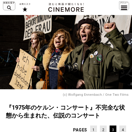
(c) Wolfgang Ennenbach / One Two Films
『1975年のケルン・コンサート』不完全な状
態から生まれた、伝説のコンサート
PAGES
1
2
3
4