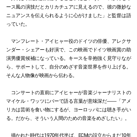
ース風の演技だとカリカチュアに見えるので、彼の微妙な
ニュアンスを伝えられるように心がけました」と監督は語
っていた。
マンフレート・アイヒャー役のドイツの俳優、アレクサ
ンダー・シェアーも好演で、この映画でドイツ映画賞の助
演男優賞候補になっている。キースを辛抱強く見守りなが
ら、サポートして、自分のめざす音楽世界を作り上げる。
そんな人物像が映画から伝わる。
コンサートの直前にアイヒャーが音楽ジャーナリストの
マイケル・ワッツにバーで語る言葉が意味深だ――「アメ
リカは芸術を食い物にするが、ヨーロッパには聴き手がい
る。だから、そういう人間のための音楽をめざしたい」。
描かれた時代は1970年代半ば、ECMの設立からまだ10年