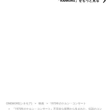
「RANKING」をもっと見る
CINEMORE(シネモア)
映画
1975年のケルン・コンサート
『1975年のケルン・コンサート』不完全な状態から生まれた、伝説のコン