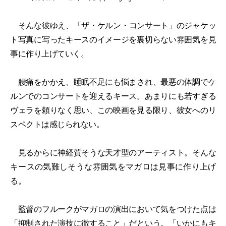
そんな彼ゆえ、「
ザ・ケルン・コンサート
」のジャケッ
ト写真に写ったキースのイメージを裏切らない雰囲気を見
事に作り上げていく。
腰痛をかかえ、睡眠不足にも悩まされ、最悪の体調でケ
ルンでのコンサートを迎えるキース。あまりにも若すぎる
ヴェラを頼りなく思い、この映画を見る限り、彼女へのリ
スペクトは感じられない。
見るからに神経質そうな天才型のアーティスト。そんな
キースの気難しそうな雰囲気をマガロは見事に作り上げ
る。
監督のフルークがマガロの演出において気をつけた点は
「抑制された演技に徹すること」だという。「いかにもキ