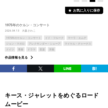
お気に入りに保存
1975年のケルン・コンサート
2026.04.13
大森さわこ
1975年のケルン・コンサート
イド・フルーク
マーラ・エムデ
ジョン・マガロ
アレクサンダー・シェーア
マイケル・チャーナス
ドイツ
青春
ドラマ
音楽
洋画
作品情報を見る
キース・ジャレットをめぐるロード
ムービー