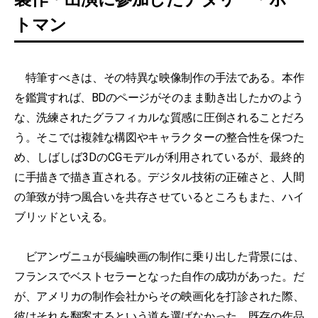
トマン
特筆すべきは、その特異な映像制作の手法である。本作
を鑑賞すれば、BDのページがそのまま動き出したかのよう
な、洗練されたグラフィカルな質感に圧倒されることだろ
う。そこでは複雑な構図やキャラクターの整合性を保つた
め、しばしば3DのCGモデルが利用されているが、最終的
に手描きで描き直される。デジタル技術の正確さと、人間
の筆致が持つ風合いを共存させているところもまた、ハイ
ブリッドといえる。
ビアンヴニュが長編映画の制作に乗り出した背景には、
フランスでベストセラーとなった自作の成功があった。だ
が、アメリカの制作会社からその映画化を打診された際、
彼はそれを翻案するという道を選ばなかった。既存の作品