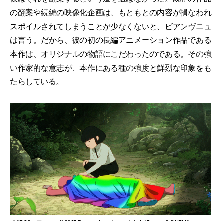
の翻案や続編の映像化企画は、もともとの内容が損なわれ
スポイルされてしまうことが少なくないと、ビアンヴニュ
は言う。だから、彼の初の長編アニメーション作品である
本作は、オリジナルの物語にこだわったのである。その強
い作家的な意志が、本作にある種の強度と鮮烈な印象をも
たらしている。