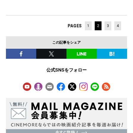
PAGES
1
2
3
4
この記事をシェア
公式SNSをフォロー