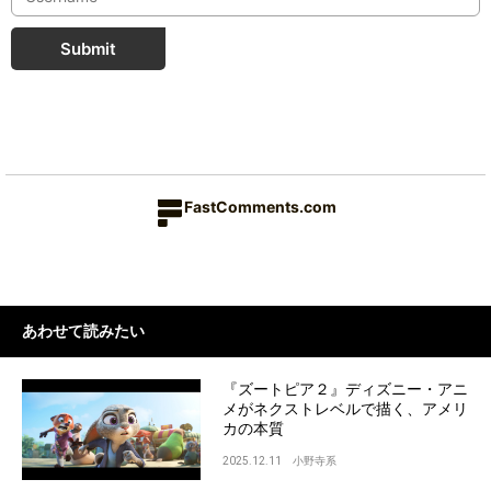
Submit
FastComments.com
あわせて読みたい
『ズートピア２』ディズニー・アニ
メがネクストレベルで描く、アメリ
カの本質
2025.12.11
小野寺系