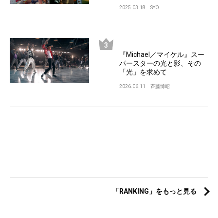
2025.03.18
SYO
『Michael／マイケル』スー
パースターの光と影、その
「光」を求めて
2026.06.11
斉藤博昭
「RANKING」をもっと見る