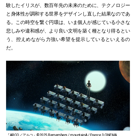
験したイリスが、数百年先の未来のために、テクノロジー
と身体性が調和する世界をデザインし直した結果なのであ
る。この時空を繋ぐ円環は、いま個人が感じている小さな
悲しみや違和感が、より良い文明を築く種となり得るとい
う、控えめながら力強い希望を提示しているといえるの
だ。
『ARCO／アルコ』©2025 Remembers / mountainA / France 3 CINEMA