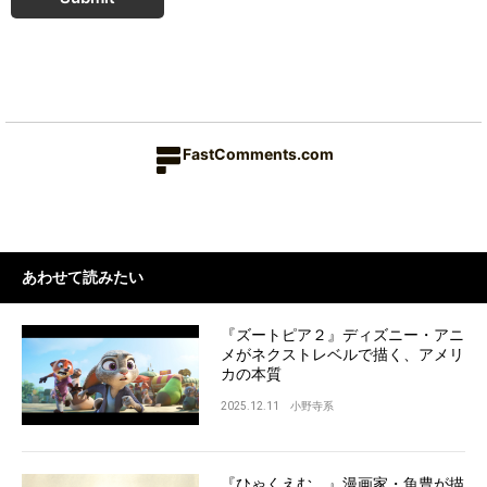
FastComments.com
あわせて読みたい
『ズートピア２』ディズニー・アニ
メがネクストレベルで描く、アメリ
カの本質
2025.12.11
小野寺系
『ひゃくえむ。』漫画家・魚豊が描