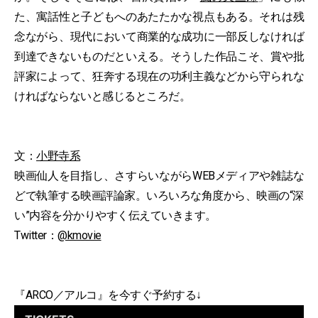
た、寓話性と子どもへのあたたかな視点もある。それは残
念ながら、現代において商業的な成功に一部反しなければ
到達できないものだといえる。そうした作品こそ、賞や批
評家によって、狂奔する現在の功利主義などから守られな
ければならないと感じるところだ。
文：
小野寺系
映画仙人を目指し、さすらいながらWEBメディアや雑誌な
どで執筆する映画評論家。いろいろな角度から、映画の“深
い”内容を分かりやすく伝えていきます。
Twitter：
@kmovie
『ARCO／アルコ』を今すぐ予約する↓