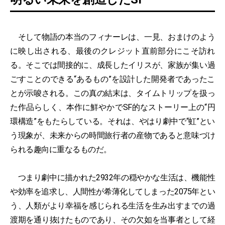
そして物語の本当のフィナーレは、一見、おまけのよう
に映し出される、最後のクレジット直前部分にこそ訪れ
る。そこでは間接的に、成長したイリスが、家族が集い過
ごすことのできる“あるもの”を設計した開発者であったこ
とが示唆される。この真の結末は、タイムトリップを扱っ
た作品らしく、本作に鮮やかでSF的なストーリー上の“円
環構造”をもたらしている。それは、やはり劇中で“虹”とい
う現象が、未来からの時間旅行者の産物であると意味づけ
られる趣向に重なるものだ。
つまり劇中に描かれた2932年の穏やかな生活は、機能性
や効率を追求し、人間性が希薄化してしまった2075年とい
う、人類がより幸福を感じられる生活を生み出すまでの過
渡期を通り抜けたものであり、その欠如を当事者として経