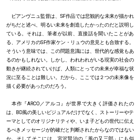
ビアンヴニュ監督は、SF作品では悲観的な未来が描かれ
がちだと述べ、明るい未来を創造したかったのだと説明し
ている。それは、筆者が以前、直接話を聞いたことがあ
る、アメリカのSF作家ケン・リュウの意見とも合致する。
そういう意味では、この問題意識には、世代的な感覚もあ
るのかもしれない。しかし、われわれがいる現実の社会の
動きが継続されていけば、人類にとっての未来が幸福な状
況に至ることは難しい。だから、ここでは２つの未来像を
描く必要があったのだろう。
本作『ARCO／アルコ』が世界で大きく評価されたの
は、BD風の美しいビジュアルだけでなく、ストーリーやテ
ーマとしてのオリジナリティや、いま子どもの世代に伝え
るべきメッセージが的確だと判断されたからなのではない
か。そしてそこには、宮沢賢治の「
風の又三郎
」にも似