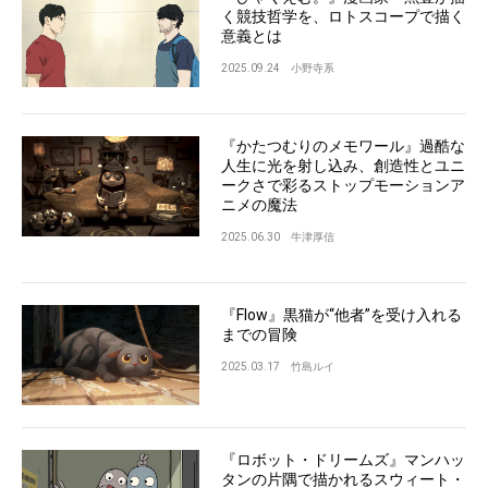
く競技哲学を、ロトスコープで描く
意義とは
2025.09.24
小野寺系
『かたつむりのメモワール』過酷な
人生に光を射し込み、創造性とユニ
ークさで彩るストップモーションア
ニメの魔法
2025.06.30
牛津厚信
『Flow』黒猫が“他者”を受け入れる
までの冒険
2025.03.17
竹島ルイ
『ロボット・ドリームズ』マンハッ
タンの片隅で描かれるスウィート・