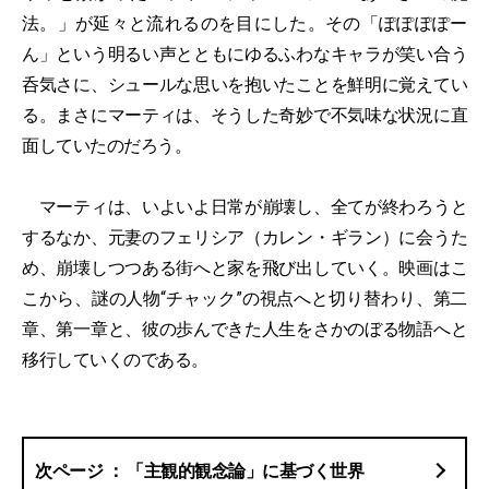
法。」が延々と流れるのを目にした。その「ぽぽぽぽー
ん」という明るい声とともにゆるふわなキャラが笑い合う
呑気さに、シュールな思いを抱いたことを鮮明に覚えてい
る。まさにマーティは、そうした奇妙で不気味な状況に直
面していたのだろう。
マーティは、いよいよ日常が崩壊し、全てが終わろうと
するなか、元妻のフェリシア（カレン・ギラン）に会うた
め、崩壊しつつある街へと家を飛び出していく。映画はこ
こから、謎の人物“チャック”の視点へと切り替わり、第二
章、第一章と、彼の歩んできた人生をさかのぼる物語へと
移行していくのである。
「主観的観念論」に基づく世界