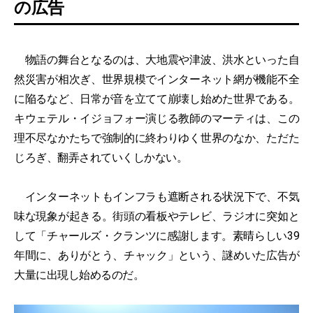
の広告
物語の舞台となるのは、大地震や津波、洪水といった自
然災害が相次ぎ、世界規模でインターネット網が機能不全
に陥るなど、日常が音を立てて崩壊し始めた世界である。
キウェテル・イジョフォー演じる教師のマーティは、この
理不尽なかたちで強制的に終わりゆく世界のなか、ただた
じろぎ、翻弄されていくしかない。
インターネットもインフラも遮断される状況下で、不気
味な現象が起きる。街頭の看板やテレビ、ラジオに突如と
して「チャールズ・クランツに感謝します。素晴らしい39
年間に、ありがとう、チャック」という、謎めいた広告が
大量に出現し始めるのだ。