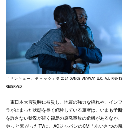
『サンキュー、チャック』© 2024 DANCE ANYWAY, LLC. ALL RIGHTS
RESERVED.
東日本大震災時に被災し、地震の強力な揺れや、インフ
ラが止まった状態を長く経験している筆者は、いまも予断
を許さない状況が続く福島の原発事故の危機があるなか、
やっと繋がったTVに、ACジャパンのCM「あいさつの魔