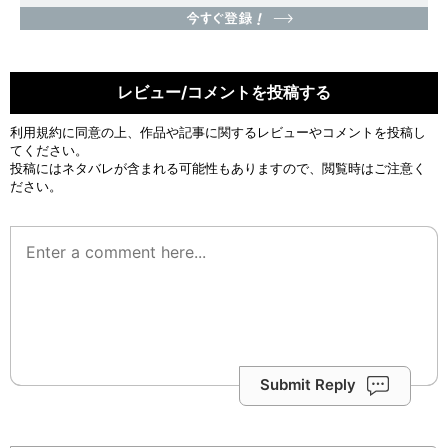
レビュー/コメントを投稿する
利用規約
に同意の上、作品や記事に関するレビューやコメントを投稿し
てください。
投稿にはネタバレが含まれる可能性もありますので、閲覧時はご注意く
ださい。
Submit Reply