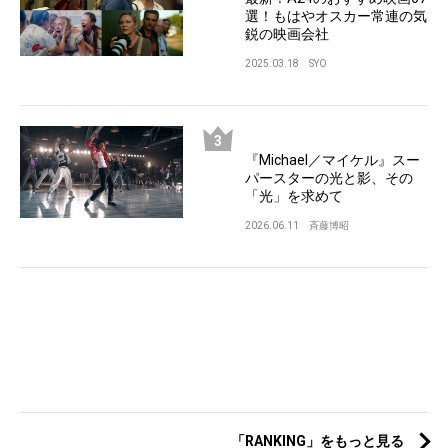
選！もはやオスカー常連の気
鋭の映画会社
2025.03.18
SYO
『Michael／マイケル』スー
パースターの光と影、その
「光」を求めて
2026.06.11
斉藤博昭
「RANKING」をもっと見る