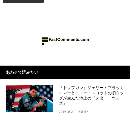
FastComments.com
あわせて読みたい
『トップガン』ジェリー・ブラッカ
イマーとトニー・スコットの初タッ
グが生んだ地上の『スター・ウォー
ズ』
2019.08.29
清藤秀人