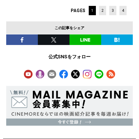
PAGES
1
2
3
4
この記事をシェア
公式SNSをフォロー