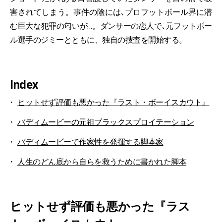
害されてしまう。事件の陰には､プロフットボール界に潜
む巨大な犯罪の匂いが…。ダンサーの恋人で､元フットボー
ル選手のジミーとともに、独自の捜査を開始する。
Index
ヒットせず評価も悪かった『ラスト・ボーイスカウト』
バディムービーの元祖ブラックスプロイテーション
バディムービーで作家性を発揮する脚本家
人生のどん底から自らを救うために書かれた脚本
ヒットせず評価も悪かった『ラス