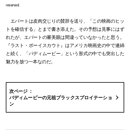
reserved.
エバートは皮肉交じりの賛辞を送り、「この映画のヒッ
トを確信する」とまで書き添えた。その予想は見事にはず
れたが、エバートの審美眼は間違っていなかったと思う。
『ラスト・ボーイスカウト』はアメリカ映画史の中で連綿
と続く、「バディムービー」という形式の中でも突出した
魅力を放つ一本なのだ。
バディムービーの元祖ブラックスプロイテーショ
ン