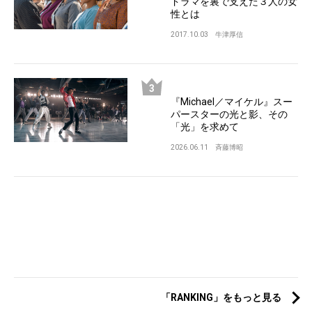
ドラマを裏で支えた３人の女
性とは
2017.10.03
牛津厚信
『Michael／マイケル』スー
パースターの光と影、その
「光」を求めて
2026.06.11
斉藤博昭
「RANKING」をもっと見る