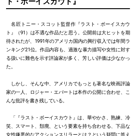
ト・ボーイスカウト』
名匠トニー・スコット監督作『ラスト・ボーイスカウ
ト』（91）は不遇な作品だと思う。公開前は大ヒットを期
待されたが、1991年のアメリカ国内の興行収入では年間ラ
ンキング21位。作品内容も、過激な暴力描写や女性に対す
る扱いに難色を示す評論家が多く、芳しい評価は少なかっ
た。
しかし、そんな中、アメリカでもっとも著名な映画評論
家の一人、ロジャー・エバートは本作の公開に合わせ、こ
んな批評を書き残している。
「『ラスト・ボーイスカウト』は、華やかさ、熟練、冷
笑、スマート、頽廃、という要素を持ち合わせる、下品な
女性嫌悪的なアクションスリラーとは？という疑問に答え