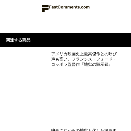
FastComments.com
関連する商品
アメリカ映画史上最高傑作との呼び
声も高い、フランシス・フォード・
コッポラ監督作『地獄の黙示録』
映画さながらの地獄と化した撮影現