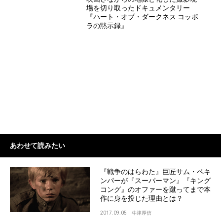
場を切り取ったドキュメンタリー
『ハート・オブ・ダークネス コッポ
ラの黙示録』
あわせて読みたい
『戦争のはらわた』巨匠サム・ペキ
ンパーが『スーパーマン』『キング
コング』のオファーを蹴ってまで本
作に身を投じた理由とは？
2017.09.05
牛津厚信