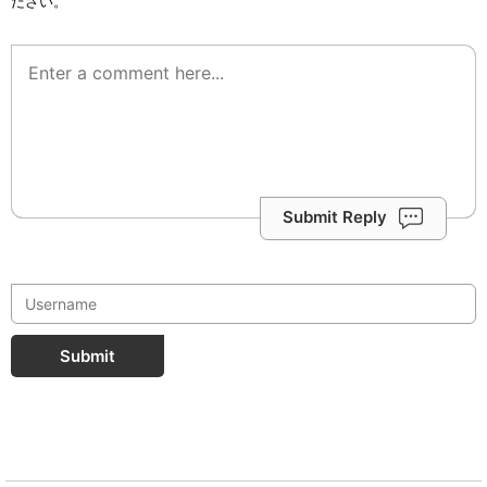
ださい。
Submit Reply
Submit