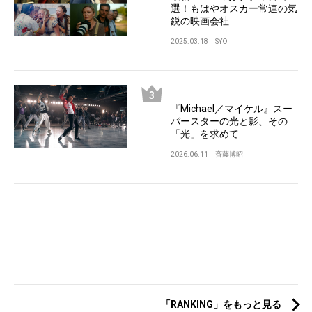
選！もはやオスカー常連の気
鋭の映画会社
2025.03.18
SYO
『Michael／マイケル』スー
パースターの光と影、その
「光」を求めて
2026.06.11
斉藤博昭
「RANKING」をもっと見る