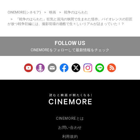
CINEMORE(シネモア)
映画
戦争のはらわた
『戦争のはらわた』狂気と混沌の狭間で生まれた怪作。バイオレンスの巨匠
が放つ戦争巨編には、撮影現場の過酷で生々しいリアルが詰まっていた！？
FOLLOW US
CINEMOREをフォローして最新情報をチェック
CINEMOREとは
お問い合わせ
利用規約