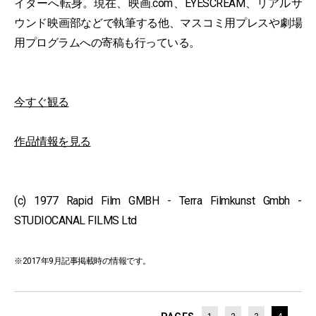
イターへ転身。現在、映画.com、EYESCREAM、リアルサ
ウンド映画部などで執筆する他、マスコミ用プレスや劇場
用プログラムへの寄稿も行っている。
今すぐ観る
作品情報を見る
(c) 1977 Rapid Film GMBH - Terra Filmkunst Gmbh -
STUDIOCANAL FILMS Ltd
※2017年9月記事掲載時の情報です。