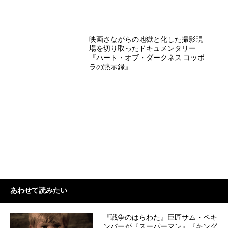
映画さながらの地獄と化した撮影現
場を切り取ったドキュメンタリー
『ハート・オブ・ダークネス コッポ
ラの黙示録』
あわせて読みたい
『戦争のはらわた』巨匠サム・ペキ
ンパーが『スーパーマン』『キング