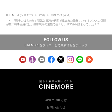
CINEMORE(シネモア)
映画
戦争のはらわた
『戦争のはらわた』狂気と混沌の狭間で生まれた怪作。バイオレンスの巨匠
が放つ戦争巨編には、撮影現場の過酷で生々しいリアルが詰まっていた！？
FOLLOW US
CINEMOREをフォローして最新情報をチェック
CINEMOREとは
お問い合わせ