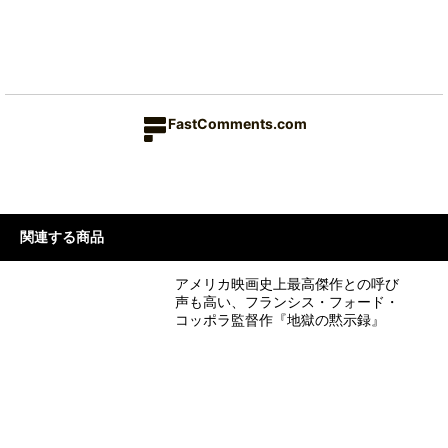
FastComments.com
関連する商品
アメリカ映画史上最高傑作との呼び
声も高い、フランシス・フォード・
コッポラ監督作『地獄の黙示録』