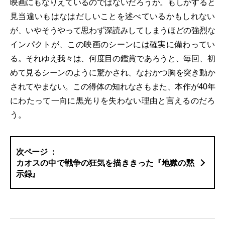
映画にもなりえているのではないだろうか。もしかすると
見当違いもはなはだしいことを述べているかもしれない
が、いやそうやって思わず深読みしてしまうほどの強烈な
インパクトが、この映画のシーンには確実に備わってい
る。それゆえ我々は、何度目の鑑賞であろうと、毎回、初
めて見るシーンのように驚かされ、なおかつ胸を突き動か
されてやまない。この得体の知れなさもまた、本作が40年
にわたって一向に黒光りを失わない理由と言えるのだろ
う。
カオスの中で戦争の狂気を描ききった『地獄の黙
示録』