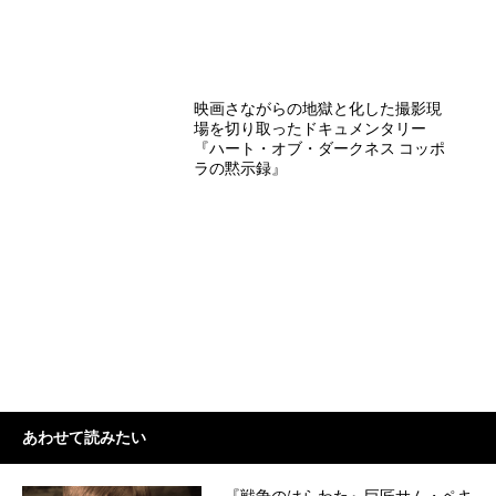
映画さながらの地獄と化した撮影現
場を切り取ったドキュメンタリー
『ハート・オブ・ダークネス コッポ
ラの黙示録』
あわせて読みたい
『戦争のはらわた』巨匠サム・ペキ