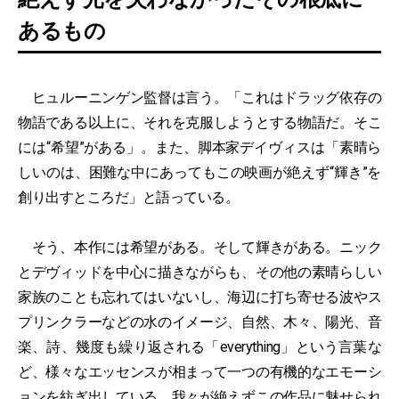
あるもの
ヒュルーニンゲン監督は言う。「これはドラッグ依存の
物語である以上に、それを克服しようとする物語だ。そこ
には“希望”がある」。また、脚本家デイヴィスは「素晴ら
しいのは、困難な中にあってもこの映画が絶えず“輝き”を
創り出すところだ」と語っている。
そう、本作には希望がある。そして輝きがある。ニック
とデヴィッドを中心に描きながらも、その他の素晴らしい
家族のことも忘れてはいないし、海辺に打ち寄せる波やス
プリンクラーなどの水のイメージ、自然、木々、陽光、音
楽、詩、幾度も繰り返される「everything」という言葉な
ど、様々なエッセンスが相まって一つの有機的なエモーシ
ョンを紡ぎ出している。我々が絶えずこの作品に魅せられ