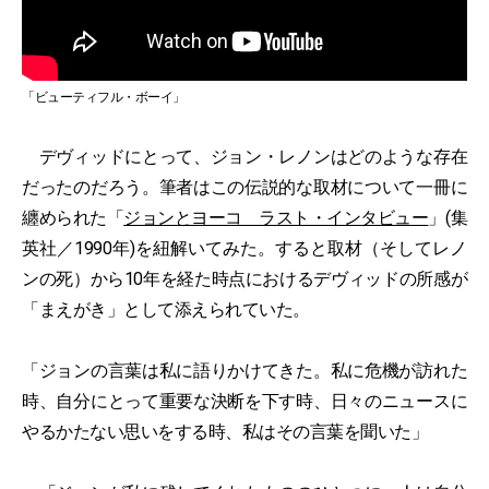
「ビューティフル・ボーイ」
デヴィッドにとって、ジョン・レノンはどのような存在
だったのだろう。筆者はこの伝説的な取材について一冊に
纏められた「
ジョンとヨーコ ラスト・インタビュー
」(集
英社／1990年)を紐解いてみた。すると取材（そしてレノ
ンの死）から10年を経た時点におけるデヴィッドの所感が
「まえがき」として添えられていた。
「ジョンの言葉は私に語りかけてきた。私に危機が訪れた
時、自分にとって重要な決断を下す時、日々のニュースに
やるかたない思いをする時、私はその言葉を聞いた」