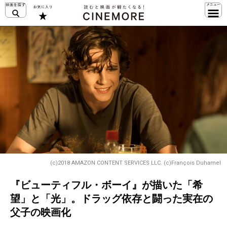
(c)2018 AMAZON CONTENT SERVICES LLC. (c)François Duhamel
『ビューティフル・ボーイ』が描いた「希
望」と「光」。ドラッグ依存と闘った実在の
父子の映画化