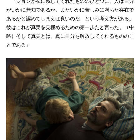
「ジョンが私に残してくれたもののひとつに、人は自分
がいかに無知であるか、またいかに苦しみに満ちた存在で
あるかと認めてしまえば良いのだ、という考え方がある。
彼はこれが真実を見極めるための第一歩だと言った。（中
略）そして真実とは、真に自分を解放してくれるもののこ
とである」