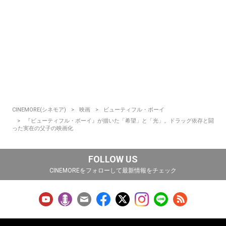
CINEMORE(シネモア)
映画
ビューティフル・ボーイ
『ビューティフル・ボーイ』が描いた「希望」と「光」。ドラッグ依存と闘
った実在の父子の映画化
FOLLOW US
CINEMOREをフォローして最新情報をチェック