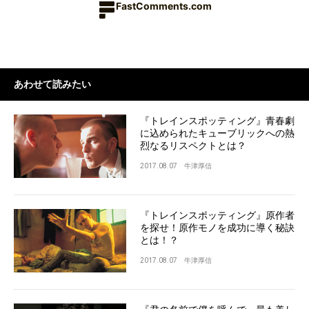
FastComments.com
あわせて読みたい
『トレインスポッティング』青春劇
に込められたキューブリックへの熱
烈なるリスペクトとは？
2017.08.07
牛津厚信
『トレインスポッティング』原作者
を探せ！原作モノを成功に導く秘訣
とは！？
2017.08.07
牛津厚信