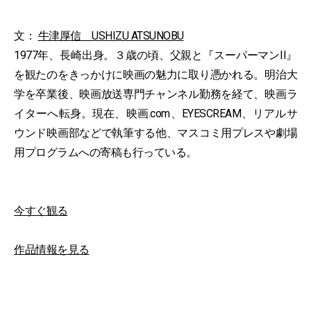
文：
牛津厚信 USHIZU ATSUNOBU
1977年、長崎出身。３歳の頃、父親と『スーパーマンII』
を観たのをきっかけに映画の魅力に取り憑かれる。明治大
学を卒業後、映画放送専門チャンネル勤務を経て、映画ラ
イターへ転身。現在、映画.com、EYESCREAM、リアルサ
ウンド映画部などで執筆する他、マスコミ用プレスや劇場
用プログラムへの寄稿も行っている。
今すぐ観る
作品情報を見る