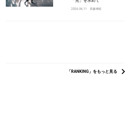
「光」を求めて
2026.06.11
斉藤博昭
「RANKING」をもっと見る