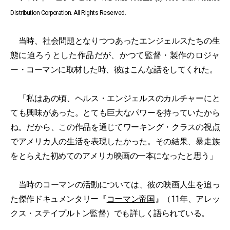
Distribution Corporation. All Rights Reserved.
当時、社会問題となりつつあったエンジェルスたちの生
態に迫ろうとした作品だが、かつて監督・製作のロジャ
ー・コーマンに取材した時、彼はこんな話をしてくれた。
「私はあの頃、ヘルス・エンジェルスのカルチャーにと
ても興味があった。とても巨大なパワーを持っていたから
ね。だから、この作品を通じてワーキング・クラスの視点
でアメリカ人の生活を表現したかった。その結果、暴走族
をとらえた初めてのアメリカ映画の一本になったと思う」
当時のコーマンの活動については、彼の映画人生を追っ
た傑作ドキュメンタリー『
コーマン帝国
』（11年、アレッ
クス・ステイプルトン監督）でも詳しく語られている。