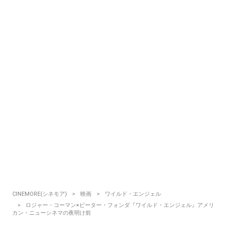
CINEMORE(シネモア)
映画
ワイルド・エンジェル
ロジャー・コーマン×ピーター・フォンダ『ワイルド・エンジェル』アメリ
カン・ニューシネマの夜明け前