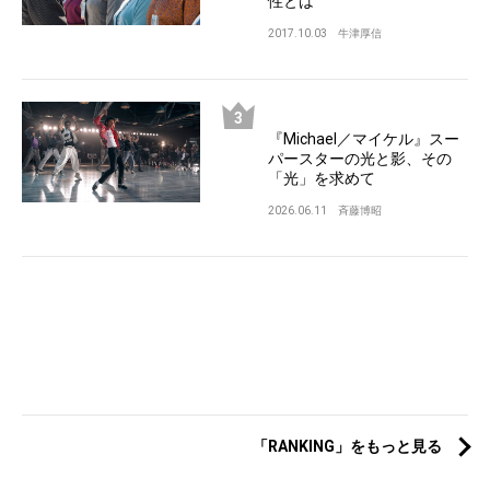
性とは
2017.10.03
牛津厚信
『Michael／マイケル』スー
パースターの光と影、その
「光」を求めて
2026.06.11
斉藤博昭
「RANKING」をもっと見る