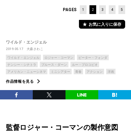
PAGES
1
2
3
4
5
お気に入りに保存
ワイルド・エンジェル
2019.05.17
大森さわこ
ワイルド・エンジェル
ロジャー・コーマン
ピーター・フォンダ
ナンシー・シナトラ
ブルース・ダーン
ルー・プロコピオ
アメリカン・ニューシネマ
ミニシアター
青春
アクション
洋画
作品情報を見る
監督ロジャー・コーマンの製作意図