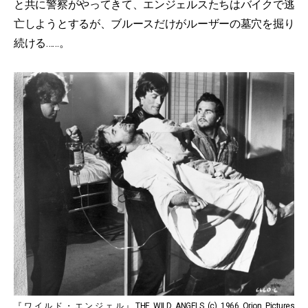
と共に警察がやってきて、エンジェルスたちはバイクで逃
亡しようとするが、ブルースだけがルーザーの墓穴を掘り
続ける……。
『ワイルド・エンジェル』THE WILD ANGELS (c) 1966 Orion Pictures