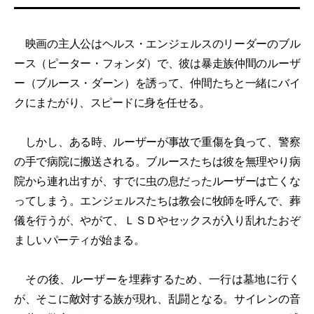
映画の主人公はヘルス・エンジェルスのリーダーのブル
ース（ピーター・フォンダ）で、彼は暴走族仲間のルーザ
ー（ブルース・ダーン）を誘って、仲間たちと一緒にバイ
クにまたがり、スピードに身を任せる。
しかし、ある時、ルーザーが事故で重傷を負って、警察
の手で病院に搬送される。ブルースたちは彼を無理やり病
院から連れ出すが、すでに虫の息だったルーザーは亡くな
ってしまう。エンジェルスたちは教会に牧師を呼んで、葬
儀を行うが、やがて、ＬＳＤやセックスが入り乱れたおぞ
ましいパーティが始まる。
その後、ルーザーを埋葬するため、一行は墓地に行く
が、そこに敵対する族が現れ、乱闘となる。サイレンの音