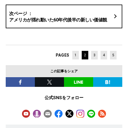
アメリカが揺れ動いた60年代後半の新しい価値観
PAGES
1
2
3
4
5
この記事をシェア
公式SNSをフォロー