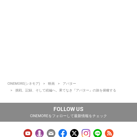
CINEMORE(シネモア)
映画
アバター
挑戦、記録、そして続編へ。果てなき『アバター』の旅を俯瞰する
FOLLOW US
CINEMOREをフォローして最新情報をチェック