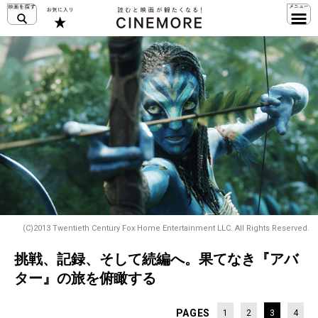
(C)2013 Twentieth Century Fox Home Entertainment LLC. All Rights Reserved.
挑戦、記録、そして続編へ。果てなき『アバ
ター』の旅を俯瞰する
PAGES
1
2
3
4