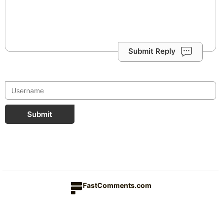
Submit Reply
Submit
FastComments.com