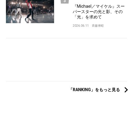
『Michael／マイケル』スー
パースターの光と影、その
「光」を求めて
2026.06.11
斉藤博昭
「RANKING」をもっと見る