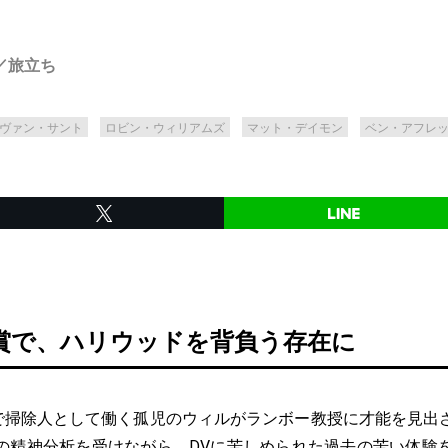
／旅立ち
ヴァン・サント
ロビン・ウィリアムズ
マット・デイモン
ベン・アフレ
賞で、ハリウッドを背負う存在に
で掃除人として働く孤児のウィルがランボー教授に才能を見出
の精神分析を受けながら、DVに苦しめられた過去の苦い体験