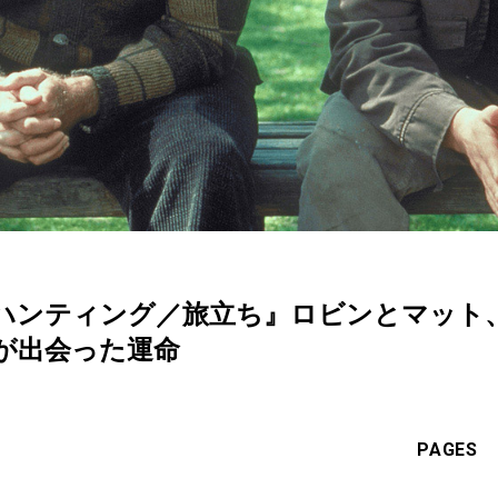
ハンティング／旅立ち』ロビンとマット
が出会った運命
PAGES