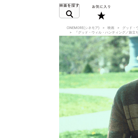
CINEMORE(シネモア)
映画
グッド・
『グッド・ウィル・ハンティング／旅立