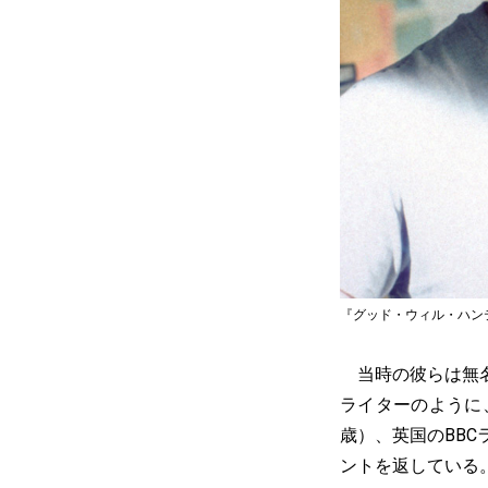
『グッド・ウィル・ハンティング／
当時の彼らは無名
ライターのように
歳）、英国のBB
ントを返している