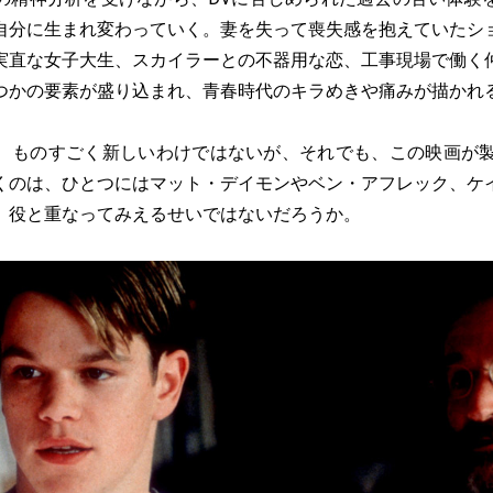
自分に生まれ変わっていく。妻を失って喪失感を抱えていたシ
実直な女子大生、スカイラーとの不器用な恋、工事現場で働く
つかの要素が盛り込まれ、青春時代のキラめきや痛みが描かれ
ものすごく新しいわけではないが、それでも、この映画が製
くのは、ひとつにはマット・デイモンやベン・アフレック、ケ
、役と重なってみえるせいではないだろうか。