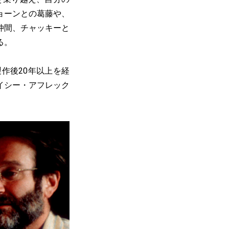
ョーンとの葛藤や、
仲間、チャッキーと
る。
作後20年以上を経
イシー・アフレック