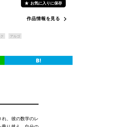
お気に入りに保存
作品情報を見る
ック
アルゴ
され、彼の数学のレ
を乗り越え、自分の