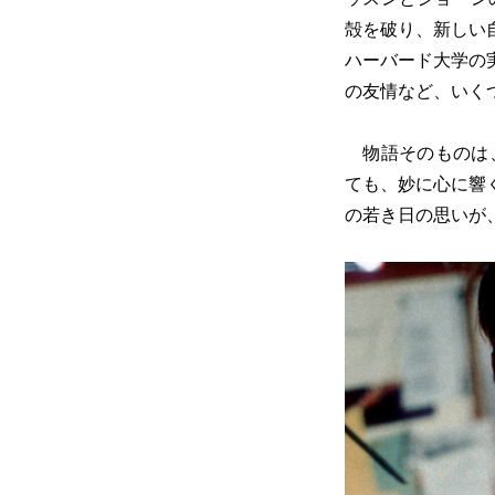
殻を破り、新しい
ハーバード大学の
の友情など、いく
物語そのものは、
ても、妙に心に響
の若き日の思いが