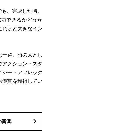
でも、完成した時、
成功できるかどうか
これほど大きなイン
は一躍、時の人とし
ズでアクション・スタ
ケイシー・アフレック
演男優賞を獲得してい
の音楽