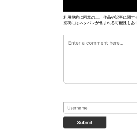
利用規約
に同意の上、作品や記事に関す
投稿にはネタバレが含まれる可能性もあ
Submit