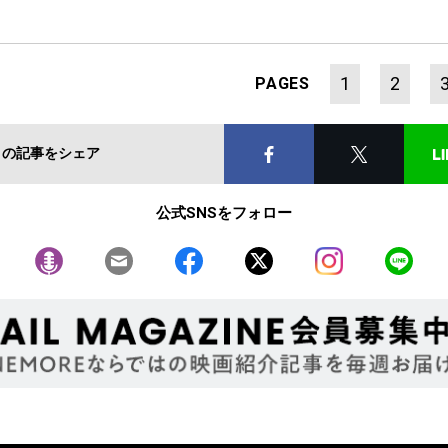
1
2
PAGES
この記事をシェア
公式SNSをフォロー