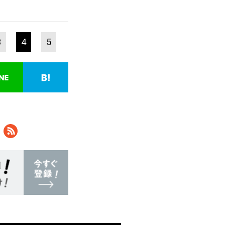
3
4
5