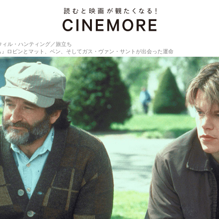
ウィル・ハンティング／旅立ち
ち』ロビンとマット、ベン、そしてガス・ヴァン・サントが出会った運命