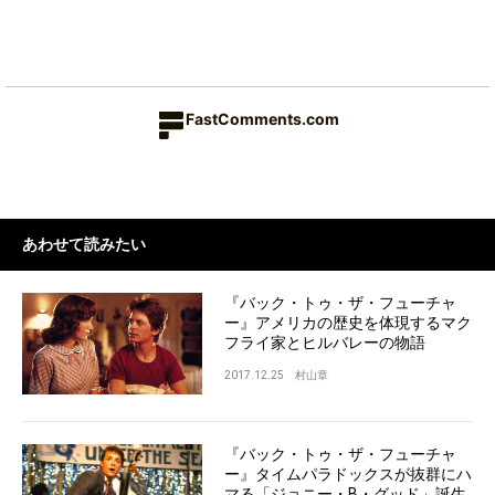
FastComments.com
あわせて読みたい
『バック・トゥ・ザ・フューチャ
ー』アメリカの歴史を体現するマク
フライ家とヒルバレーの物語
2017.12.25
村山章
『バック・トゥ・ザ・フューチャ
ー』タイムパラドックスが抜群にハ
マる「ジョニー・B・グッド」誕生