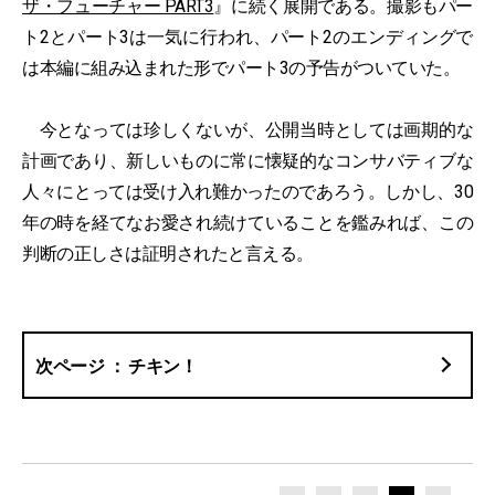
ザ・フューチャー PART3
』に続く展開である。撮影もパー
ト2とパート3は一気に行われ、パート2のエンディングで
は本編に組み込まれた形でパート3の予告がついていた。
今となっては珍しくないが、公開当時としては画期的な
計画であり、新しいものに常に懐疑的なコンサバティブな
人々にとっては受け入れ難かったのであろう。しかし、30
年の時を経てなお愛され続けていることを鑑みれば、この
判断の正しさは証明されたと言える。
チキン！