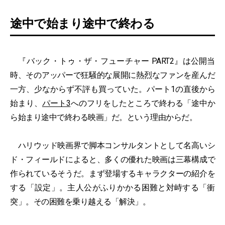
途中で始まり途中で終わる
『バック・トゥ・ザ・フューチャー PART2』は公開当
時、そのアッパーで狂騒的な展開に熱烈なファンを産んだ
一方、少なからず不評も買っていた。パート1の直後から
始まり、
パート3
へのフリをしたところで終わる「途中か
ら始まり途中で終わる映画」だ。という理由からだ。
ハリウッド映画界で脚本コンサルタントとして名高いシ
ド・フィールドによると、多くの優れた映画は三幕構成で
作られているそうだ。まず登場するキャラクターの紹介を
する「設定」。主人公がふりかかる困難と対峙する「衝
突」。その困難を乗り越える「解決」。