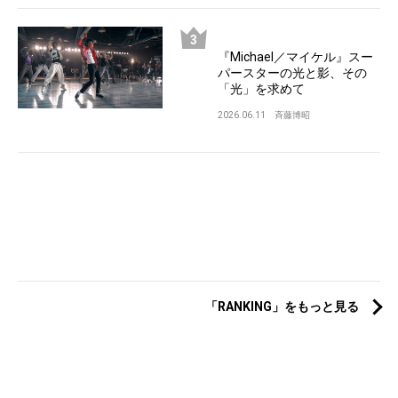
『Michael／マイケル』スー
パースターの光と影、その
「光」を求めて
2026.06.11
斉藤博昭
「RANKING」をもっと見る