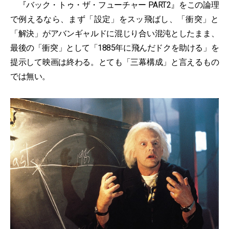
『バック・トゥ・ザ・フューチャー PART2』をこの論理
で例えるなら、まず「設定」をスッ飛ばし、「衝突」と
「解決」がアバンギャルドに混じり合い混沌としたまま、
最後の「衝突」として「1885年に飛んだドクを助ける」を
提示して映画は終わる。とても「三幕構成」と言えるもの
では無い。