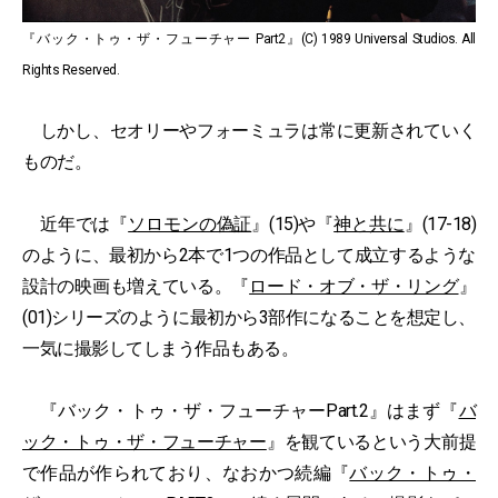
『バック・トゥ・ザ・フューチャー Part2』(C) 1989 Universal Studios. All
Rights Reserved.
しかし、セオリーやフォーミュラは常に更新されていく
ものだ。
近年では『
ソロモンの偽証
』(15)や『
神と共に
』(17-18)
のように、最初から2本で1つの作品として成立するような
設計の映画も増えている。『
ロード・オブ・ザ・リング
』
(01)シリーズのように最初から3部作になることを想定し、
一気に撮影してしまう作品もある。
『バック・トゥ・ザ・フューチャーPart.2』はまず『
バ
ック・トゥ・ザ・フューチャー
』を観ているという大前提
で作品が作られており、なおかつ続編『
バック・トゥ・