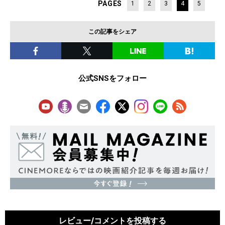
PAGES
1
2
3
4
5
この記事をシェア
公式SNSをフォロー
レビュー/コメントを投稿する