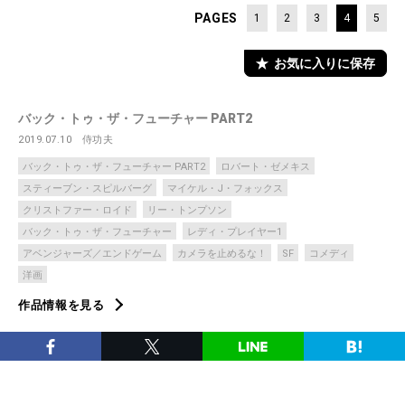
PAGES
1
2
3
4
5
お気に入りに保存
バック・トゥ・ザ・フューチャー PART2
2019.07.10
侍功夫
バック・トゥ・ザ・フューチャー PART2
ロバート・ゼメキス
スティーブン・スピルバーグ
マイケル・J・フォックス
クリストファー・ロイド
リー・トンプソン
バック・トゥ・ザ・フューチャー
レディ・プレイヤー1
アベンジャーズ／エンドゲーム
カメラを止めるな！
SF
コメディ
洋画
作品情報を見る