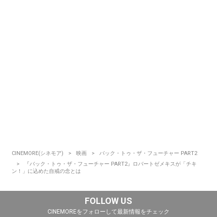
CINEMORE(シネモア)
映画
バック・トゥ・ザ・フューチャー PART2
『バック・トゥ・ザ・フューチャー PART2』ロバートゼメキスが「チキ
ン！」に込めた自戒の念とは
FOLLOW US
CINEMOREをフォローして最新情報をチェック