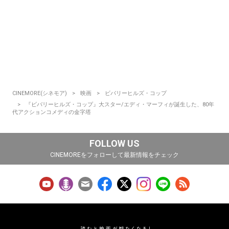
CINEMORE(シネモア)
映画
ビバリーヒルズ・コップ
『ビバリーヒルズ・コップ』大スター/エディ・マーフィが誕生した、80年
代アクションコメディの金字塔
FOLLOW US
CINEMOREをフォローして最新情報をチェック