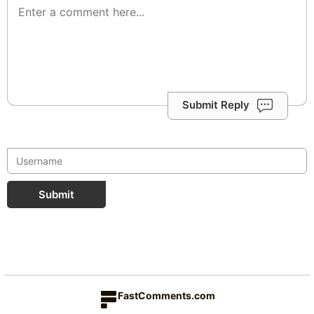
Submit Reply
Submit
FastComments.com