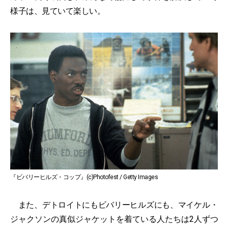
様子は、見ていて楽しい。
『ビバリーヒルズ・コップ』(c)Photofest / Getty Images
また、デトロイトにもビバリーヒルズにも、マイケル・
ジャクソンの真似ジャケットを着ている人たちは2人ずつ