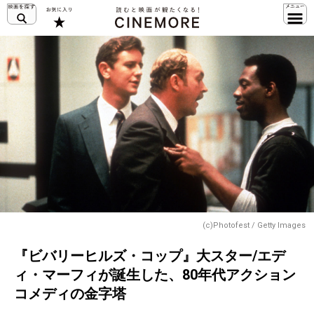
(c)Photofest / Getty Images
『ビバリーヒルズ・コップ』大スター/エデ
ィ・マーフィが誕生した、80年代アクション
コメディの金字塔