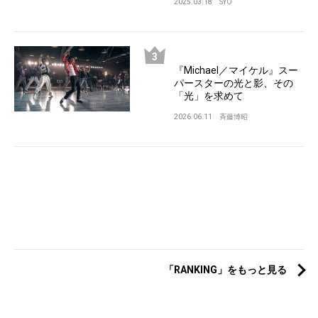
2025.03.18
SYO
『Michael／マイケル』スー
パースターの光と影、その
「光」を求めて
2026.06.11
斉藤博昭
「RANKING」をもっと見る