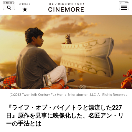
(C)2013 Twentieth Century Fox Home Entertainment LLC. All Rights Reserved.
『ライフ・オブ・パイ／トラと漂流した227
日』原作を見事に映像化した、名匠アン・リ
ーの手法とは