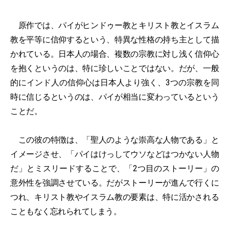
原作では、パイがヒンドゥー教とキリスト教とイスラム
教を平等に信仰するという、特異な性格の持ち主として描
かれている。日本人の場合、複数の宗教に対し浅く信仰心
を抱くというのは、特に珍しいことではない。だが、一般
的にインド人の信仰心は日本人より強く、3つの宗教を同
時に信じるというのは、パイが相当に変わっているという
ことだ。
この彼の特徴は、「聖人のような崇高な人物である」と
イメージさせ、「パイはけっしてウソなどはつかない人物
だ」とミスリードすることで、「2つ目のストーリー」の
意外性を強調させている。だがストーリーが進んで行くに
つれ、キリスト教やイスラム教の要素は、特に活かされる
こともなく忘れられてしまう。