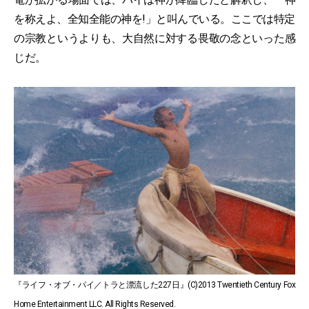
を称えよ、全知全能の神を!」と叫んでいる。ここでは特定
の宗教というよりも、大自然に対する畏敬の念といった感
じだ。
『ライフ・オブ・パイ／トラと漂流した227日』(C)2013 Twentieth Century Fox
Home Entertainment LLC. All Rights Reserved.