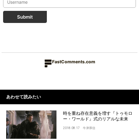
Submit
FastComments.com
あわせて読みたい
時を重ね存在意義を増す『トゥモロ
ー・ワールド』式のリアルな未来
2018.08.17
牛津厚信