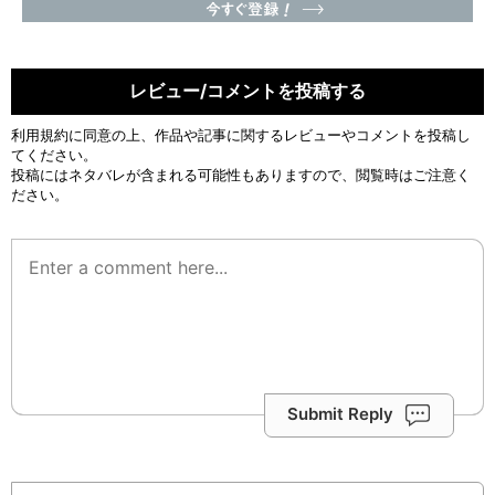
レビュー/コメントを投稿する
利用規約
に同意の上、作品や記事に関するレビューやコメントを投稿し
てください。
投稿にはネタバレが含まれる可能性もありますので、閲覧時はご注意く
ださい。
Submit Reply