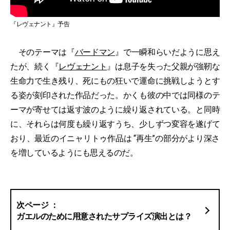
『レヴェナント』予告
そのテーマは『
バードマン
』で一瞬和らいだように思え
たが、続く『
レヴェナント
』は息子を失った父親が強靭な
生命力で生き残り、死にもの狂いで運命に挑戦しようとす
る姿が刻印された作品だった。かくも彼の中では同様のテ
ーマが寄せては返す波のように繰り返されている。と同時
に、それらは何度も繰り返すうち、少しずつ変容を遂げて
おり、最近のイニャリトゥ作品は “再生”の部分がより深さ
を増しているようにも思えるのだ。
ガエルのために用意されたサプライズ演出とは？