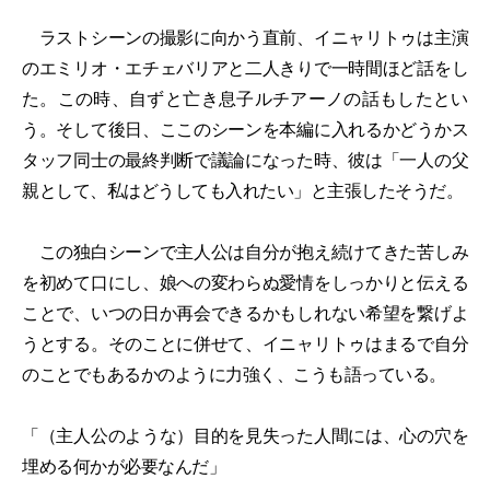
ラストシーンの撮影に向かう直前、イニャリトゥは主演
のエミリオ・エチェバリアと二人きりで一時間ほど話をし
た。この時、自ずと亡き息子ルチアーノの話もしたとい
う。そして後日、ここのシーンを本編に入れるかどうかス
タッフ同士の最終判断で議論になった時、彼は「一人の父
親として、私はどうしても入れたい」と主張したそうだ。
この独白シーンで主人公は自分が抱え続けてきた苦しみ
を初めて口にし、娘への変わらぬ愛情をしっかりと伝える
ことで、いつの日か再会できるかもしれない希望を繋げよ
うとする。そのことに併せて、イニャリトゥはまるで自分
のことでもあるかのように力強く、こうも語っている。
「（主人公のような）目的を見失った人間には、心の穴を
埋める何かが必要なんだ」