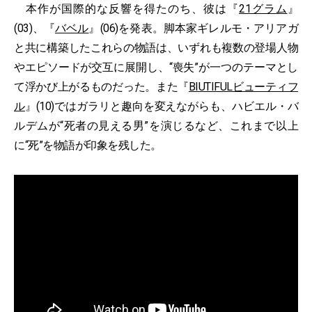
本作が国際的な反響を得たのち、彼は『
21グラム
』
(03)、『
バベル
』(06)を発表。脚本家ギレルモ・アリアガ
と共に構築したこれらの物語は、いずれも複数の登場人物
やエピソードが交互に展開し、“喪失”が一つのテーマとし
て浮かび上がるものだった。また『
BIUTIFULビューティフ
ル
』(10)ではガラリと趣向を変えながらも、ハビエル・バ
ルデムが“死者の見える男”を演じるなど、これまで以上
に“死”を物語が印象を残した。