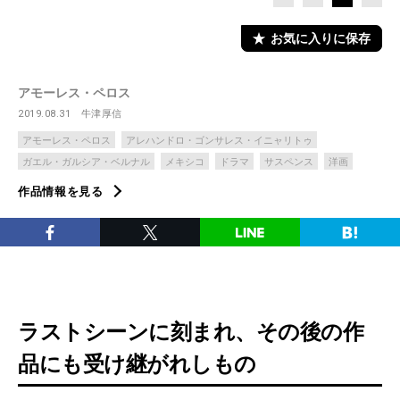
お気に入りに保存
アモーレス・ペロス
2019.08.31
牛津厚信
アモーレス・ペロス
アレハンドロ・ゴンサレス・イニャリトゥ
ガエル・ガルシア・ベルナル
メキシコ
ドラマ
サスペンス
洋画
作品情報を見る
ラストシーンに刻まれ、その後の作
品にも受け継がれしもの