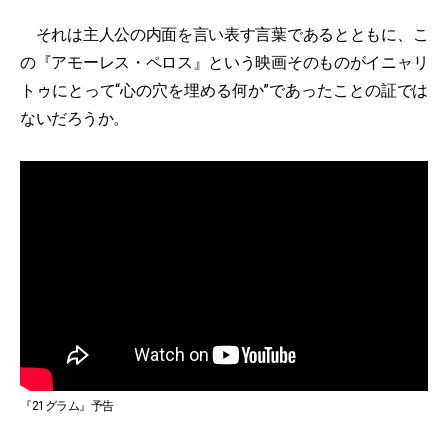
それは主人公の内面を言い表す言葉であるとともに、こ
の『アモーレス・ペロス』という映画そのものがイニャリ
トゥにとって“心の穴を埋める何か”であったことの証では
ないだろうか。
『21グラム』予告