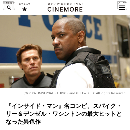
(C) 2006 UNIVERSAL STUDIOS and GH TWO LLC.All Rights Reserved.
『インサイド・マン』名コンビ、スパイク・
リー＆デンゼル・ワシントンの最大ヒットと
なった異色作