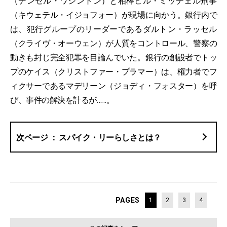
（デンゼル・ワシントン）と相棒ビル・ミッチェル刑事
（キウェテル・イジョフォー）が現場に向かう。銀行内で
は、犯行グループのリーダーであるダルトン・ラッセル
（クライヴ・オーウェン）が人質をコントロール、警察の
動きも封じ完全犯罪を目論んでいた。銀行の創設者でトッ
プのケイス（クリストファー・プラマー）は、権力者でフ
ィクサーであるマデリーン（ジョディ・フォスター）を呼
び、事件の解決を計るが……。
スパイク・リーらしさとは？
PAGES
1
2
3
4