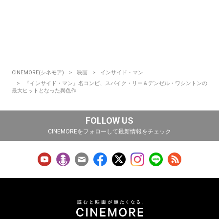
CINEMORE(シネモア)
映画
インサイド・マン
『インサイド・マン』名コンビ、スパイク・リー＆デンゼル・ワシントンの
最大ヒットとなった異色作
FOLLOW US
CINEMOREをフォローして最新情報をチェック