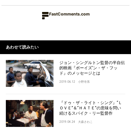
FastComments.com
あわせて読みたい
ジョン・シングルトン監督の半自伝
的映画『ボーイズ'ン・ザ・フッ
ド』のメッセージとは
2019.06.12
小野寺系
『ドゥ・ザ・ライト・シング』“Ｌ
ＯＶＥ”＆“ＨＡＴＥ”の意味を問い
続けるスパイク・リー監督作
2019.04.24
大森さわこ