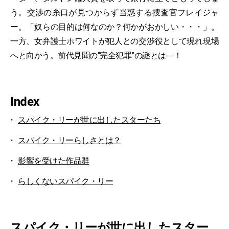
う。交渉の糸口が見つからず当惑する捜査官フレイジャ
ー。「奴らの目的は何なのか？何かがおかしい・・・」。
一方、女弁護士ホワイトが犯人との交渉役として現れ現場
へと向かう。前代見聞の“完全犯罪”の謎とは―！
Index
スパイク・リーが世に出したスターたち
スパイク・リーらしさとは？
影響を受けた作品群
らしくないスパイク・リー
スパイク・リーが世に出したスター