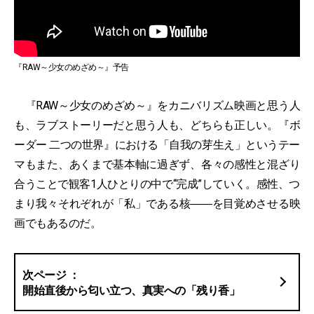
『RAW～少女のめざめ～』予告
『RAW～少女のめざめ～』をカニバリズム映画と思う人
も、ラブストーリーだと思う人も、どちらも正しい。『ボ
ーダー 二つの世界』における「自我の芽生え」というテー
マもまた、あくまで基本軸に過ぎず、各々の感性と混ざり
合うことで観客1人ひとりの中で“完成”していく。感性、つ
まり我々それぞれが「私」である核――を目覚めさせる映
画でもあるのだ。
開始直後から匂い立つ、真実への「残り香」