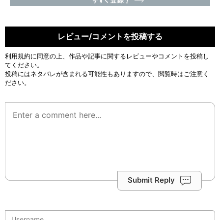
レビュー/コメントを投稿する
利用規約
に同意の上、作品や記事に関するレビューやコメントを投稿し
てください。
投稿にはネタバレが含まれる可能性もありますので、閲覧時はご注意く
ださい。
Submit Reply