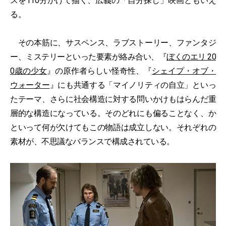
スを110分かけて描く、広義の「自分探し」映画ともいえ
る。
その本筋に、サスペンス、ラブストーリー、ファンタジ
ー、ミステリーといった要素が絡み合い、『
ぼくのエリ 20
0歳の少女
』の原作者らしい怪奇性、『
シェイプ・オブ・
ウォーター
』にも共通する「マイノリティの自立」といっ
たテーマ、さらに社会構造に対する問いかけもはらんだ重
層的な構造になっている。そのどれにも偏ることなく、か
といって何が欠けてもこの物語は成立しない。それぞれの
素材が、不思議なバランスで構成されている。