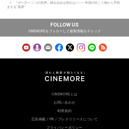
『ボーダー 二つの世界』踏み込めば戻れない――常識の向こう側から手招
きする“異界”
FOLLOW US
CINEMOREをフォローして最新情報をチェック
CINEMOREとは
お問い合わせ
利用規約
広告掲載 / PR / プレスリリースについて
プライバシーポリシー