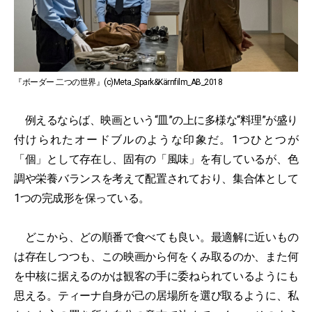
『ボーダー 二つの世界』(c)Meta_Spark&Kärnfilm_AB_2018
例えるならば、映画という“皿”の上に多様な“料理”が盛り
付けられたオードブルのような印象だ。1つひとつが
「個」として存在し、固有の「風味」を有しているが、色
調や栄養バランスを考えて配置されており、集合体として
1つの完成形を保っている。
どこから、どの順番で食べても良い。最適解に近いもの
は存在しつつも、この映画から何をくみ取るのか、また何
を中核に据えるのかは観客の手に委ねられているようにも
思える。ティーナ自身が己の居場所を選び取るように、私