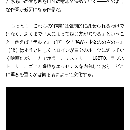
たちも心の置き所を自分の意志で決めていく――そのよう
な作業が必要になる作品だ。
もっとも、これらの“作業”は強制的に課せられるわけで
はなく、あくまで「人によって感じ方が異なる」というこ
と。例えば『
テルマ
』（17）や『
RAW～少女のめざめ～
』
（16）は本作と同じくヒロインが自分のルーツに迫ってい
く映画だが、一方でホラー、ミステリー、LGBTQ、ラブス
トーリー、ゴアと多様なエッセンスを内包しており、どこ
に重きを置くかは観る者によって変化する。