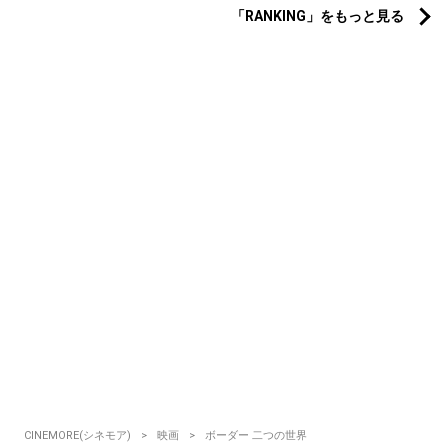
「RANKING」をもっと見る
CINEMORE(シネモア)
映画
ボーダー 二つの世界