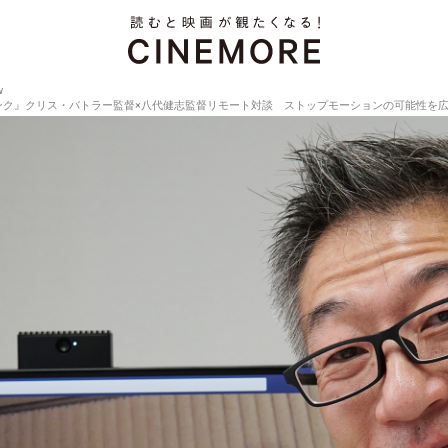
w
リス・バトラー監督×八代健志監督リモート対談 ストップモーションの可能性を広げたい【Directo