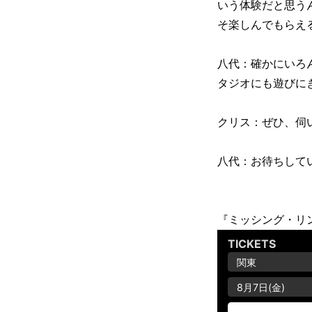
いう体験だと思う
そ楽しんでもらえ
八代：確かにいろ
タジオにも遊びに
クリス：ぜひ、伺
八代：お待ちして
『ミッシング・リ