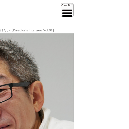
r's Interview Vol.91】