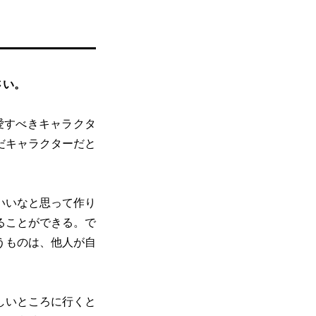
さい。
愛すべきキャラクタ
だキャラクターだと
いいなと思って作り
ることができる。で
うものは、他人が自
しいところに行くと