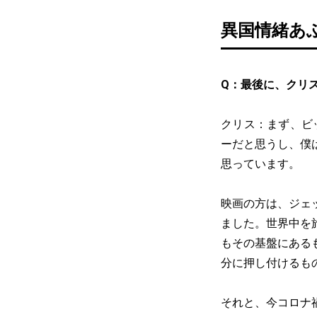
異国情緒あ
Q：最後に、クリ
クリス：まず、ビ
ーだと思うし、僕
思っています。
映画の方は、ジェ
ました。世界中を
もその基盤にある
分に押し付けるも
それと、今コロナ