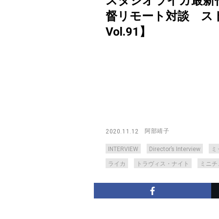
スタジオライカ最新
督リモート対談 ストップ
Vol.91】
阿部靖子
2020.11.12
INTERVIEW
Director’s Interview
ミ
ライカ
トラヴィス・ナイト
ミニチ