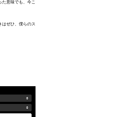
った意味でも、今こ
きはぜひ、僕らのス