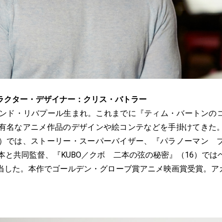
ラクター・デザイナー：クリス・バトラー
グランド・リバプール生まれ。これまでに『ティム・バートンの
の有名なアニメ作品のデザインや絵コンテなどを手掛けてきた
9）では、ストーリー・スーパーバイザー、『パラノーマン 
本と共同監督、『KUBO／クボ 二本の弦の秘密』（16）で
当した。本作でゴールデン・グローブ賞アニメ映画賞受賞。ア