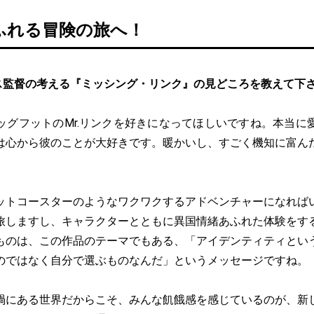
ふれる冒険の旅へ！
ス監督の考える『ミッシング・リンク』の見どころを教えて下
ッグフットのMr.リンクを好きになってほしいですね。本当に
は心から彼のことが大好きです。暖かいし、すごく機知に富ん
ットコースターのようなワクワクするアドベンチャーになれば
旅しますし、キャラクターとともに異国情緒あふれた体験をす
ものは、この作品のテーマでもある、「アイデンティティとい
のではなく自分で選ぶものなんだ」というメッセージですね。
禍にある世界だからこそ、みんな飢餓感を感じているのが、新