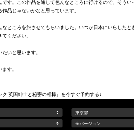
んです。この作品を通して色んなところに行けるので、そうい
る作品じゃないかなと思っています。
んなところを旅させてもらいました。いつか日本にいらしたと
きてください。
いたいと思います。
います。
ンク 英国紳士と秘密の相棒』を今すぐ予約する↓