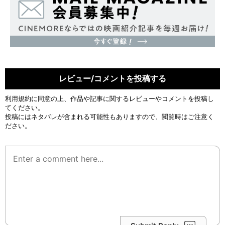
レビュー/コメントを投稿する
利用規約
に同意の上、作品や記事に関するレビューやコメントを投稿し
てください。
投稿にはネタバレが含まれる可能性もありますので、閲覧時はご注意く
ださい。