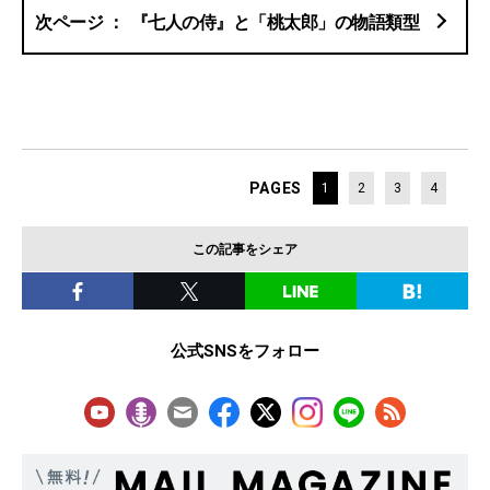
『七人の侍』と「桃太郎」の物語類型
PAGES
1
2
3
4
この記事をシェア
公式SNSをフォロー