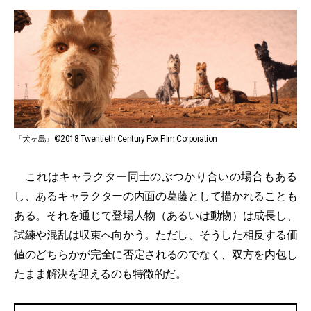
『犬ヶ島』©2018 Twentieth Century Fox Film Corporation
これはキャラクター同士のぶつかり合いの場合もある
し、あるキャラクターの内面の葛藤として描かれることも
ある。それを通じて登場人物（あるいは動物）は成長し、
試練や混乱は収束へ向かう。ただし、そうした相反する価
値のどちらかが完全に否定されるのでなく、双方を内包し
たまま解決を迎えるのも特徴的だ。