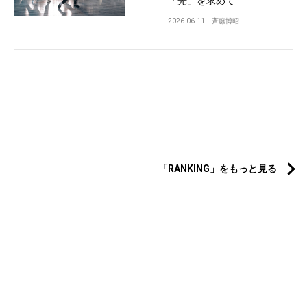
「光」を求めて
2026.06.11
斉藤博昭
「RANKING」をもっと見る