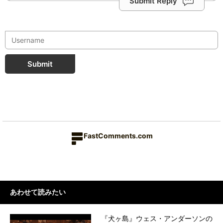
Submit Reply
Submit
FastComments.com
あわせて読みたい
『犬ヶ島』ウェス・アンダーソンの