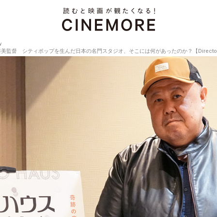
w
原裕美監督 シティポップを生んだ日本の名門スタジオ、そこには何があったのか？【Director's Inte