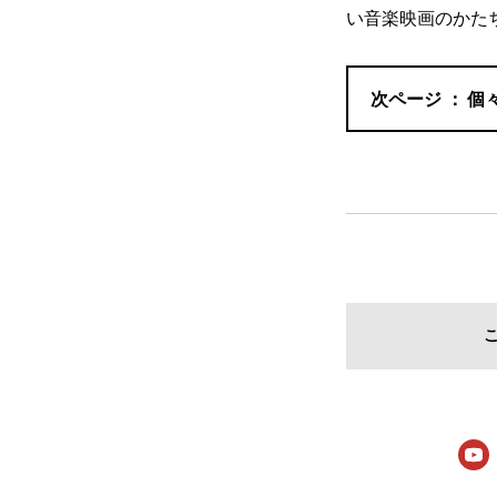
い音楽映画のかた
個