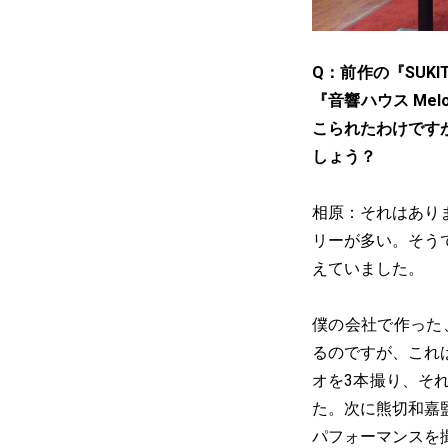
Q：前作の『SUK
『音響ハウス Mel
こられたわけです
しょう？
相原：それはあり
リーが多い。そう
えていました。
僕の会社で作った
るのですが、これ
オを3本撮り、そ
た。次に熊切和嘉
パフォーマンスを