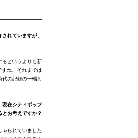
介されていますが、
するというよりも新
ですね。それまでは
時代の記録の一端と
楽は、現在シティポップ
るとお考えですか？
しゃられていました