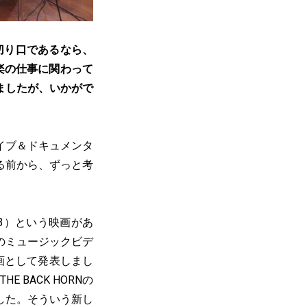
う切り口であるなら、
と音楽の仕事に関わって
ましたが、いかがで
イブ＆ドキュメンタ
る前から、ずっと考
13）という映画があ
のミュージックビデ
画として発表しまし
E BACK HORNの
した。そういう新し