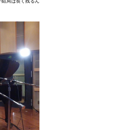
が結局は長く残るん