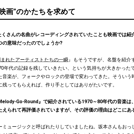
楽映画”のかたちを求めて
たくさんの名曲がレコーディングされていたことも映画では紹
つの意味だったのでしょうか?
A 刻まれたアーティストたちの一瞬
』もそうですが、名盤を紹介
70年代の記録を残していきたい、という気持ちが大きかった
た音楽が、フォークやロックの登場で変わってきた。そういう
に残ってもらえれば、作り手としてはありがたいです。
elody-Go-Round』で紹介されている1970～80年代の音
たえられて再評価されていますが、その評価の理由はどこにあ
ーミュージックと呼ばれたりしていましたね。坂本さんもおっ