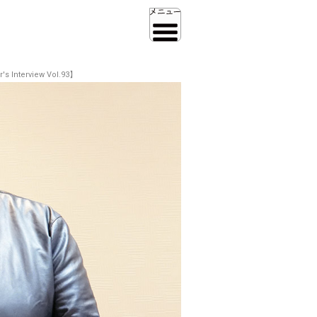
rview Vol.93】