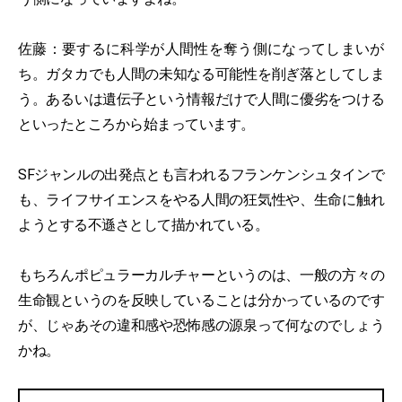
佐藤：要するに科学が人間性を奪う側になってしまいが
ち。ガタカでも人間の未知なる可能性を削ぎ落としてしま
う。あるいは遺伝子という情報だけで人間に優劣をつける
といったところから始まっています。
SFジャンルの出発点とも言われるフランケンシュタインで
も、ライフサイエンスをやる人間の狂気性や、生命に触れ
ようとする不遜さとして描かれている。
もちろんポピュラーカルチャーというのは、一般の方々の
生命観というのを反映していることは分かっているのです
が、じゃあその違和感や恐怖感の源泉って何なのでしょう
かね。