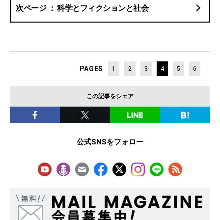
科学とフィクションと社会
PAGES
1
2
3
4
5
6
この記事をシェア
公式SNSをフォロー