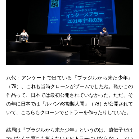
八代：アンケートで出ている『
ブラジルから来た少年
』
（78）、これも当時クローンがブームでしたね。確かこの
作品って、日本では最初公開されていなかった。ただ、そ
の年に日本では『
ルパンVS複製人間
』（78）が公開されて
いて、こちらもクローンでヒトラーを作ったりしていた。
結局は『ブラジルから来た少年』というのは、遺伝子だけ
ではなくて育ちも揃えないとヒトラーにはならない、とい