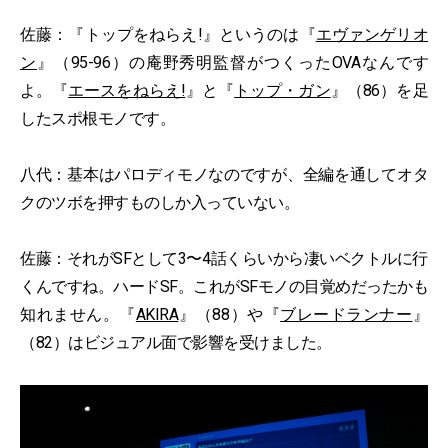
佐藤：『トップをねらえ!』というのは『
エヴァンゲリオ
ン
』（95-96）の庵野秀明監督がつくったOVAなんです
よ。『
エースをねらえ!
』と『
トップ・ガン
』（86）を足
したスポ根モノです。
八代：基本はパロディモノなのですが、全編を通してオタ
クのツボを押すものしか入っていない。
佐藤：それがSFとして3〜4話くらいから凄いベクトルに行
くんですね。ハードSF。これがSFモノの目覚めだったかも
知れません。『
AKIRA
』（88）や『
ブレードランナー
』
（82）はビジュアル面で影響を受けました。