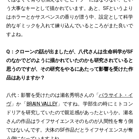
う大事なキーとして描かれています。あと、SFというより
はホラーとかサスペンスの香りが漂う中、設定として科学
的なギミックを入れて練り込んでいるところがまた良いで
すよね。
Q：クローンの話が出ましたが、八代さんは生命科学がSF
のなかでどのように描かれていたのかも研究されていると
思うのですが、その研究をやるにあたって影響を受けた作
品はありますか？
八代：影響を受けたのは瀬名秀明さんの「
パラサイト・イ
ヴ
」か「
BRAIN VALLEY
」ですね。学部生の時にミトコン
ドリアを研究していたので親近感があったというか。瀬名
さんの作品はライフサイエンスそのものが人間性を奪う側
ではないんです。大体のSF作品だとライフサイエンスが奪
う側になっていますよね。