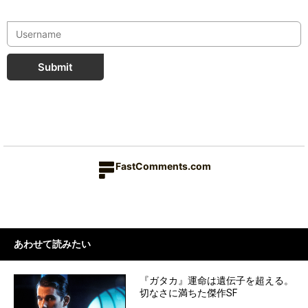
Submit
FastComments.com
あわせて読みたい
『ガタカ』運命は遺伝子を超える。
切なさに満ちた傑作SF