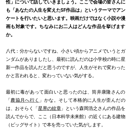
性」について話していきましょう。ここで会場の皆さんに
も「あなたの人生を変えたSF作品は」というテーマでアン
ケートを行いたいと思います。映画だけではなく小説や漫
画も対象です。ちなみにお二人はどんな作品を挙げます
か。
八代：分からないですね、小さい頃からアニメでいうとガ
ンダムがありましたし、最初に読んだのは小学校の時に星
新一作品を読んだと思うのですが、人生がそれで変わった
かと言われると、変わっていない気がする。
最初に毒があって面白いと思ったのは、筒井康隆さんの
「
農協月へ行く
」かな。そして本格的に人生が歪んだの
は、おそらく「
星界の紋章
」という森岡浩之さんの作品を
読んでからで、ここ（日本科学未来館）の近くにある建物
（ビッグサイト）で本を売っていた気がします。