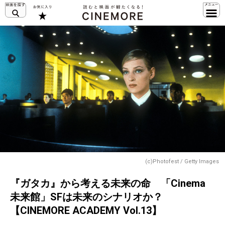
(c)Photofest / Getty Images
『ガタカ』から考える未来の命 「Cinema
未来館」SFは未来のシナリオか？
【CINEMORE ACADEMY Vol.13】