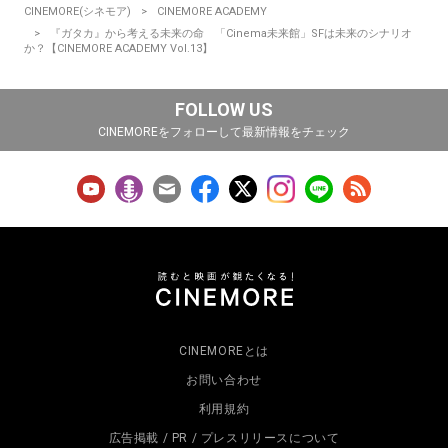
CINEMORE(シネモア)
CINEMORE ACADEMY
『ガタカ』から考える未来の命 「Cinema未来館」SFは未来のシナリオ
か？【CINEMORE ACADEMY Vol.13】
FOLLOW US
CINEMOREをフォローして最新情報をチェック
CINEMOREとは
お問い合わせ
利用規約
広告掲載 / PR / プレスリリースについて