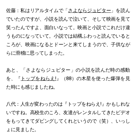
佐藤：私はリアルタイムで「
さよならジュピター
」を読ん
でいたのですが、小説を読んで泣いて、そして映画を見て
笑ったんですよ、面白いなって。映画と小説でこれだけ違
うものになっていて。小説では結構ふわっと読んでいると
ころが、映画になるとドーンと来てしまうので、子供なが
らに滑稽に思ってしまった。
あと、「さよならジュピター」の小説を読んだ時の感動
を、『
トップをねらえ!
』（88）の木星を使った爆弾を見
た時にも感じましたね。
八代：人生が変わったのは『トップをねらえ!』かもしれな
いですね。高校生のころ、友達がレンタルしてきたビデオ
をもってきてダビングしてくれというので（笑）、いっし
ょに見ました。