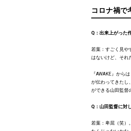
コロナ禍で
Q：出来上がった
若葉：すごく見や
はないけど、それ
『AWAKE』か
が伝わってきたし
ができる山田監督
Q：山田監督に対
若葉：卑屈（笑）