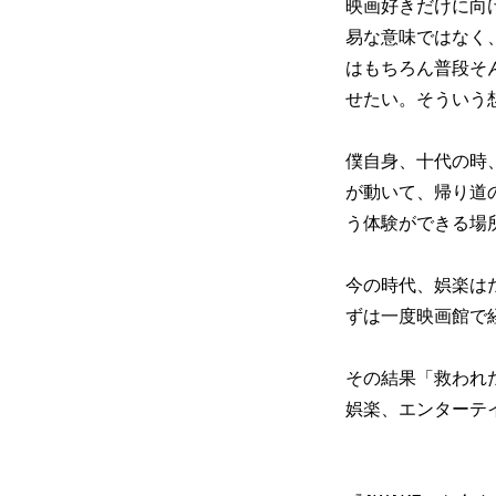
映画好きだけに向
易な意味ではなく
はもちろん普段そ
せたい。そういう
僕自身、十代の時
が動いて、帰り道
う体験ができる場
今の時代、娯楽は
ずは一度映画館で
その結果「救われ
娯楽、エンターテ