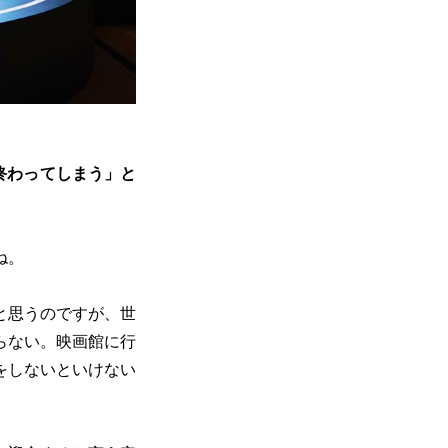
終わってしまう」と
ね。
と思うのですが、世
らない。映画館に行
をしないといけない