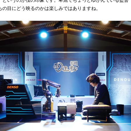
、というのが僕の印象です。卑屈でちょっとゆがんでいる監督
ちの目にどう映るのかは楽しみではありますね。