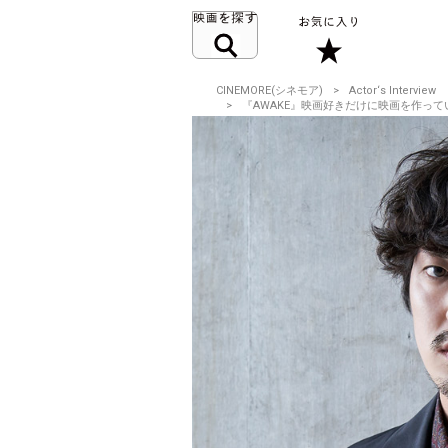
CINEMORE(シネモア)
Actor‘s Interview
『AWAKE』映画好きだけに映画を作っていたら