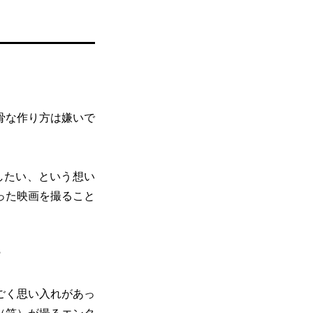
骨な作り方は嫌いで
したい、という想い
った映画を撮ること
？
ごく思い入れがあっ