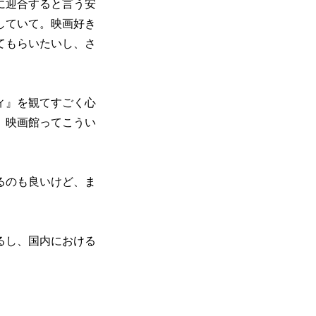
に迎合すると言う安
していて。映画好き
てもらいたいし、さ
ィ』を観てすごく心
、映画館ってこうい
るのも良いけど、ま
るし、国内における