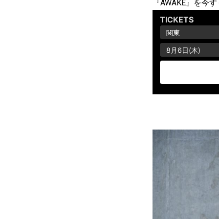
『AWAKE』を今