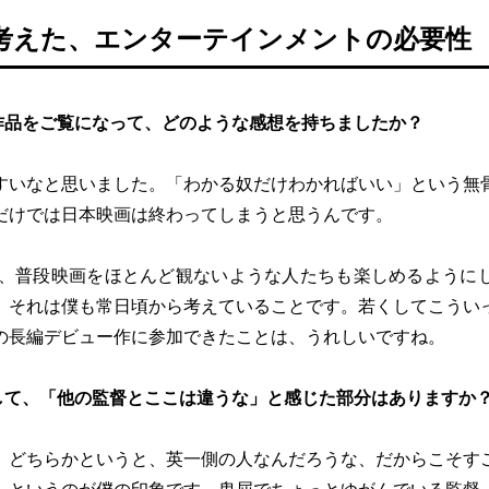
考えた、エンターテインメントの必要性
作品をご覧になって、どのような感想を持ちましたか？
すいなと思いました。「わかる奴だけわかればいい」という無
だけでは日本映画は終わってしまうと思うんです。
らは、普段映画をほとんど観ないような人たちも楽しめるように
、それは僕も常日頃から考えていることです。若くしてこうい
の長編デビュー作に参加できたことは、うれしいですね。
して、「他の監督とここは違うな」と感じた部分はありますか
。どちらかというと、英一側の人なんだろうな、だからこそす