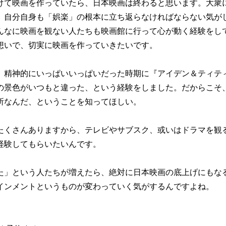
けて映画を作っていたら、日本映画は終わると思います。大衆
、自分自身も「娯楽」の根本に立ち返らなければならない気が
んなに映画を観ない人たちも映画館に行って心が動く経験をし
想いで、切実に映画を作っていきたいです。
、精神的にいっぱいいっぱいだった時期に『アイデン＆ティテ
の景色がいつもと違った、という経験をしました。だからこそ
所なんだ、ということを知ってほしい。
たくさんありますから、テレビやサブスク、或いはドラマを観
経験してもらいたいんです。
た」という人たちが増えたら、絶対に日本映画の底上げにもな
インメントというものが変わっていく気がするんですよね。