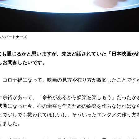
ィルムパートナーズ
にも通じるかと思いますが、先ほど話されていた「日本映画が
しお聞きしたいです。
、コロナ禍になって、映画の見方や在り方が激変したことです
に余裕があって、「余裕があるから娯楽を楽しもう」だったか
状態になった今、心の余裕を作るための娯楽を作らなければな
とで少しでも救われてほしいし、そういったエンタメの作り方
りました。