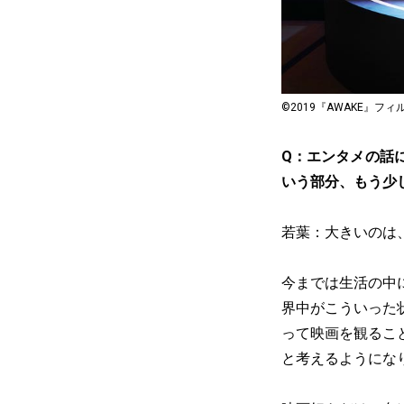
©2019『AWAKE』フ
Q：エンタメの話
いう部分、もう少
若葉：大きいのは
今までは生活の中
界中がこういった
って映画を観るこ
と考えるようにな