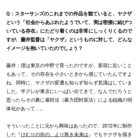
Q：スターサンズのこれまでの作品を観ていると、ヤクザ
という「社会からあぶれたようでいて、実は密接に結びつ
いている存在」にたどり着くのは非常にしっくりくるので
すが、藤井監督は「ヤクザ」というものに対して、どんな
イメージを抱いていたのでしょう？
藤井：僕は東京の中野で育ったのですが、新宿に近いこと
もあって、その存在を小さいときから感じていたんですよ
ね。同時に、ヤクザの変遷も知らず知らず意識はしていま
した。半グレが東京にいっぱい出てきて、なんでだろうと
思ったらその裏に暴対法（暴力団対策法）による組織の弱
体化があって……。
そういったことに元から興味はあったので、2012年に制作
した『
けむりの街の、より善き未来は
』でもヤクザを描き