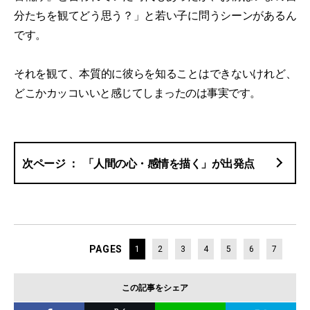
分たちを観てどう思う？」と若い子に問うシーンがあるん
です。
それを観て、本質的に彼らを知ることはできないけれど、
どこかカッコいいと感じてしまったのは事実です。
「人間の心・感情を描く」が出発点
PAGES
1
2
3
4
5
6
7
この記事をシェア