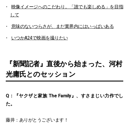
映像イメージへのこだわり。「誰でも楽しめる」を目指
して
意味のないつらさが、まだ業界内にはいっぱいある
いつかA24で映画を撮りたい
『新聞記者』直後から始まった、河村
光庸氏とのセッション
Q：『ヤクザと家族 The Family』、すさまじい力作でし
た。
藤井：ありがとうございます！