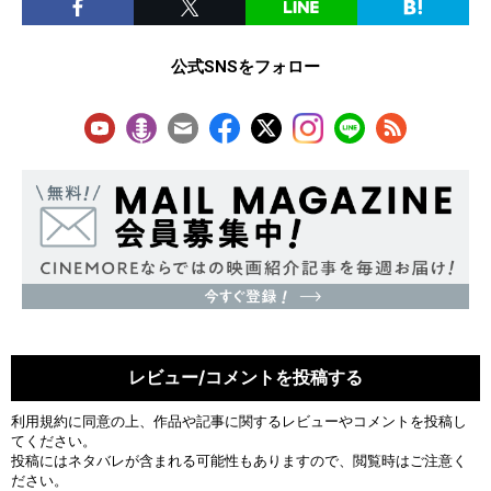
公式SNSをフォロー
レビュー/コメントを投稿する
利用規約
に同意の上、作品や記事に関するレビューやコメントを投稿し
てください。
投稿にはネタバレが含まれる可能性もありますので、閲覧時はご注意く
ださい。