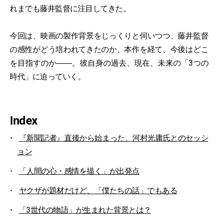
れまでも藤井監督に注目してきた。
今回は、映画の製作背景をじっくりと伺いつつ、藤井監督
の感性がどう培われてきたのか、本作を経て、今後はどこ
を目指すのか――。彼自身の過去、現在、未来の「3つの
時代」に迫っていく。
Index
『新聞記者』直後から始まった、河村光庸氏とのセッシ
ョン
「人間の心・感情を描く」が出発点
ヤクザが題材だけど、「僕たちの話」でもある
「3世代の物語」が生まれた背景とは？