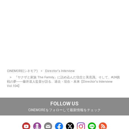
CINEMORE(シネモア)
Director‘s Interview
『ヤクザと家族 The Family』に詰め込んだ信念と美意識。そして、A24挑
戦の夢――藤井道人監督が語る、過去・現在・未来【Director's Interview
Vol.104】
FOLLOW US
CINEMOREをフォローして最新情報をチェック