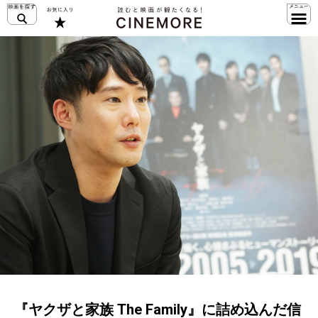
『ヤクザと家族 The Family』に詰め込んだ信