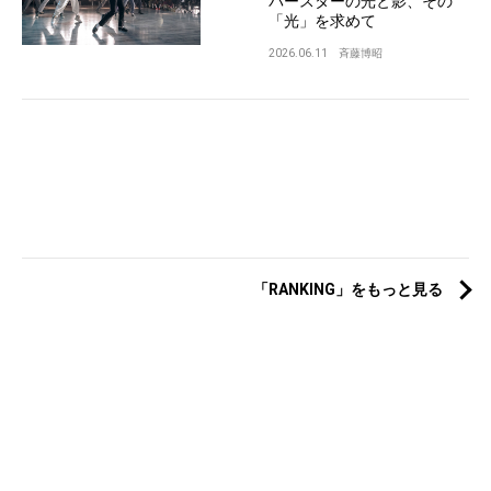
パースターの光と影、その
「光」を求めて
2026.06.11
斉藤博昭
「RANKING」をもっと見る