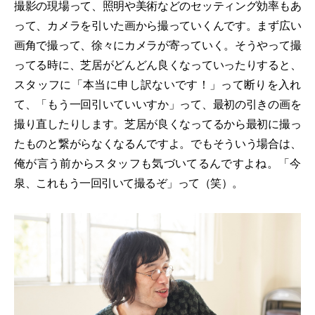
撮影の現場って、照明や美術などのセッティング効率もあ
って、カメラを引いた画から撮っていくんです。まず広い
画角で撮って、徐々にカメラが寄っていく。そうやって撮
ってる時に、芝居がどんどん良くなっていったりすると、
スタッフに「本当に申し訳ないです！」って断りを入れ
て、「もう一回引いていいすか」って、最初の引きの画を
撮り直したりします。芝居が良くなってるから最初に撮っ
たものと繋がらなくなるんですよ。でもそういう場合は、
俺が言う前からスタッフも気づいてるんですよね。「今
泉、これもう一回引いて撮るぞ」って（笑）。