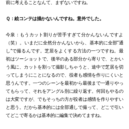
前に考えることなんて、まずないですね。
Ｑ：絵コンテは描かないんですね。意外でした。
今泉：もうカット割りが苦手すぎて分かんないんですよ
（笑）。いまだに全然分かんないから、基本的に全部“通
し”で撮るんです。芝居をよくする方法の一つですね。最
初はツーショットで、後半のある部分から寄りで、とかい
う風に、カットを割って撮影しちゃうと、途中で芝居を切
ってしまうにことになるので、役者も感情を作りにくいと
思うんです。一つのシーンを最初から最後まで一通りやっ
てもらって、それをアングル別に繰り返す。何回もやるの
は大変ですが、でもそっちの方が役者は感情を作りやすい
と思う。だから基本的には全部通しで撮って、どこで引い
てどこで寄るかは基本的に編集で決めてますね。