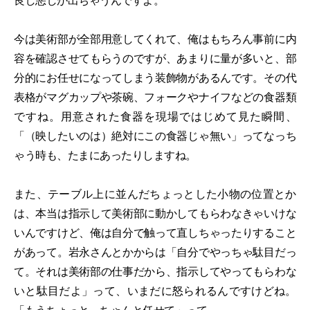
良し悪しが出ちゃうんですよ。
今は美術部が全部用意してくれて、俺はもちろん事前に内
容を確認させてもらうのですが、あまりに量が多いと、部
分的にお任せになってしまう装飾物があるんです。その代
表格がマグカップや茶碗、フォークやナイフなどの食器類
ですね。用意された食器を現場ではじめて見た瞬間、
「（映したいのは）絶対にこの食器じゃ無い」ってなっち
ゃう時も、たまにあったりしますね。
また、テーブル上に並んだちょっとした小物の位置とか
は、本当は指示して美術部に動かしてもらわなきゃいけな
いんですけど、俺は自分で触って直しちゃったりすること
があって。岩永さんとかからは「自分でやっちゃ駄目だっ
て。それは美術部の仕事だから、指示してやってもらわな
いと駄目だよ」って、いまだに怒られるんですけどね。