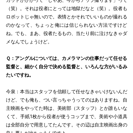
カットがかかって「じゃあ、今からアップ撮ります」って
（笑）。それは役者にとっては地獄だなと（笑）。役者も
ロボットじゃ無いので。表情とかそれでいいものが撮れる
のかなって、ちょっと俺には信じられない方法ですけど
ね。でも、まあ、役者たるもの、当たり前に泣けなきゃダ
メなんでしょうけど。
Ｑ：アングルについては、カメラマンの仕事だって任せる
監督と、細かく自分で決める監督と、いろんな方がいるみ
たいですね。
今泉：本当はスタッフを信頼して任せなきゃいけないんだ
けど、でも俺も、つい言っちゃうってのはありますね。自
主映画をやってた時は、美術部（スタッフ）とか誰もいな
くて、手紙1枚から役者が使うコップまで、美術や小道具
は全部自分で用意してたんです。その辺は自主映画出身の