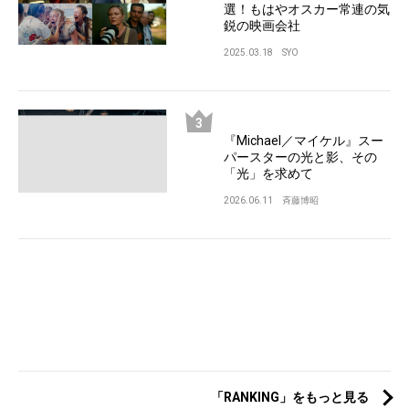
選！もはやオスカー常連の気
鋭の映画会社
2025.03.18
SYO
『Michael／マイケル』スー
パースターの光と影、その
「光」を求めて
2026.06.11
斉藤博昭
「RANKING」をもっと見る