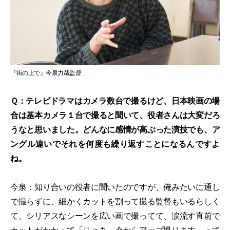
『街の上で』今泉力哉監督
Ｑ：テレビドラマはカメラ数台で撮るけど、日本映画の場
合は基本カメラ１台で撮ると聞いて、役者さんは大変だろ
うなと思いました。どんなに感情が高ぶった演技でも、ア
ングル違いでそれを何度も繰り返すことになるんですよ
ね。
今泉：知り合いの役者に聞いたのですが、俺みたいに通し
で撮らずに、細かくカットを割って撮る監督もいるらしく
て、シリアスなシーンを広い画で撮ってて、涙流す直前で