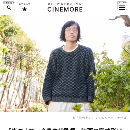
©「街の上で」フィルムパートナーズ