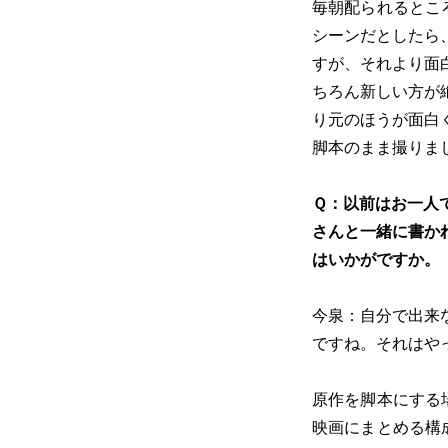
毎朝配られるとこ
シーンだとしたら
すが、それより面
ちろん新しい方が
り元のほうが面白
脚本のまま撮りま
Ｑ：以前はお一人
さんと一緒に書か
はいかがですか。
今泉：自分で出来
ですね。それはや
原作を脚本にする
映画にまとめる構