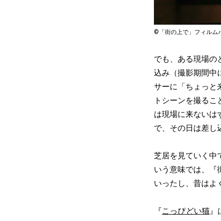
©「街の上で」フィルム
でも、ある現場の
込み（撮影期間中
サーに「ちょっと
トシーンを撮るこ
は現場に来ないは
で、その日は差し
芝居を見ていく中
いう意味では、『
いったし、昔はよ
『
こっぴどい猫
』