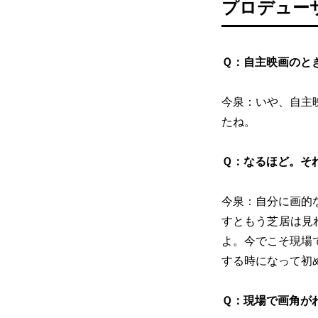
プロデュー
Ｑ：自主映画のと
今泉：いや、自主
たね。
Ｑ：なるほど。そ
今泉：自分に画的
すともう芝居は見
よ。今でこそ現場
する時になって初
Ｑ：現場で画角が