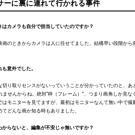
サーに裏に連れて行かれる事件
きはカメラも自分で担当していたのですか？
映画のときからカメラは人に任せてました。結構早い段階から
れも意外でした。
な切り取りセンスがないっていうことが分かっていたのと、あ
れませんからね。絶対“枠（フレーム）”、つまり画角しか見な
ではモニターを見てますが、最初はモニターなんて無い中で撮
めてどんな画か知る時もありました。
わからないと、編集が不安じゃ無いですか？