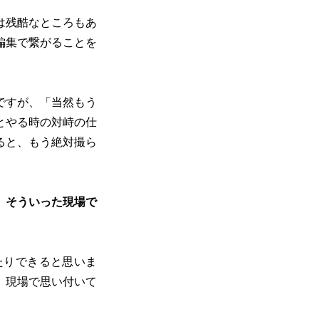
は残酷なところもあ
編集で繋がることを
ですが、「当然もう
とやる時の対峙の仕
ると、もう絶対撮ら
、そういった現場で
たりできると思いま
。現場で思い付いて