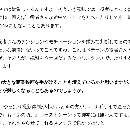
中では編集してるんですよ。そういう意味では、役者にとって
すね。例えば、役者さんが途中でセリフをとちったりしても、
でNGにしないこともあります。
役者さんのテンションやモチベーションを鑑みて判断してるの
たいな前提はないってことですね。これはベテランの役者さん
が、その人が「絶対もう一回だ」みたいなスタンスでいたりす
します。
の大きな商業映画を手がけることも増えているかと思いますが
方が難しくなることもあるのでしょうか。
。やっぱり撮影体制が小さいときの方が、ギリギリまで迷っ
で』も『
あの頃。
』もラストシーンって脚本には無いんですよ
す。それをやらせてくれるスタッフで良かったなと。