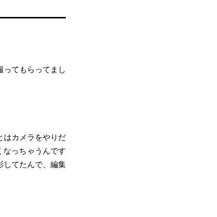
撮ってもらってまし
とはカメラをやりだ
くなっちゃうんです
影してたんで、編集