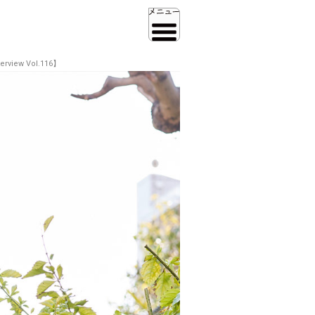
ew Vol.116】