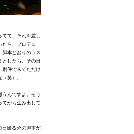
ってて、それを差し
ったら、プロデュー
、脚本どおりのラス
うとしたら、その日
、別件で来てただけ
な（笑）。
思うんですよ。そう
ってから生み出して
の日撮る分の脚本が