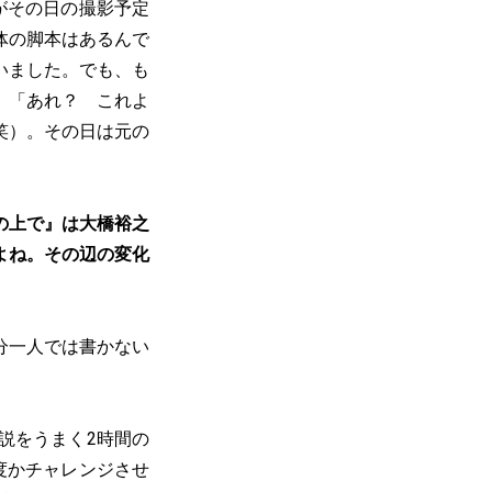
がその日の撮影予定
体の脚本はあるんで
いました。でも、も
、「あれ？ これよ
笑）。その日は元の
の上で』は大橋裕之
よね。その辺の変化
分一人では書かない
説をうまく2時間の
度かチャレンジさせ