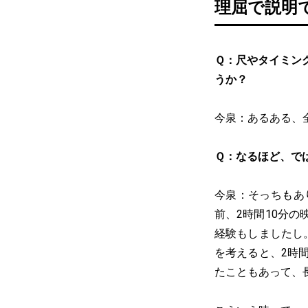
理屈で説明
Ｑ：尺やタイミン
うか？
今泉：あるある、
Ｑ：なるほど、で
今泉：そっちもあ
前、2時間10分
経験もしましたし
を考えると、2時
たこともあって、長