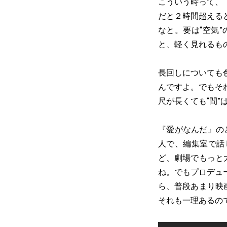
こういう時って、
だと２時間超える
なと。要は“空気
と、軽く見れるも
長回しについても
んですよ。でもそ
尺が長くても“間
『
愛がなんだ
』の
人で、編集室で話
ど、劇場でもっと
ね。でもプロデュ
ら、普段あまり映
それも一理あるの