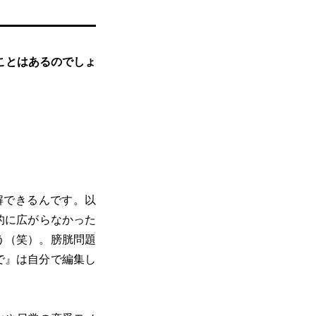
ことはあるのでしょ
解できるんです。以
的に広がらなかった
う（笑）。膀胱問題
で』は自分で編集し