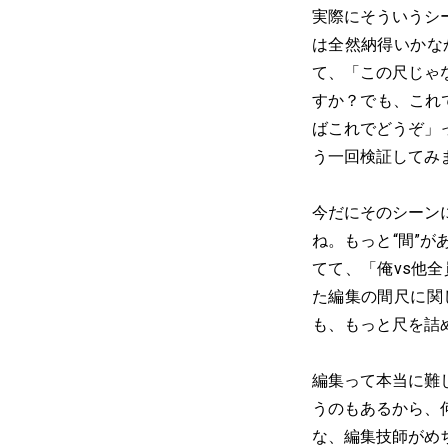
実際にそういうシ
は全然納得いかな
て、「この尺じゃ
すか？でも、これ
ばこれでどうぞ」
う一回検証してみ
今だにそのシーン
ね。もっと“間”
てて、「俺vs他
た編集の間尺に関
も、もっと尺を詰
編集って本当に難
うのもあるから、
な、編集技師がめ