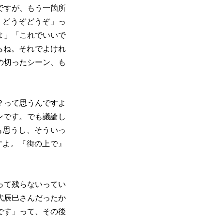
ですが、もう一箇所
、どうぞどうぞ」っ
よ」「これでいいで
らね。それでよけれ
の切ったシーン、も
？って思うんですよ
ンです。でも議論し
も思うし、そういっ
すよ。『街の上で』
って残らないってい
代辰巳さんだったか
です」って、その後