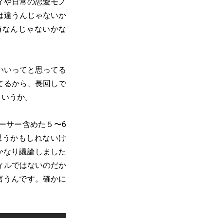
ィや日常の恋愛モノ
は違うんじゃないか
痛なんじゃないかな
いいってと思ってる
てるから、長回しで
というか。
ーサー含めた５〜6
思うかもしれないけ
かなり議論しました
ィルではないのだか
言うんです。確かに