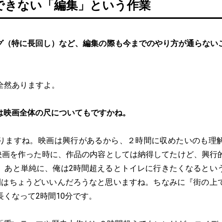
できない「編集」という作業
グ（特に長回し）など、編集の際も今までのやり方が通らない
全然ありますよ。
は映画全体の尺についてもですかね。
りますね。映画は興行があるから、２時間に収めたいのも理
の映画を作った時に、作品の内容としては納得してたけど、興行
。あと単純に、俺は2時間超えるとトイレに行きたくなるとい
間はちょうどいいんだろうなと思いますね。ちなみに『街の上
くなって2時間10分です。