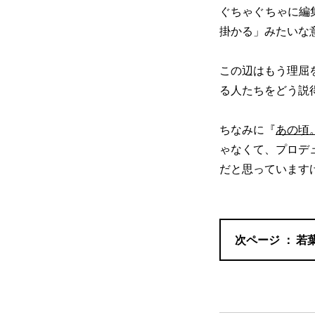
ぐちゃぐちゃに編
掛かる」みたいな
この辺はもう理屈
る人たちをどう説
ちなみに『
あの頃
ゃなくて、プロデ
だと思っています
若