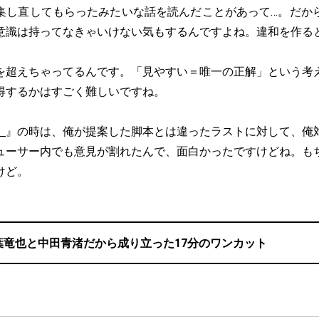
集し直してもらったみたいな話を読んだことがあって…。だか
意識は持ってなきゃいけない気もするんですよね。違和を作る
を超えちゃってるんです。「見やすい＝唯一の正解」という考
得するかはすごく難しいですね。
。
』の時は、俺が提案した脚本とは違ったラストに対して、俺
ューサー内でも意見が割れたんで、面白かったですけどね。も
けど。
葉竜也と中田青渚だから成り立った17分のワンカット