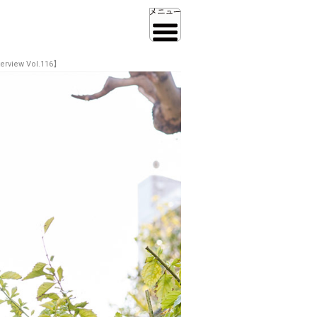
ew Vol.116】