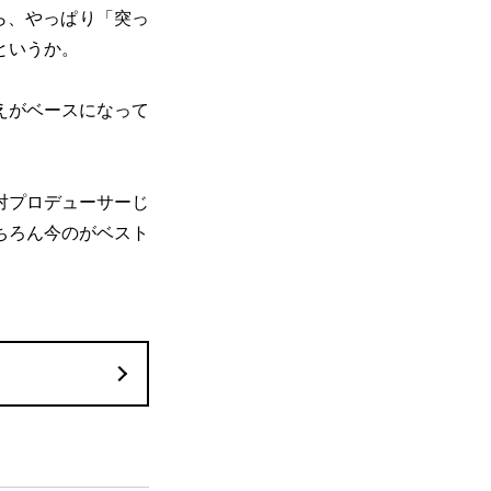
ら、やっぱり「突っ
というか。
えがベースになって
対プロデューサーじ
ちろん今のがベスト