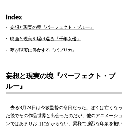
Index
妄想と現実の境『パーフェクト・ブルー』
映画と現実を駆け巡る『千年女優』
夢が現実に侵食する『パプリカ』
妄想と現実の境『パーフェクト・ブ
ルー』
去る8月24日は今敏監督の命日だった。ぼくは亡くなっ
た後でその作品世界と出会ったのだが、他のアニメーショ
ンではあまりお目にかからない、異様で強烈な印象を抱い