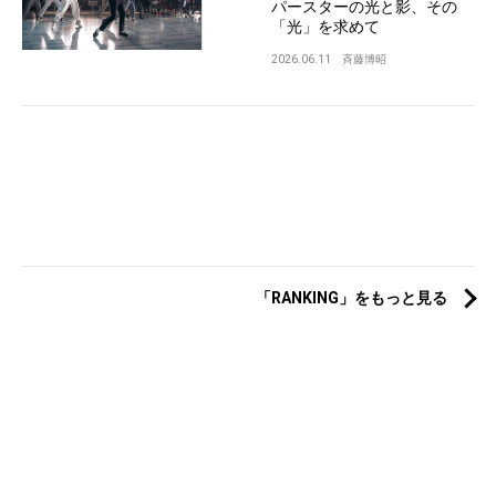
パースターの光と影、その
「光」を求めて
2026.06.11
斉藤博昭
「RANKING」をもっと見る