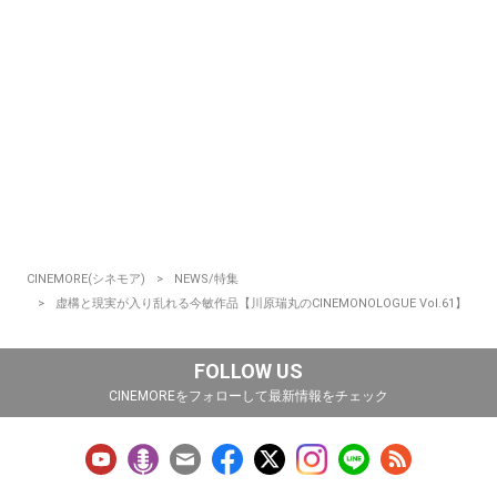
CINEMORE(シネモア)
NEWS/特集
虚構と現実が入り乱れる今敏作品【川原瑞丸のCINEMONOLOGUE Vol.61】
FOLLOW US
CINEMOREをフォローして最新情報をチェック