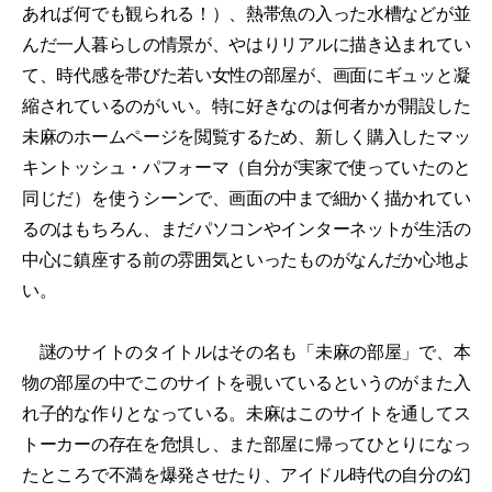
あれば何でも観られる！）、熱帯魚の入った水槽などが並
んだ一人暮らしの情景が、やはりリアルに描き込まれてい
て、時代感を帯びた若い女性の部屋が、画面にギュッと凝
縮されているのがいい。特に好きなのは何者かが開設した
未麻のホームページを閲覧するため、新しく購入したマッ
キントッシュ・パフォーマ（自分が実家で使っていたのと
同じだ）を使うシーンで、画面の中まで細かく描かれてい
るのはもちろん、まだパソコンやインターネットが生活の
中心に鎮座する前の雰囲気といったものがなんだか心地よ
い。
謎のサイトのタイトルはその名も「未麻の部屋」で、本
物の部屋の中でこのサイトを覗いているというのがまた入
れ子的な作りとなっている。未麻はこのサイトを通してス
トーカーの存在を危惧し、また部屋に帰ってひとりになっ
たところで不満を爆発させたり、アイドル時代の自分の幻