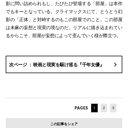
影に問い詰められもし、たびたび登場する「部屋」は本作
でもキーとなっている。クライマックスにて、とうとう幻
影の「正体」と対峙するのもこの部屋でのこと。この部屋
は未麻の妄想と現実の境なのだ。リアルに描き込まれてい
るからこそ、部屋が妄想によって歪んでいく様が際立つ。
映画と現実を駆け巡る『千年女優』
PAGES
1
2
3
この記事をシェア