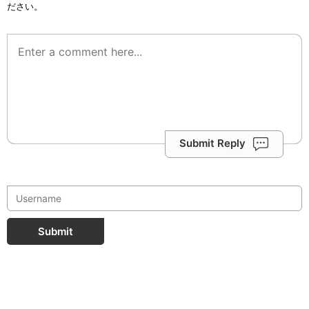
ださい。
Submit Reply
Submit