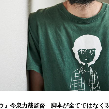
ウ』今泉力哉監督 脚本が全てではなく