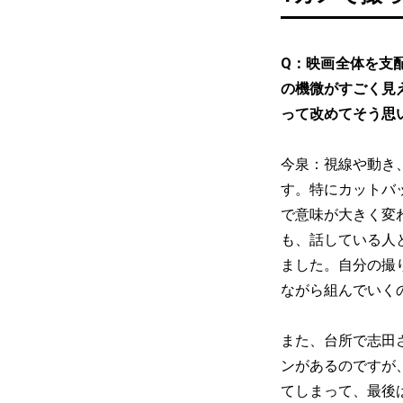
Q：映画全体を支
の機微がすごく見
って改めてそう思
今泉：視線や動き
す。特にカットバ
で意味が大きく変
も、話している人
ました。自分の撮
ながら組んでいく
また、台所で志田
ンがあるのですが
てしまって、最後