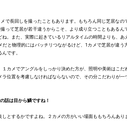
カメで長回しを撮ったこともあります。もちろん同じ芝居なの
で撮って芝居が若干違うからこそ、より成り立つこともあるん
どね。また、実際に起きているリアルタイムの時間よりも、あ
メだと物理的にはバッチリつながるけど、1カメで芝居が違う
るんです。
、１カメでアングルをしっかり決めた方が、照明や美術はこだ
メラ位置を考慮しなければならないので、その分こだわりが一
その話は目から鱗ですね！
良しとするかですよね。２カメの方がいい場面ももちろんあり