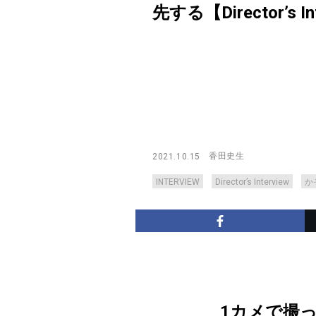
先する【Director’s Int
香田史生
2021.10.15
INTERVIEW
Director’s Interview
か
1カメで撮