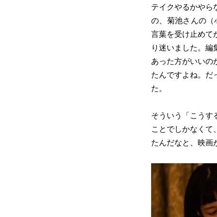
テイクやるかやら
の、菊池さんの（
言葉を受け止めて
り迷いました。編
あった方がいいの
たんですよね。だ
た。
そういう「こうす
ことでしかなくて
たんだなと、映画