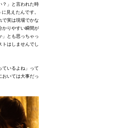
い？」と言われた時
うに見えたんです。
れで実は現場でかな
分かりやすい瞬間が
か」とも思っちゃっ
ストはしませんでし
っているよね」って
においては大事だっ