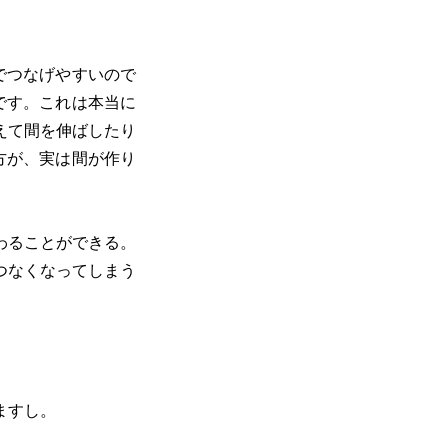
でつなげやすいので
です。これは本当に
えて間を伸ばしたり
方が、実は間が作り
わることができる。
つなくなってしまう
ますし。