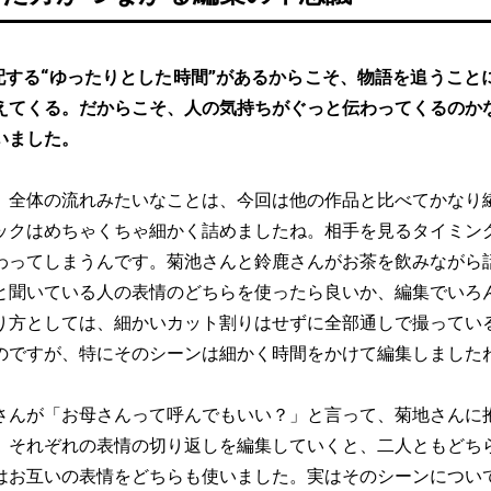
配する“ゆったりとした時間”があるからこそ、物語を追うこと
えてくる。だからこそ、人の気持ちがぐっと伝わってくるのか
いました。
、全体の流れみたいなことは、今回は他の作品と比べてかなり
ックはめちゃくちゃ細かく詰めましたね。相手を見るタイミン
わってしまうんです。菊池さんと鈴鹿さんがお茶を飲みながら
と聞いている人の表情のどちらを使ったら良いか、編集でいろ
り方としては、細かいカット割りはせずに全部通しで撮ってい
のですが、特にそのシーンは細かく時間をかけて編集しました
さんが「お母さんって呼んでもいい？」と言って、菊地さんに
、それぞれの表情の切り返しを編集していくと、二人ともどち
はお互いの表情をどちらも使いました。実はそのシーンについ