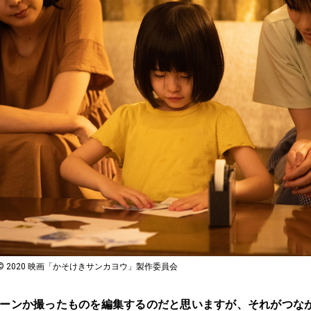
 2020 映画「かそけきサンカヨウ」製作委員会
ターンか撮ったものを編集するのだと思いますが、それがつな