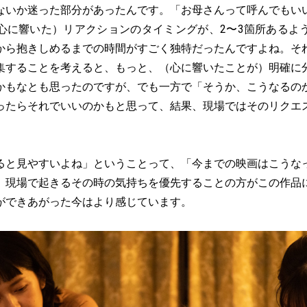
ないか迷った部分があったんです。「お母さんって呼んでもい
心に響いた）リアクションのタイミングが、2〜3箇所あるよ
から抱きしめるまでの時間がすごく独特だったんですよね。そ
集することを考えると、もっと、（心に響いたことが）明確に
かもなとも思ったのですが、でも一方で「そうか、こうなるの
ったらそれでいいのかもと思って、結果、現場ではそのリクエ
ると見やすいよね」ということって、「今までの映画はこうな
、現場で起きるその時の気持ちを優先することの方がこの作品
ができあがった今はより感じています。