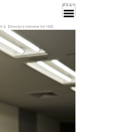
r’s Interview Vol.150】