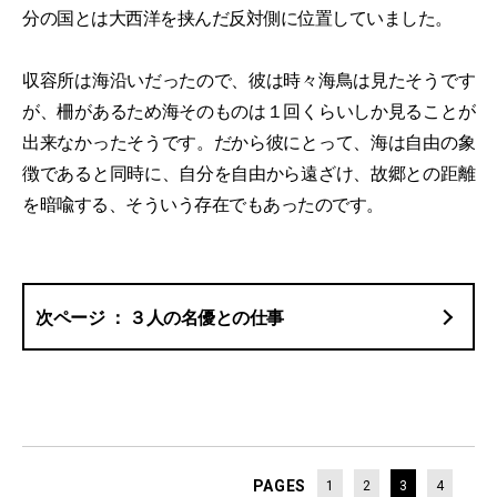
分の国とは大西洋を挟んだ反対側に位置していました。
収容所は海沿いだったので、彼は時々海鳥は見たそうです
が、柵があるため海そのものは１回くらいしか見ることが
出来なかったそうです。だから彼にとって、海は自由の象
徴であると同時に、自分を自由から遠ざけ、故郷との距離
を暗喩する、そういう存在でもあったのです。
３人の名優との仕事
PAGES
1
2
3
4