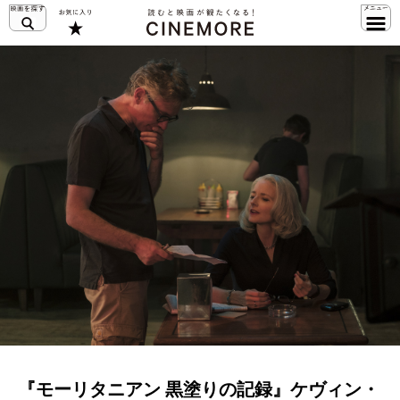
『モーリタニアン 黒塗りの記録』ケヴィン・