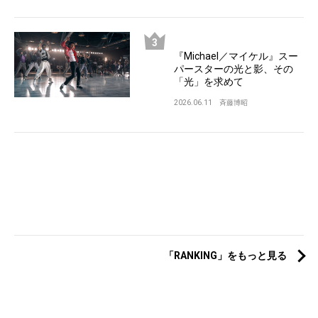
『Michael／マイケル』スー
パースターの光と影、その
「光」を求めて
2026.06.11
斉藤博昭
「RANKING」をもっと見る