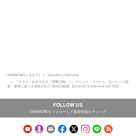
CINEMORE(シネモア)
Director‘s Interview
『モスル～あるＳＷＡＴ部隊の戦い～』マシュー・マイケル・カーナハン監
督 事実に基づき再現された“現代の戦場”【Director’s Interview Vol.163】
FOLLOW US
CINEMOREをフォローして最新情報をチェック