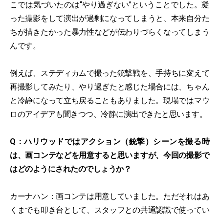
こでは気づいたのは“やり過ぎない”ということでした。凝
った撮影をして演出が過剰になってしまうと、本来自分た
ちが描きたかった暴力性などが伝わりづらくなってしまう
んです。
例えば、ステディカムで撮った銃撃戦を、手持ちに変えて
再撮影してみたり、やり過ぎたと感じた場合には、ちゃん
と冷静になって立ち戻ることもありました。現場ではマウ
ロのアイデアも聞きつつ、冷静に演出できたと思います。
Q：ハリウッドではアクション（銃撃）シーンを撮る時
は、画コンテなどを用意すると思いますが、今回の撮影で
はどのようにされたのでしょうか？
カーナハン：画コンテは用意していました。ただそれはあ
くまでも叩き台として、スタッフとの共通認識で使ってい