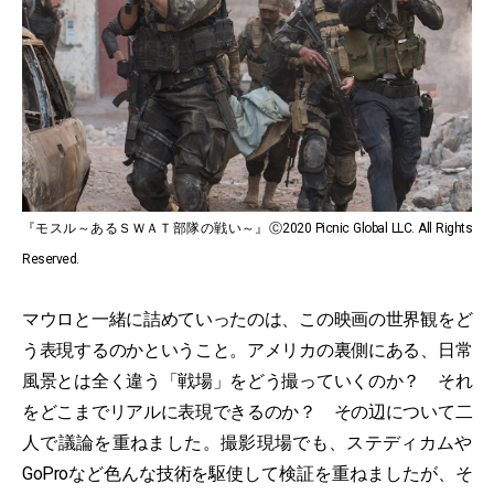
『モスル～あるＳＷＡＴ部隊の戦い～』Ⓒ2020 Picnic Global LLC. All Rights
Reserved.
マウロと一緒に詰めていったのは、この映画の世界観をど
う表現するのかということ。アメリカの裏側にある、日常
風景とは全く違う「戦場」をどう撮っていくのか？ それ
をどこまでリアルに表現できるのか？ その辺について二
人で議論を重ねました。撮影現場でも、ステディカムや
GoProなど色んな技術を駆使して検証を重ねましたが、そ