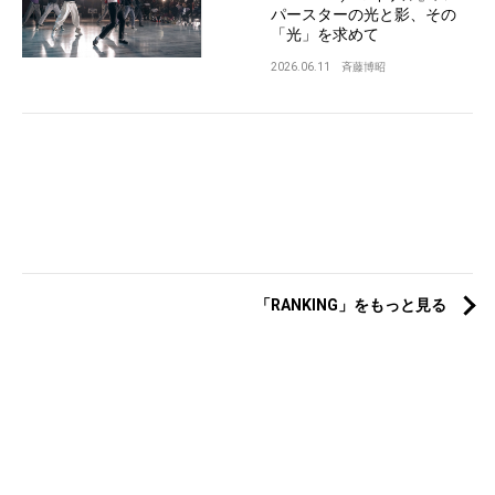
パースターの光と影、その
「光」を求めて
2026.06.11
斉藤博昭
「RANKING」をもっと見る