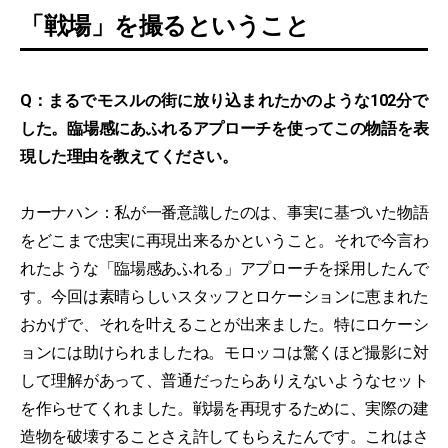
「戦場」を撮るということ
Q：まるでモスルの街に放り込まれたかのような102分で
した。臨場感にあふれるアプローチを使ってこの物語を表
現した理由を教えてください。
カーナハン：私が一番意識したのは、事実に基づいた物語
をどこまで忠実に再現出来るかということ。それで今言わ
れたような「臨場感あふれる」アプローチを採用したんで
す。今回は素晴らしいスタッフとロケーションに恵まれた
おかげで、それを叶えることが出来ました。特にロケーシ
ョンには助けられましたね。モロッコは驚くほど撮影に対
して理解があって、普通だったらありえないようなセット
を作らせてくれました。戦場を再現するために、実際の建
造物を破壊することさえ許してもらえたんです。これはさ