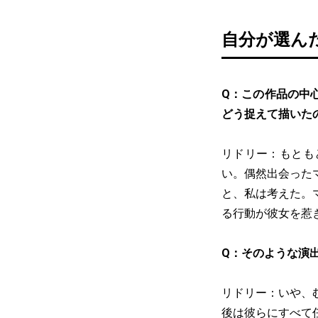
自分が選ん
Q：この作品の中
どう捉えて描いた
リドリー：もとも
い。偶然出会った
と、私は考えた。
る行動が彼女を惹
Q：そのような演
リドリー：いや、
後は彼らにすべて