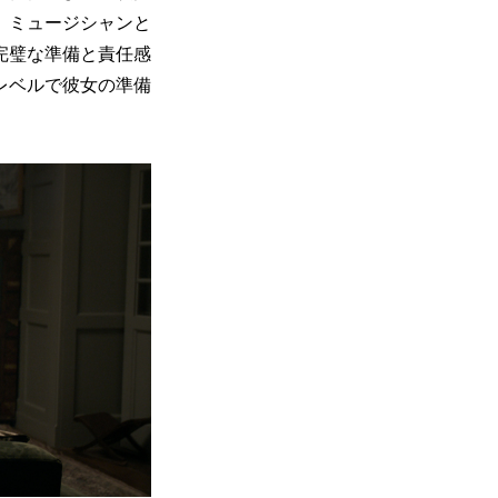
、ミュージシャンと
完璧な準備と責任感
レベルで彼女の準備