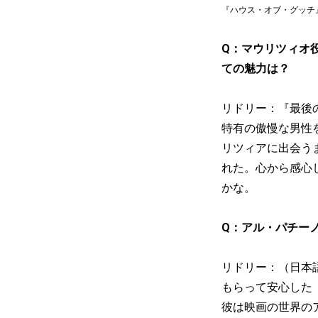
『ハウス・オブ・グッチ』ⓒ 2021
Q：マウリツィオ
ての魅力は？
リドリー：『最後
特有の傲慢な男性
リツィアに出会う
れた。心から感心
かな。
Q：アル・パチー
リドリー：（日本
もらって安心した
彼は映画の世界の