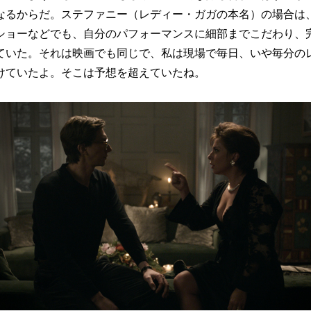
なるからだ。ステファニー（レディー・ガガの本名）の場合は
ショーなどでも、自分のパフォーマンスに細部までこだわり、
ていた。それは映画でも同じで、私は現場で毎日、いや毎分の
けていたよ。そこは予想を超えていたね。