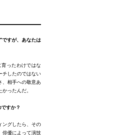
”ですが、あなたは
に育ったわけではな
ーチしたのではない
さ、相手への敬意あ
たかったんだ。
のですか？
ィングしたら、その
、俳優によって演技