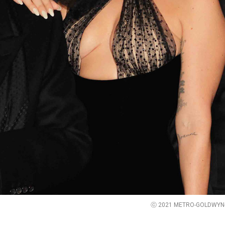
ⓒ 2021 METRO-GOLDWYN-M