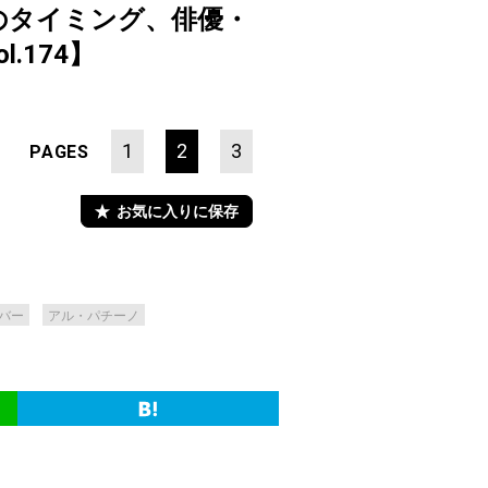
のタイミング、俳優・
l.174】
1
2
3
PAGES
お気に入りに保存
バー
アル・パチーノ