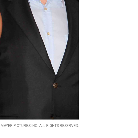
AYER PICTURES INC. ALL RIGHTS RESERVED.