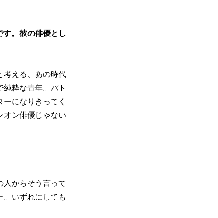
です。彼の俳優とし
と考える、あの時代
で純粋な青年。パト
ターになりきってく
レオン俳優じゃない
の人からそう言って
た。いずれにしても