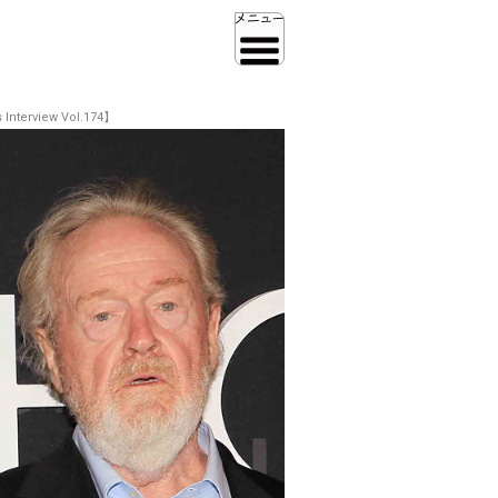
iew Vol.174】