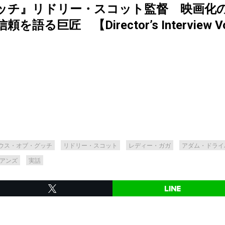
ッチ』リドリー・スコット監督 映画化
巨匠 【Director’s Interview Vo
ウス・オブ・グッチ
リドリー・スコット
レディー・ガガ
アダム・ドライ
アンズ
実話