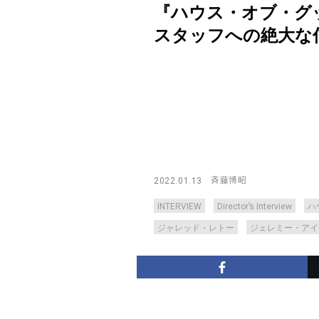
『ハウス・オブ・グ
スタッフへの絶大な信頼を語る
斉藤博昭
2022.01.13
INTERVIEW
Director’s Interview
ハ
ジャレッド・レトー
ジェレミー・アイ