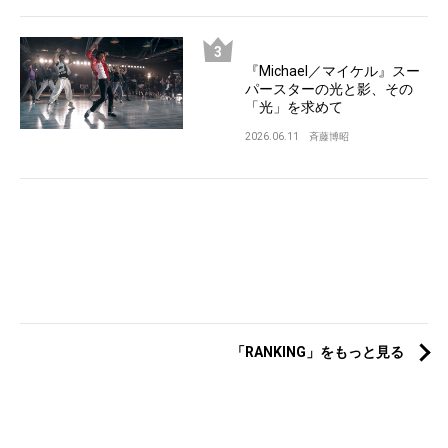
『Michael／マイケル』スー
パースターの光と影、その
「光」を求めて
2026.06.11
斉藤博昭
「RANKING」をもっと見る