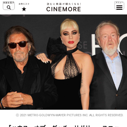
ⓒ 2021 METRO-GOLDWYN-MAYER PICTURES INC. ALL RIGHTS RESERVED.