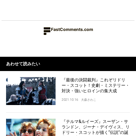
FastComments.com
あわせて読みたい
『最後の決闘裁判』これぞリドリ
ー・スコット！史劇・ミステリー・
対決・強いヒロインの集大成
2021.10.16
大森さわこ
『テルマ&ルイーズ』スーザン・サ
ランドン、ジーナ・デイヴィス、リ
ドリー・スコットが描く“伝説”の誕