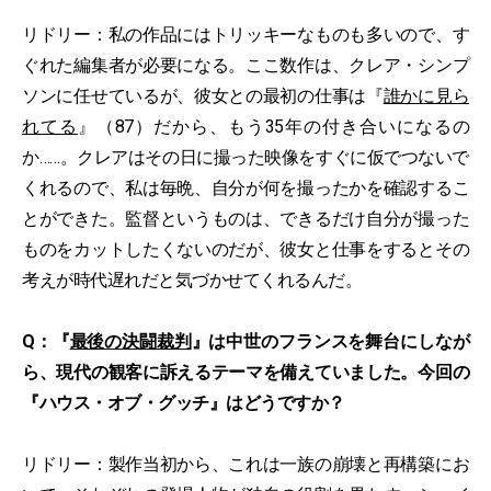
リドリー：私の作品にはトリッキーなものも多いので、す
ぐれた編集者が必要になる。ここ数作は、クレア・シンプ
ソンに任せているが、彼女との最初の仕事は『
誰かに見ら
れてる
』（87）だから、もう35年の付き合いになるの
か……。クレアはその日に撮った映像をすぐに仮でつないで
くれるので、私は毎晩、自分が何を撮ったかを確認するこ
とができた。監督というものは、できるだけ自分が撮った
ものをカットしたくないのだが、彼女と仕事をするとその
考えが時代遅れだと気づかせてくれるんだ。
Q：『
最後の決闘裁判
』は中世のフランスを舞台にしなが
ら、現代の観客に訴えるテーマを備えていました。今回の
『ハウス・オブ・グッチ』はどうですか？
リドリー：製作当初から、これは一族の崩壊と再構築にお