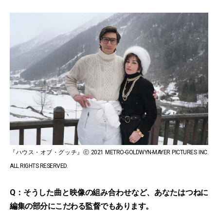
『ハウス・オブ・グッチ』ⓒ 2021 METRO-GOLDWYN-MAYER PICTURES INC.
ALL RIGHTS RESERVED.
Q：そうした曲と映像の組み合わせなど、あなたはつねに
編集の部分にこだわる監督でもあります。