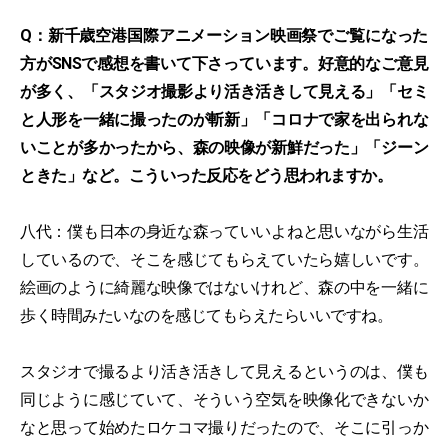
Q：新千歳空港国際アニメーション映画祭でご覧になった
方がSNSで感想を書いて下さっています。好意的なご意見
が多く、「スタジオ撮影より活き活きして見える」「セミ
と人形を一緒に撮ったのが斬新」「コロナで家を出られな
いことが多かったから、森の映像が新鮮だった」「ジーン
ときた」など。こういった反応をどう思われますか。
八代：僕も日本の身近な森っていいよねと思いながら生活
しているので、そこを感じてもらえていたら嬉しいです。
絵画のように綺麗な映像ではないけれど、森の中を一緒に
歩く時間みたいなのを感じてもらえたらいいですね。
スタジオで撮るより活き活きして見えるというのは、僕も
同じように感じていて、そういう空気を映像化できないか
なと思って始めたロケコマ撮りだったので、そこに引っか