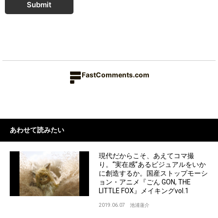
Submit
FastComments.com
あわせて読みたい
現代だからこそ、あえてコマ撮
り。“実在感”あるビジュアルをいか
に創造するか。国産ストップモーシ
ョン・アニメ『ごん GON, THE
LITTLE FOX』メイキングvol.1
2019.06.07
池浦蓮介