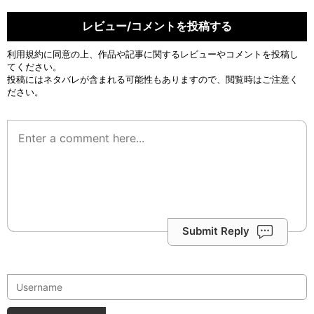
レビュー/コメントを投稿する
利用規約
に同意の上、作品や記事に関するレビューやコメントを投稿し
てください。
投稿にはネタバレが含まれる可能性もありますので、閲覧時はご注意く
ださい。
Submit Reply