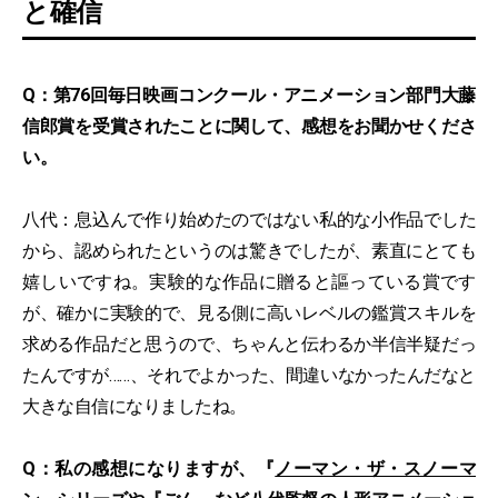
と確信
Q：第76回毎日映画コンクール・アニメーション部門大藤
信郎賞を受賞されたことに関して、感想をお聞かせくださ
い。
八代：息込んで作り始めたのではない私的な小作品でした
から、認められたというのは驚きでしたが、素直にとても
嬉しいですね。実験的な作品に贈ると謳っている賞です
が、確かに実験的で、見る側に高いレベルの鑑賞スキルを
求める作品だと思うので、ちゃんと伝わるか半信半疑だっ
たんですが……、それでよかった、間違いなかったんだなと
大きな自信になりましたね。
Q：私の感想になりますが、『
ノーマン・ザ・スノーマ