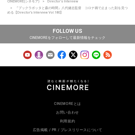
CINEMORE(シネモア)
Director‘s Interview
『プックラポッタと森の時間』八代健志監督 コロナ禍で止まった刻を見つ
める【Director’s Interview Vol.180】
FOLLOW US
CINEMOREをフォローして最新情報をチェック
CINEMOREとは
お問い合わせ
利用規約
広告掲載 / PR / プレスリリースについて