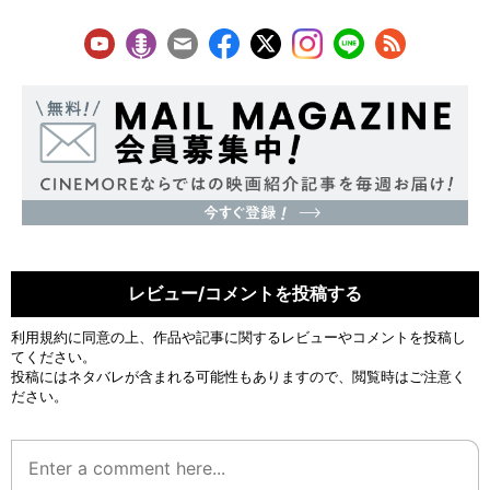
レビュー/コメントを投稿する
利用規約
に同意の上、作品や記事に関するレビューやコメントを投稿し
てください。
投稿にはネタバレが含まれる可能性もありますので、閲覧時はご注意く
ださい。