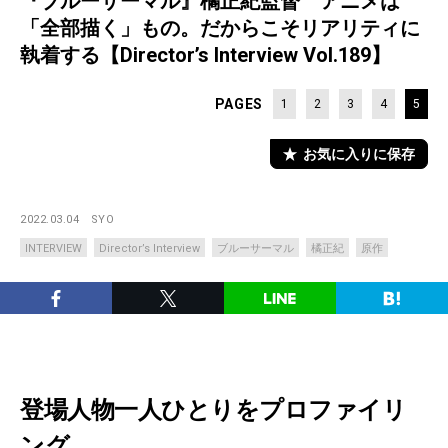
『ブルーサーマル』橘正紀監督 アニメは
「全部描く」もの。だからこそリアリティに
執着する【Director’s Interview Vol.189】
PAGES
1
2
3
4
5
お気に入りに保存
2022.03.04
SYO
INTERVIEW
Director’s Interview
ブルーサーマル
橘正紀
原作
登場人物一人ひとりをプロファイリ
ング