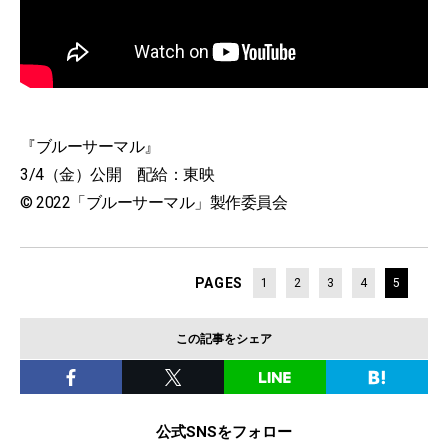
『ブルーサーマル』
3/4（金）公開 配給：東映
© 2022「ブルーサーマル」製作委員会
PAGES
1
2
3
4
5
この記事をシェア
公式SNSをフォロー