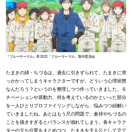
『ブルーサーマル』© 2022「ブルーサーマル」製作委員会
たまきの姉・ちづるは、過去に引きずられて、たまきに突
っかかってしまうキャラクターですが、どういう心理状態
なんだろう？というのを整理しつつ作っていきました。モ
チベーションや原動力、何を考えているのかといった部分
を一人ひとりプロファイリングしながら、悩みつつ紐解い
ていきましたね。あとはもう尺の問題で、倉持やちづるの
ことを描きすぎるとバランスが崩れてしまう。各キャラク
ターの立ち位置をまとめつつ、たまきを主人公として立て