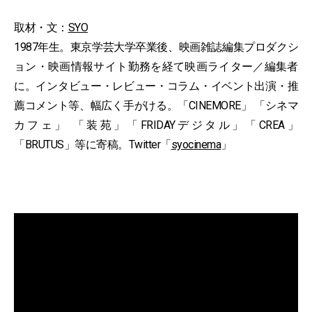
取材・文：
SYO
1987年生。東京学芸大学卒業後、映画雑誌編集プロダクシ
ョン・映画情報サイト勤務を経て映画ライター／編集者
に。インタビュー・レビュー・コラム・イベント出演・推
薦コメント等、幅広く手がける。「CINEMORE」 「シネマ
カフェ」 「装苑」「FRIDAYデジタル」「CREA」
「BRUTUS」等に寄稿。Twitter「
syocinema
」