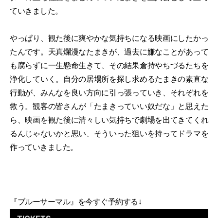
ていきました。
やっぱり、観た後に爽やかな気持ちになる映画にしたかっ
たんです。天真爛漫なたまきが、過去に嫌なことがあって
も腐らずに一生懸命生きて、その結果倉持やちづるたちを
浄化していく。自分の居場所を探し求めるたまきの素直な
行動が、みんなを良い方向に引っ張っていき、それぞれを
救う。観客の皆さんが「たまきっていい奴だな」と思えた
ら、映画を観た後に清々しい気持ちで劇場を出てきてくれ
るんじゃないかと思い、そういった狙いを持ってドラマを
作っていきました。
『ブルーサーマル』を今すぐ予約する↓