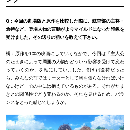
Q：今回の劇場版と原作を比較した際に、航空部の主将・
倉持など、登場人物の言動がよりマイルドになった印象を
受けました。その辺りの狙いを教えて下さい。
橘：原作を1本の映画にしていくなかで、今回は「主人公
のたまきによって周囲の人物がどういう影響を受けて変わ
っていくのか」を軸にしていました。例えば倉持だった
ら、みんなの前ではリーダーとして胸を張らなければいけ
ないけど、心の中には抱えているものがある。それがたま
きとの関係性でどう変わるのか。それを見せるため、バラ
ンスをとった感じでしょうか。