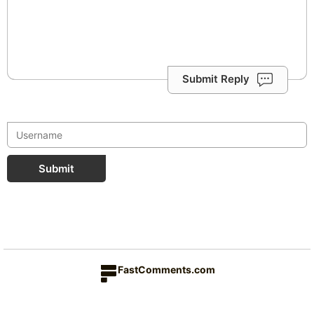
Submit Reply
Submit
FastComments.com