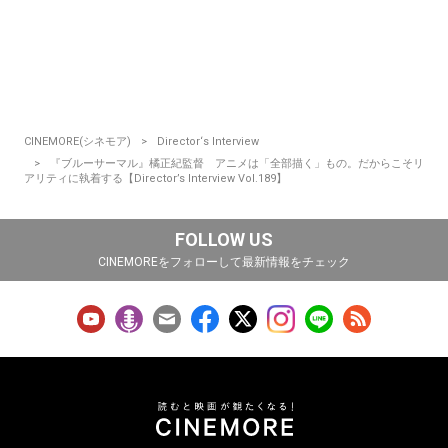
CINEMORE(シネモア)
Director‘s Interview
『ブルーサーマル』橘正紀監督 アニメは「全部描く」もの。だからこそリ
アリティに執着する【Director’s Interview Vol.189】
FOLLOW US
CINEMOREをフォローして最新情報をチェック