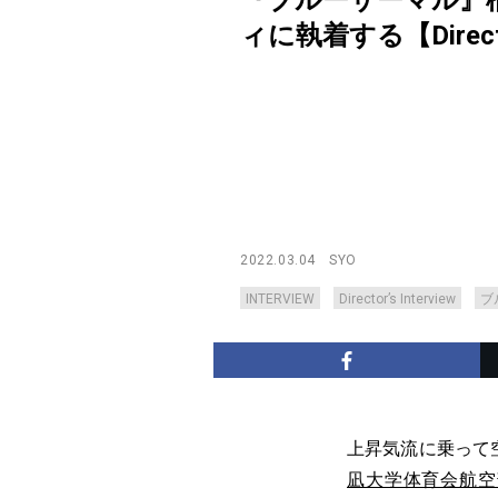
『ブルーサーマル』
ィに執着する【Director’
2022.03.04
SYO
INTERVIEW
Director’s Interview
ブ
上昇気流に乗って
凪大学体育会航空