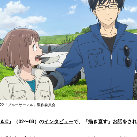
022「ブルーサーマル」製作委員会
A.C
』（02〜03）の
インタビュー
で、「描き直す」お話をされ