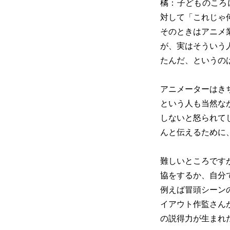
橘：子どものころ
対して「これじゃ
そのときはアニメ
が、実はそういう
たんだ、というの
アニメーターはき
という人も当然な
しないと怒られて
んと伝えるために
難しいところです
協をするか、自分
例えば冒頭シーン
イアウト作監さん
の説得力が生まれ