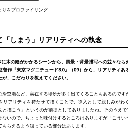
とりをプロファイリング
て「しまう」リアリティへの執念
体に木の陰がかかるシーンから、風景・背景描写への並々なら
監督作『東京マグニチュード8.0』（09）から、リアリティあ
たが、こだわりを教えてください。
の滑空場など、実在する場所が多く出てくることもあるのです
をリアリティを持たせて描くことで、導入として親しみがわ
んと描こう」というのが前提としてありましたね。そのうえで“
けないので、ちょっと味付けするところはありますが「こうい
てもらえるよう狙っている部分はあります。