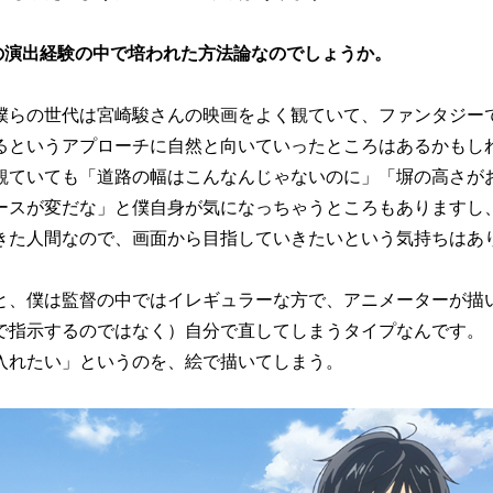
の演出経験の中で培われた方法論なのでしょうか。
僕らの世代は宮崎駿さんの映画をよく観ていて、ファンタジー
るというアプローチに自然と向いていったところはあるかもし
観ていても「道路の幅はこんなんじゃないのに」「塀の高さが
ースが変だな」と僕自身が気になっちゃうところもありますし
きた人間なので、画面から目指していきたいという気持ちはあ
と、僕は監督の中ではイレギュラーな方で、アニメーターが描
で指示するのではなく）自分で直してしまうタイプなんです。
入れたい」というのを、絵で描いてしまう。