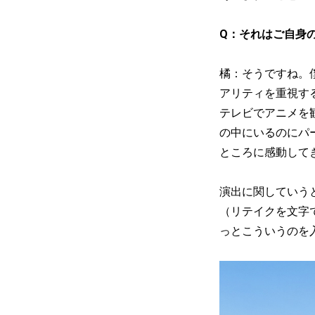
Q：それはご自身
橘：そうですね。
アリティを重視す
テレビでアニメを
の中にいるのにパ
ところに感動して
演出に関していう
（リテイクを文字
っとこういうのを