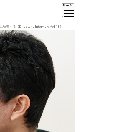
ctor’s Interview Vol.189】