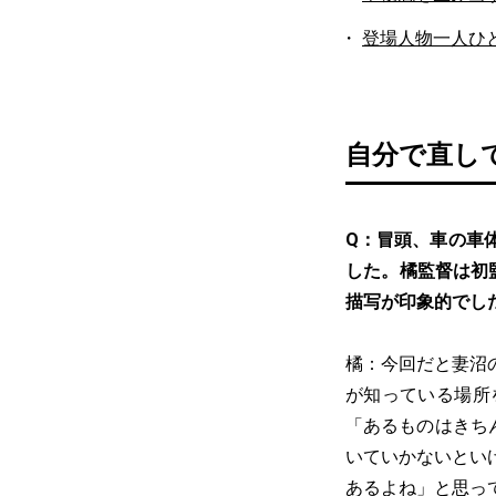
登場人物一人ひ
自分で直し
Q：冒頭、車の車
した。橘監督は初
描写が印象的でし
橘：今回だと妻沼
が知っている場所
「あるものはきち
いていかないとい
あるよね」と思っ