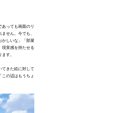
であっても画面のリ
れません。今でも、
おかしいな」「部屋
、現実感を持たせる
ります。
いてきた絵に対して
「この辺はもうちょ