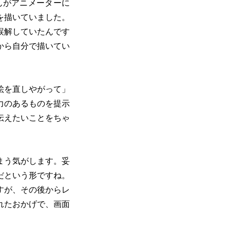
んがアニメーターに
を描いていました。
誤解していたんです
から自分で描いてい
絵を直しやがって」
力のあるものを提示
伝えたいことをちゃ
まう気がします。妥
だという形ですね。
すが、その後からレ
れたおかげで、画面