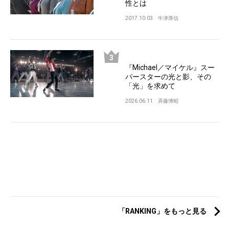
性とは
2017.10.03
牛津厚信
『Michael／マイケル』スー
パースターの光と影、その
「光」を求めて
2026.06.11
斉藤博昭
「RANKING」をもっと見る