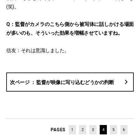
(笑)。
Q：監督がカメラのこちら側から被写体に話しかける場面
が多いのも、そういった効果を増幅させていますね。
信友：それは意識しました。
監督が映像に写り込むどうかの判断
PAGES
1
2
3
4
5
6