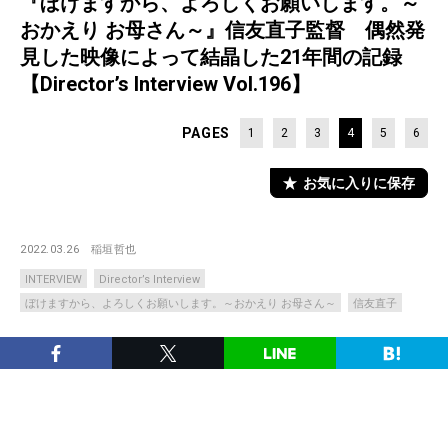
『ぼけますから、よろしくお願いします。～
おかえり お母さん～』信友直子監督 偶然発
見した映像によって結晶した21年間の記録
【Director’s Interview Vol.196】
PAGES
1
2
3
4
5
6
お気に入りに保存
2022.03.26
稲垣哲也
INTERVIEW
Director’s Interview
ぼけますから、よろしくお願いします。～おかえり お母さん～
信友直子