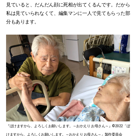
見ていると、だんだん顔に死相が出てくるんです。だから
私は見ていられなくて、編集マンに一人で見てもらった部
分もあります。
『ぼけますから、よろしくお願いします。～おかえり お母さん～』©2022「ぼ
けますから、よろしくお願いします。～おかえり お母さん～」製作委員会