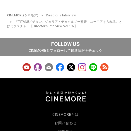
CINEMORE(シネモア)
Director‘s Interview
『TITANE／チタン』ジュリア・デュクルノー監督 ユーモアを入れること
はミクスチャー【Director’s Interview Vol.197】
FOLLOW US
CINEMOREをフォローして最新情報をチェック
CINEMOREとは
お問い合わせ