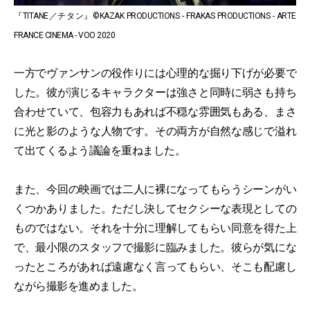
『TITANE／チタン』©KAZAK PRODUCTIONS - FRAKAS PRODUCTIONS - ARTE
FRANCE CINEMA - VOO 2020
一方でヴァンサンの役作りには心理的な掘り下げが必要で
した。彼が演じるキャラクターは強さと同時に弱さも持ち
合わせていて、包容力もあれば不穏な雰囲気もある、まさ
に光と影のような人物です。その両方が自然な感じで溢れ
て出てくるよう議論を重ねました。
また、今回の映画では二人に裸になってもらうシーンがい
くつかありました。ただし決してセクシーな表現としての
ものではない。それを十分に理解してもらい同意を得た上
で、最小限のスタッフで撮影に臨みました。彼らが気にな
ったところがあれば遠慮なく言ってもらい、そこも配慮し
ながら撮影を進めました。