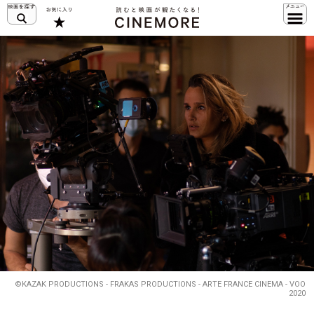
©KAZAK PRODUCTIONS - FRAKAS PRODUCTIONS - ARTE FRANCE CINEMA - VOO
2020