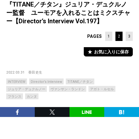
『TITANE／チタン』ジュリア・デュクルノ
ー監督 ユーモアを入れることはミクスチャ
ー【Director’s Interview Vol.197】
PAGES
1
2
3
お気に入りに保存
2022.03.31
香田史生
INTERVIEW
Director’s Interview
TITANE／チタン
ジュリア・デュクルノー
ヴァンサン・ランドン
アガト・ルセル
フランス
カンヌ