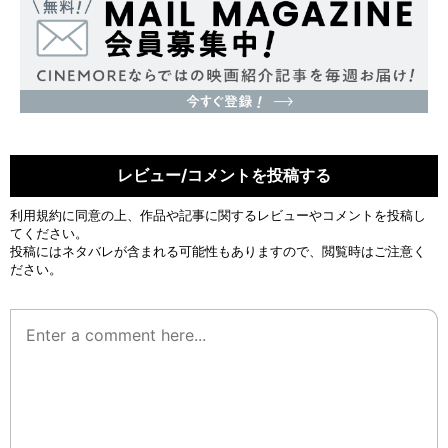
レビュー/コメントを投稿する
利用規約
に同意の上、作品や記事に関するレビューやコメントを投稿し
てください。
投稿にはネタバレが含まれる可能性もありますので、閲覧時はご注意く
ださい。