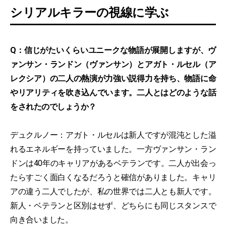
シリアルキラーの視線に学ぶ
Q：信じがたいくらいユニークな物語が展開しますが、ヴ
ァンサン・ランドン（ヴァンサン）とアガト・ルセル（ア
レクシア）の二人の熱演が力強い説得力を持ち、物語に命
やリアリティを吹き込んでいます。二人とはどのような話
をされたのでしょうか？
デュクルノー：アガト・ルセルは新人ですが混沌とした溢
れるエネルギーを持っていました。一方ヴァンサン・ラン
ドンは40年のキャリアがあるベテランです。二人が出会っ
たらすごく面白くなるだろうと確信がありました。キャリ
アの違う二人でしたが、私の世界では二人とも新人です。
新人・ベテランと区別はせず、どちらにも同じスタンスで
向き合いました。