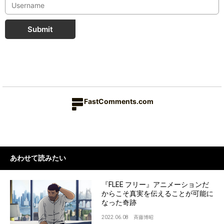
Submit
FastComments.com
あわせて読みたい
『FLEE フリー』アニメーションだ
からこそ真実を伝えることが可能に
なった奇跡
2022.06.08
斉藤博昭