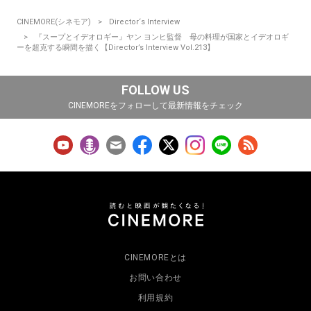
CINEMORE(シネモア)
Director‘s Interview
『スープとイデオロギー』ヤン ヨンヒ監督 母の料理が国家とイデオロギ
ーを超克する瞬間を描く【Director’s Interview Vol.213】
FOLLOW US
CINEMOREをフォローして最新情報をチェック
CINEMOREとは
お問い合わせ
利用規約