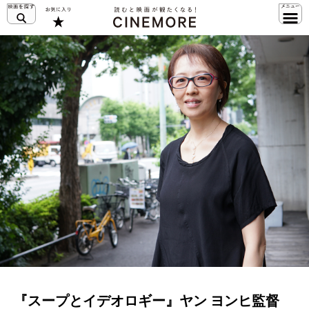
『スープとイデオロギー』ヤン ヨンヒ監督