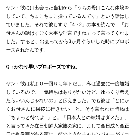
ヤン：彼には出会った当初から「うちの母はこんな体験を
していて、ちょこちょこ撮っているんです」という話はし
ていました。それで彼もすぐ「4・3」の本を読んで、「お
母さんの話はすごく大事な証言ですね」って言ってくれま
した。すると、出会ってから3か月ぐらいした時にプロポ
ーズされたんです。
Q：かなり早いプロポーズですね。
ヤン：彼は私より一回りも年下だし、私は過去に一度離婚
しているので、「気持ちはありがたいけど、ゆっくり考え
たらいいんじゃないの」と伝えました。でも彼は「とにか
くお母さんに挨拶に行きたい」と。そう言われた時私は
「ちょっと待てよ…」と。「日本人との結婚はダメだ」、
と言ってきた在日朝鮮人家族の家に、まして金日成と金正
日の肖像画がある家に、彼のようなチャレンジャーがノコ