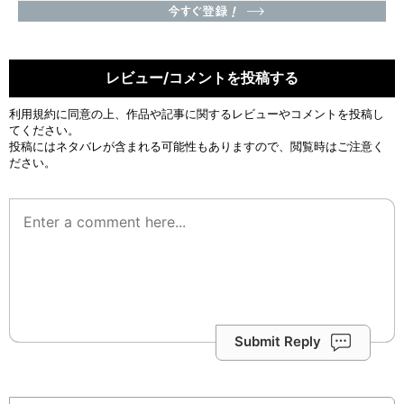
レビュー/コメントを投稿する
利用規約
に同意の上、作品や記事に関するレビューやコメントを投稿し
てください。
投稿にはネタバレが含まれる可能性もありますので、閲覧時はご注意く
ださい。
Submit Reply