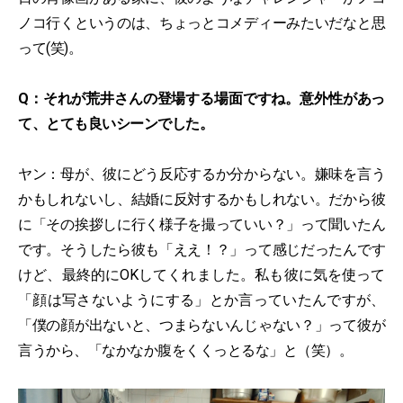
ノコ行くというのは、ちょっとコメディーみたいだなと思
って(笑)。
Q：それが荒井さんの登場する場面ですね。意外性があっ
て、とても良いシーンでした。
ヤン：母が、彼にどう反応するか分からない。嫌味を言う
かもしれないし、結婚に反対するかもしれない。だから彼
に「その挨拶しに行く様子を撮っていい？」って聞いたん
です。そうしたら彼も「ええ！？」って感じだったんです
けど、最終的にOKしてくれました。私も彼に気を使って
「顔は写さないようにする」とか言っていたんですが、
「僕の顔が出ないと、つまらないんじゃない？」って彼が
言うから、「なかなか腹をくくっとるな」と（笑）。