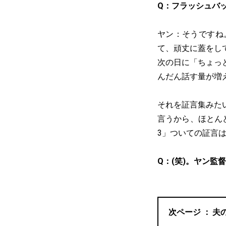
Q：フラッシュバ
ヤン：そうですね
て、頑丈に蓋をし
次の日に「ちょっ
んだん話す量が増
それを証言集みた
言うから、ほとん
3」ついての証言
Q：(笑)。ヤン監
夫