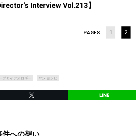
r’s Interview Vol.213】
1
2
PAGES
ープとイデオロギー
ヤン ヨンヒ
事件への想い