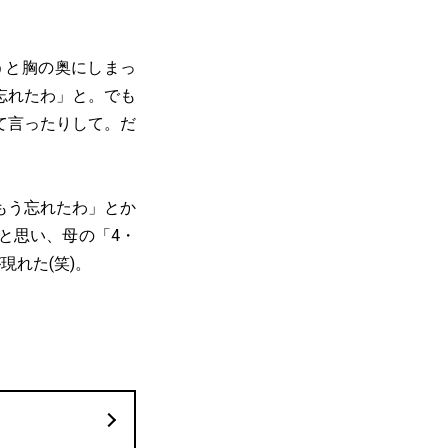
うと胸の奥にしまっ
忘れたわ」と。でも
て言ったりして。だ
もう忘れたわ」とか
と思い、母の「4・
れた(笑)。