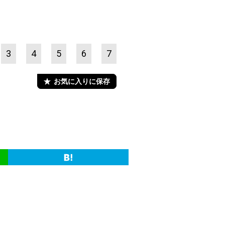
3
4
5
6
7
お気に入りに保存