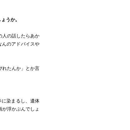
しょうか。
の人の話したらあか
なんのアドバイスや
びれたんか」とか言
。
赤に染まるし、遺体
画が浮かぶんでしょ