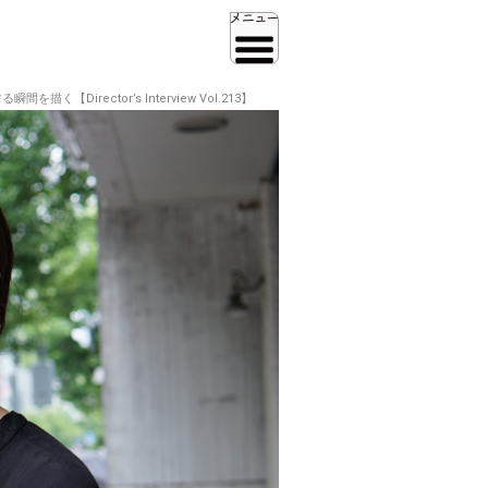
rector’s Interview Vol.213】