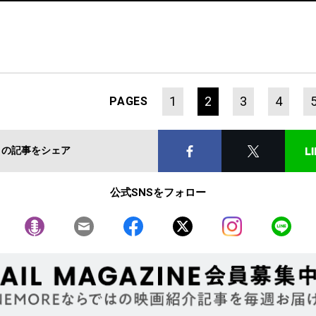
1
2
3
4
PAGES
この記事をシェア
公式SNSをフォロー