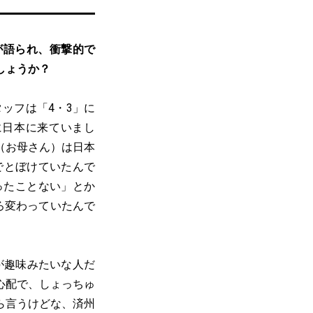
が語られ、衝撃的で
しょうか？
ッフは「4・3」に
に日本に来ていまし
（お母さん）は日本
でとぼけていたんで
ったことない」とか
ろ変わっていたんで
が趣味みたいな人だ
心配で、しょっちゅ
ら言うけどな、済州