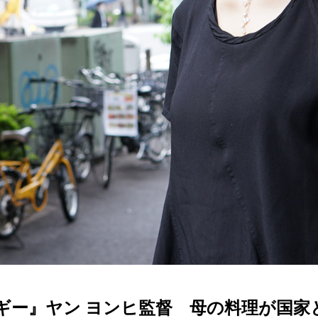
ギー』ヤン ヨンヒ監督 母の料理が国家