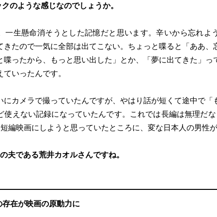
ックのような感じなのでしょうか。
。一生懸命消そうとした記憶だと思います。辛いから忘れよ
てきたので一気に全部は出てこない。ちょっと喋ると「ああ、
と喋ったから、もっと思い出した」とか、「夢に出てきた」っ
えていったんです。
いにカメラで撮っていたんですが、やはり話が短くて途中で「
ど使えない記録になっていたんです。これでは長編は無理だな
は短編映画にしようと思っていたところに、変な日本人の男性が現
督の夫である荒井カオルさんですね。
の存在が映画の原動力に