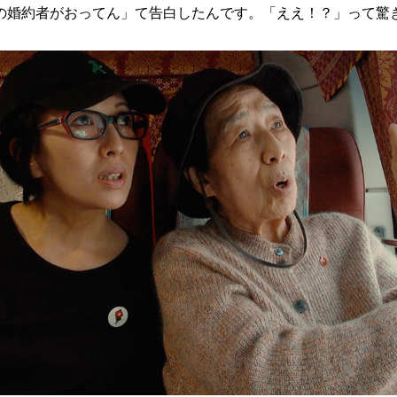
の婚約者がおってん」て告白したんです。「ええ！？」って驚