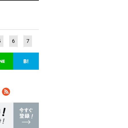
5
6
7