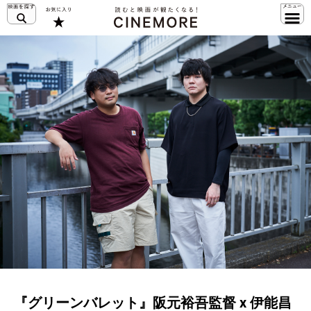
『グリーンバレット』阪元裕吾監督 x 伊能昌