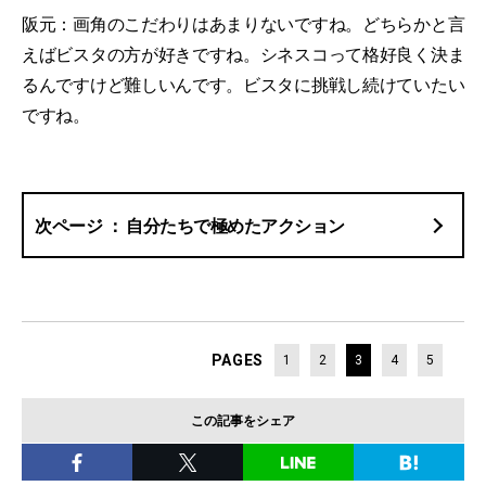
阪元：画角のこだわりはあまりないですね。どちらかと言
えばビスタの方が好きですね。シネスコって格好良く決ま
るんですけど難しいんです。ビスタに挑戦し続けていたい
ですね。
自分たちで極めたアクション
PAGES
1
2
3
4
5
この記事をシェア