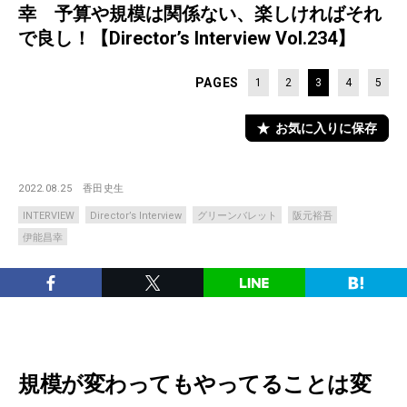
幸 予算や規模は関係ない、楽しければそれ
で良し！【Director’s Interview Vol.234】
PAGES
1
2
3
4
5
お気に入りに保存
2022.08.25
香田史生
INTERVIEW
Director’s Interview
グリーンバレット
阪元裕吾
伊能昌幸
規模が変わってもやってることは変