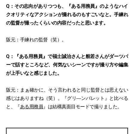
Q：その志向がありつつも、『ある用務員』のようなハイ
クオリティなアクションが撮れるのもすごいなと。手練れ
の監督が撮ったくらいの内容だったと思います。
阪元：手練れの監督（笑）。
Q：『ある用務員』で福士誠治さんと般若さんがダーツバ
ーで話すところなど、何気ないシーンですが撮り方や編集
が上手いなと感じました。
阪元：まぁ確かに、そう言われると同じ監督とは思えない
感じはありますね（笑）。『グリ―ンバレット』と比べる
と、『
ある用務員
』は結構真面目モードで撮りました。