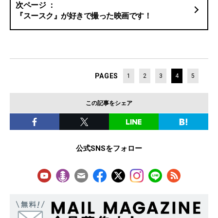
『スースク』が好きで撮った映画です！
PAGES
1
2
3
4
5
この記事をシェア
公式SNSをフォロー