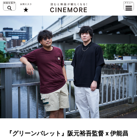
『グリーンバレット』阪元裕吾監督 x 伊能昌