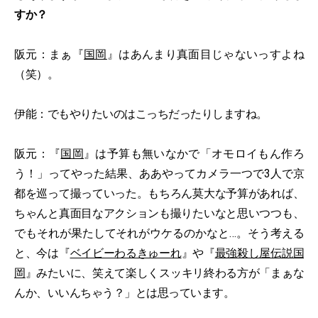
すか？
阪元：まぁ『
国岡
』はあんまり真面目じゃないっすよね
（笑）。
伊能：でもやりたいのはこっちだったりしますね。
阪元：『
国岡
』は予算も無いなかで「オモロイもん作ろ
う！」ってやった結果、ああやってカメラ一つで3人で京
都を巡って撮っていった。もちろん莫大な予算があれば、
ちゃんと真面目なアクションも撮りたいなと思いつつも、
でもそれが果たしてそれがウケるのかなと…。そう考える
と、今は『
ベイビーわるきゅーれ
』や『
最強殺し屋伝説国
岡
』みたいに、笑えて楽しくスッキリ終わる方が「まぁな
んか、いいんちゃう？」とは思っています。