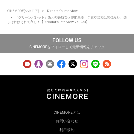
CINEMORE(シネモア)
Director‘s Interview
『グリーンバレット』阪元裕吾監督 x 伊能昌幸 予算や規模は関係ない、楽
しければそれで良し！【Director’s Interview Vol.234】
FOLLOW US
CINEMOREをフォローして最新情報をチェック
CINEMOREとは
お問い合わせ
利用規約