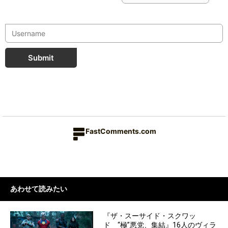
Submit
FastComments.com
あわせて読みたい
『ザ・スーサイド・スクワッ
ド “極”悪党、集結』16人のヴィラ