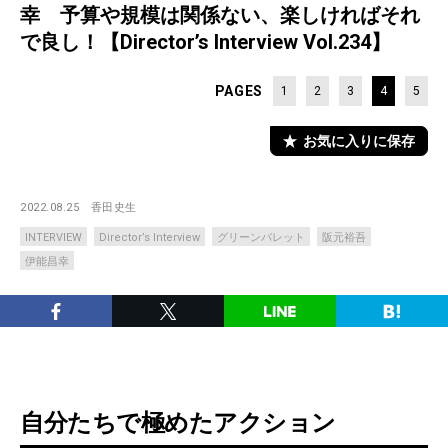
幸 予算や規模は関係ない、楽しければそれ
で良し！【Director’s Interview Vol.234】
PAGES
1
2
3
4
5
お気に入りに保存
2022.08.25
香田史生
INTERVIEW
Director’s Interview
グリーンバレット
阪元裕吾
伊能昌幸
自分たちで極めたアクション