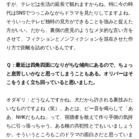
すが、テレビは生活の延長で観れますからね。特に今の時
代はSNSでつっこみながらドラマを見たりしてますよね。
そういったテレビ独特の見方ができることを強みと捉えた
方がいい。だから、裏側の意見のようなメタ的な言い方を
させて、フィクションとノンフィクションを混在させた作
り方で距離を詰めているんです。
Ｑ：最近は四角四面になりがちな傾向にあるので、ちょっ
と息苦しいかなと思ってしまうこともある。オリバーはそ
こをうまく立ち回っていると思いました。
オダギリ：どうなんですかね。犬だから許される裏技みた
いなものですよね（笑）。あとは、ピー音を鳴らして「あ
あ、NHKだもんね」って、視聴者を敢えて作り手側の気持
ちに引っ張っちゃう。ある種の共犯性とでもいいましょう
か。そういうところもこのドラマの面白さだと思っていま