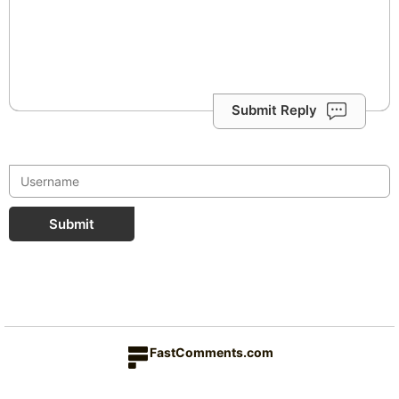
Submit Reply
Submit
FastComments.com