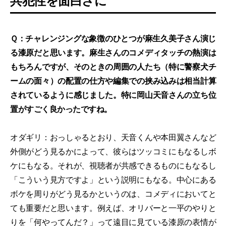
共犯性を面白さに
Ｑ：チャレンジングな象徴のひとつが麻生久美子さん演じ
る漆原だと思います。麻生さんのコメディタッチの熱演は
もちろんですが、そのときの周囲の人たち（特に警察犬チ
ームの面々）の配置の仕方や編集での挟み込みは相当計算
されているように感じました。特に岡山天音さんの立ち位
置がすごく良かったですね。
オダギリ：おっしゃるとおり、天音くんや本田翼さんなど
外側がどう見るかによって、彼らはツッコミにもなるしボ
ケにもなる。それが、視聴者が共感できるものにもなるし
「こういう見方ですよ」という説明にもなる。中心にある
ボケを周りがどう見るかというのは、コメディにおいてと
ても重要だと思います。例えば、オリバーと一平のやりと
りを「何やってんだ？」って遠目に見ている漆原の表情が