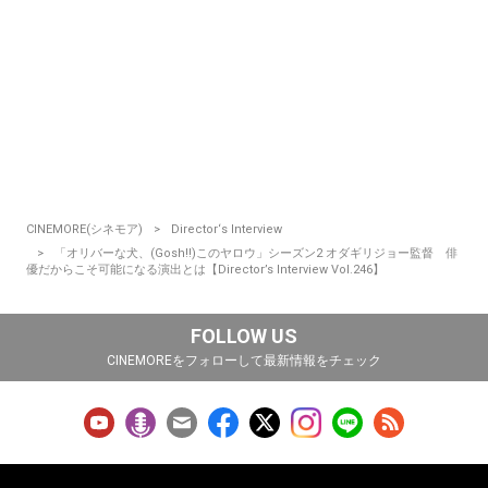
CINEMORE(シネモア)
Director‘s Interview
「オリバーな犬、(Gosh!!)このヤロウ」シーズン2 オダギリジョー監督 俳
優だからこそ可能になる演出とは【Director’s Interview Vol.246】
FOLLOW US
CINEMOREをフォローして最新情報をチェック