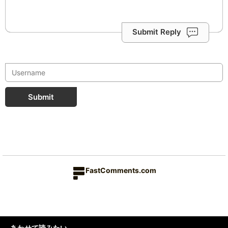
Submit Reply
Submit
FastComments.com