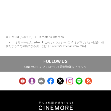
CINEMORE(シネモア)
Director‘s Interview
「オリバーな犬、(Gosh!!)このヤロウ」シーズン2 オダギリジョー監督 俳
優だからこそ可能になる演出とは【Director’s Interview Vol.246】
FOLLOW US
CINEMOREをフォローして最新情報をチェック