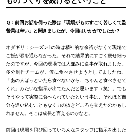
ものづくりを続けるということ
Ｑ：前回お話を伺った際は「現場がものすごく苦しくて監
督業は辛い」と聞きましたが、今回はいかがでしたか？
オダギリ：シーズン1の時は精神的な余裕がなくて現場で
ご飯が喉を通らなかった。それで結果的にすごく痩せ細っ
たのですが、今回の現場では人並みに食事が取れました。
多分制作チームが、僕に食べさせようとしてましたね。
「あの人ほっといたら食べないから、ちゃんと食べさせて
くれ」みたいな指示が出てたんだと思います（笑）。でも
そうやって実際に食べられていたという事は、それほど自
分を追い込むこともなく力の抜きどころを覚えたのかもし
れません。そこは成長と言えるのかなと。
前回は現場を飛び回っていろんなスタッフに指示を出した