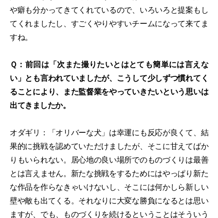
や癖も分かってきてくれているので、いろいろと提案もし
てくれましたし、すごくやりやすいチームになって来てま
すね。
Ｑ：前回は「次また撮りたいとはとても簡単には言えな
い」とも言われていましたが、こうして少しずつ慣れてく
ることにより、また監督業をやっていきたいという思いは
出てきましたか。
オダギリ：「オリバーな犬」は幸運にも反応が良くて、結
果的に挑戦を認めていただけましたが、そこに甘えてばか
りもいられない。居心地の良い場所でのものづくりは最善
とは言えません。新たな挑戦をするためにはやっぱり新た
な作品を作らなきゃいけないし、そこには何かしら新しい
壁や敵も出てくる。それなりに大変な勝負になるとは思い
ますが、でも、ものづくりを続けるということはそういう