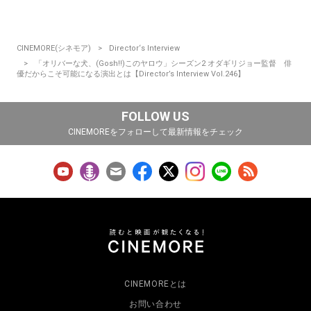
CINEMORE(シネモア)
Director‘s Interview
「オリバーな犬、(Gosh!!)このヤロウ」シーズン2 オダギリジョー監督 俳
優だからこそ可能になる演出とは【Director’s Interview Vol.246】
FOLLOW US
CINEMOREをフォローして最新情報をチェック
CINEMOREとは
お問い合わせ