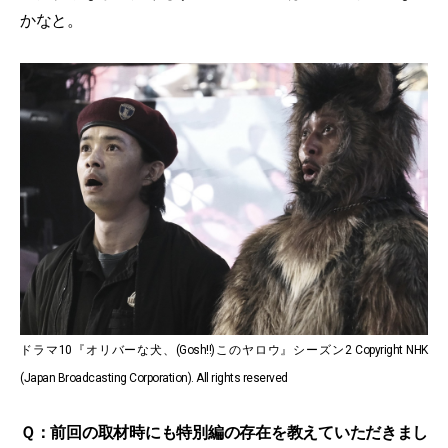
かなと。
ドラマ10『オリバーな犬、(Gosh!!)このヤロウ』シーズン2 Copyright NHK
(Japan Broadcasting Corporation). All rights reserved
Ｑ：前回の取材時にも特別編の存在を教えていただきまし