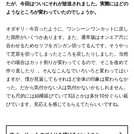
たが、今回はついにそれが放送されました。実際にはどの
ようなところが変わっていたのでしょうか。
オダギリ：今言ったように、ワンシーン·ワンカットに戻し
た箇所がいくつかあります。また、通常版はオンエア尺に
合わせるためセリフをガンガン切ってるんです。そうやっ
て芝居を切ってしまったところを戻したりしました。当然
その場合はカット割りが変わってくるので、そこを改めて
作り直したり…。そんなこんなでいろいろと変わってはい
ますが、僕が見返してもそれほど全体の印象は変わらなか
った。だから気付かない人は気付かないかもしれません。
でも尺的には結構延びていて3話とかは多分10分ぐらい延
びています。見応えを感じてもらえてたらいいですね。