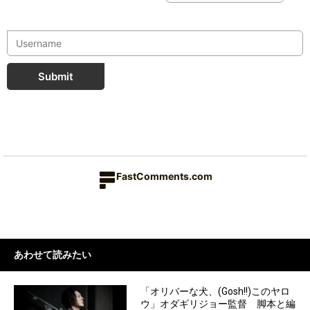
Submit
FastComments.com
あわせて読みたい
「オリバーな犬、(Gosh!!)このヤロ
ウ」オダギリジョー監督 脚本と編