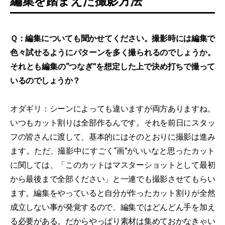
編集を踏まえた撮影方法
Ｑ：編集についても聞かせてください。撮影時には編集で
色々試せるようにパターンを多く撮られるのでしょうか。
それとも編集の“つなぎ”を想定した上で決め打ちで撮って
いるのでしょうか？
オダギリ：シーンによっても違いますが両方ありますね。
いつもカット割りは全部作るんです。それを前日にスタッ
フの皆さんに渡して、基本的にはそのとおりに撮影は進み
ます。ただ、撮影中にすごく“画”がいいなと思ったカット
に関しては、「このカットはマスターショットとして最初
から最後まで全部ください」と一連でも撮影させてもらい
ます。編集をやっていると自分が作ったカット割りが全然
成立しない事が発覚するので、編集ではどんどん手を加え
る必要がある。だからやっぱり素材は集めておかなきゃい