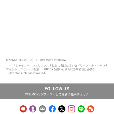
CINEMORE(シネモア)
Director‘s Interview
『シャイニー・シュリンプス！世界に羽ばたけ』セドリック・ル・ギャロ＆
マキシム・ゴヴァール監督 LGBTQ+を描いた映画に当事者性は必要か
【Director’s Interview Vol.251】
FOLLOW US
CINEMOREをフォローして最新情報をチェック