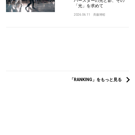
パースターの光と影、その
「光」を求めて
2026.06.11
斉藤博昭
「RANKING」をもっと見る