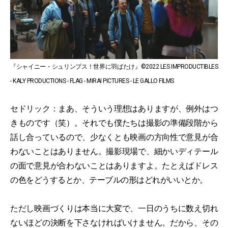
『シャイニー・シュリンプス！世界に羽ばたけ』©2022 LES IMPRODUCTIBLES
- KALY PRODUCTIONS - FLAG - MIRAI PICTURES - LE GALLO FILMS
セドリック：まあ、そういう理想はありますが、例外はつ
きものです（笑）。それでも僕たちは撮影の準備段階から
話し合っているので、少なくとも映画の方向性で意見が合
わないことはありません。撮影現場で、細かいディテール
の面で意見が合わないことはありますよ。たとえばドレス
の色をどうするとか、テーブルの形はどれがいいとか。
ただし映画づくりは本当に大変で、一日のうちに数え切れ
ないほどの決断を下さなければいけません。だから、その