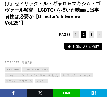
け』セドリック・ル・ギャロ＆マキシム・ゴ
ヴァール監督 LGBTQ+を描いた映画に当事
者性は必要か【Director’s Interview
Vol.251】
PAGES
1
2
3
4
お気に入りに保存
2022.10.27
稲垣貴俊
INTERVIEW
Director’s Interview
シャイニー・シュリンプス！世界に羽ばたけ
セドリック・ル・ギャロ
マキシム・ゴヴァール
フランス