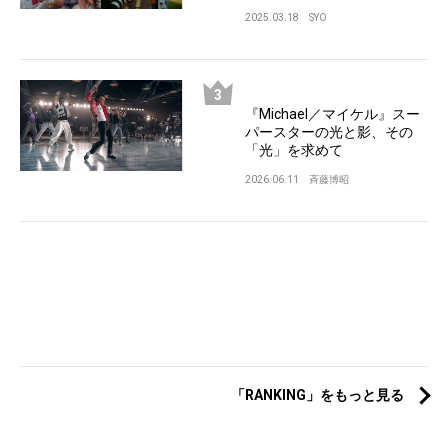
2025.03.18
SYO
『Michael／マイケル』スー
パースターの光と影、その
「光」を求めて
2026.06.11
斉藤博昭
「RANKING」をもっと見る