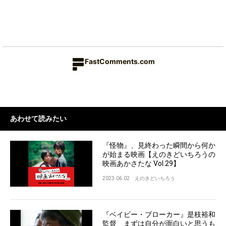
FastComments.com
あわせて読みたい
『怪物』、見終わった瞬間から何か
が始まる映画【えのきどいちろうの
映画あかさたな Vol.29】
2023.06.02
えのきどいちろう
『ベイビー・ブローカー』是枝裕和
監督 まずは自分が面白いと思うも