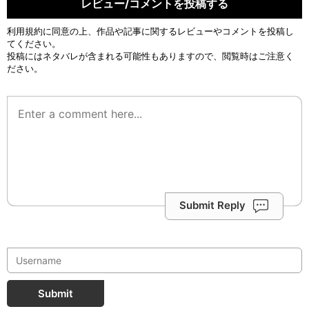
レビュー/コメントを投稿する
利用規約
に同意の上、作品や記事に関するレビューやコメントを投稿し
てください。
投稿にはネタバレが含まれる可能性もありますので、閲覧時はご注意く
ださい。
Submit Reply
Submit