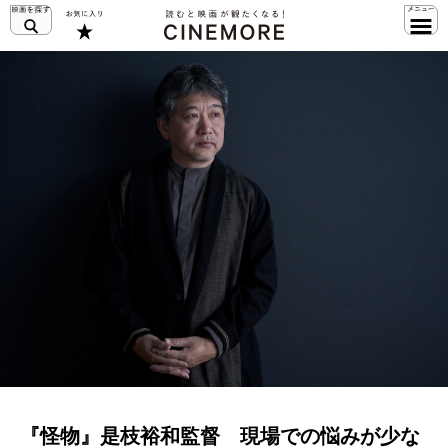
『怪物』是枝裕和監督 現場での悩みが少な