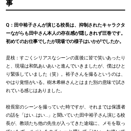
事
Q：田中裕子さんが演じる校長は、抑制されたキャラクタ
ーながらも田中さん本人の存在感が隠しきれず圧巻です。
初めてのお仕事でしたが現場での様子はいかがでしたか。
是枝：すごくシリアスなシーンの直後に皆で笑いあったり
と、現場は和気あいあいと進んでいきましたが、僕はひと
り緊張していました（笑）。裕子さんを撮るというのは、
やはり覚悟がいる。樹木希林さんとはまた別の意味で試さ
れている感じはありました。
校長室のシーンを撮っていた時ですが、それまでは保護者
の話を「はい…はい…」と聞いていた田中裕子さん演じる校
長が、教頭たち他の先生が入ってきた途端に、メモを取っ