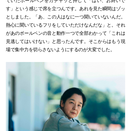
ていたボールペンをカチャッと押して「はい、お終いで
す」という感じで席を立つんです。あれを見た瞬間はゾッ
としました。「あ、この人はなに一つ聞いていないんだ。
熱心に聞いているフリをしていただけなんだな」と。それ
があのボールペンの音と動作一つで全部わかって「これは
見逃してはいけない」と思ったんです。そこからはもう現
場で集中力を切らさないようにするのが大変でした。