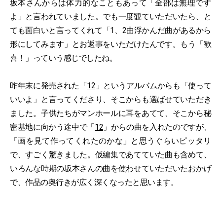
坂本さんからは体力的なこともあって「全部は無理です
よ」と言われていました。でも一度観ていただいたら、と
ても面白いと言ってくれて「1、2曲浮かんだ曲があるから
形にしてみます」とお返事をいただけたんです。もう「歓
喜！」っていう感じでしたね。
昨年末に発売された「
12
」というアルバムからも「使って
いいよ」と言ってくださり、そこからも選ばせていただき
ました。子供たちがマンホールに耳をあてて、そこから秘
密基地に向かう途中で「
12
」からの曲を入れたのですが、
「画を見て作ってくれたのかな」と思うぐらいピッタリ
で、すごく驚きました。仮編集であてていた曲も含めて、
いろんな時期の坂本さんの曲を使わせていただいたおかげ
で、作品の奥行きが広く深くなったと思います。