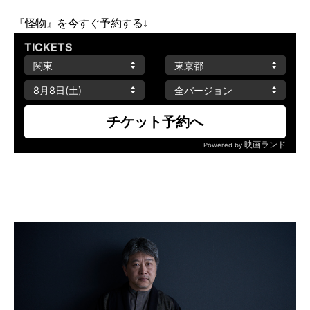
『怪物』を今すぐ予約する↓