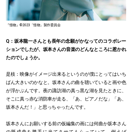
『怪物』©2023「怪物」製作委員会
Q：坂本龍一さんとも長年の念願がかなってのコラボレー
ションでしたが、坂本さんの音楽のどんなところに惹かれ
たのでしょうか。
是枝：映像がイメージ出来るというのが僕にとってはいち
ばん大きいのかなと。坂本さんの曲を聴いていると画や色
が浮かぶんです。夜の諏訪湖の真っ黒な湖を見たときに、
そこに真っ赤な消防車が走る、「あ、ピアノだな」「あ、
坂本さんだ！」と思っちゃったんです。
坂本さんにお願いする前の仮編集の画には何曲か坂本さん
の既成曲を勝手に当てさせてもらっていて。例えば