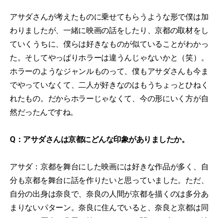
アサダさんが考えたものに乗せてもらうような形で僕は加
わりましたが、一緒に映画の話をしたり、京都の取材をし
ていくうちに、僕らは好きなものが似ていることがわかっ
た。そしてやっぱりホラーは違うんじゃないかと（笑）。
ホラーのようなジャンルものって、僕もアサダさんも今ま
でやっていなくて、二人が好きなのはもうちょっとひねく
れたもの。だからホラーじゃなくて、今の形にいく方が自
然だったんですね。
Q：アサダさんは京都にどんな印象がありましたか。
アサダ：京都を舞台にした映画には好きな作品が多く、自
分も京都を舞台に話を作りたいと思っていました。ただ、
自分の出身は奈良で、奈良の人間が京都を描くのは多分あ
まりないパターン。奈良に住んでいると、奈良と京都は同