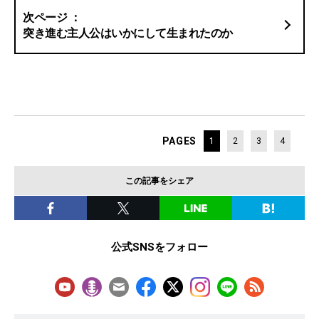
突き進む主人公はいかにして生まれたのか
PAGES
1
2
3
4
この記事をシェア
公式SNSをフォロー