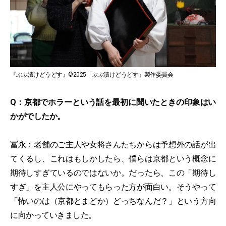
『ぶぶ漬けどうどす』©2025「ぶぶ漬けどうどす」製作委員会
Q：京都でホラーという話を最初に聞いたときの印象はい
かがでしたか。
冨永：老舗のご主人や女将さんたちからは予想外の話が出
てくるし、これはもしかしたら、僕らは京都という概念に
期待しすぎているのではないか。だったら、この「期待し
すぎ」を主人公にやってもらった方が面白い。そうやって
「怖いのは（京都とまどか）どっちなんだ？」という方向
に向かっていきました。