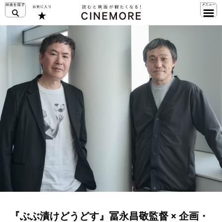
『ぶぶ漬けどうどす』冨永昌敬監督 × 企画・