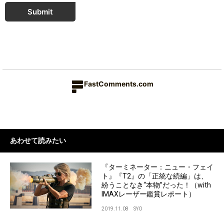
Submit
FastComments.com
あわせて読みたい
『ターミネーター：ニュー・フェイ
ト』『T2』の「正統な続編」は、
紛うことなき“本物”だった！（with
IMAXレーザー鑑賞レポート）
2019.11.08
SYO