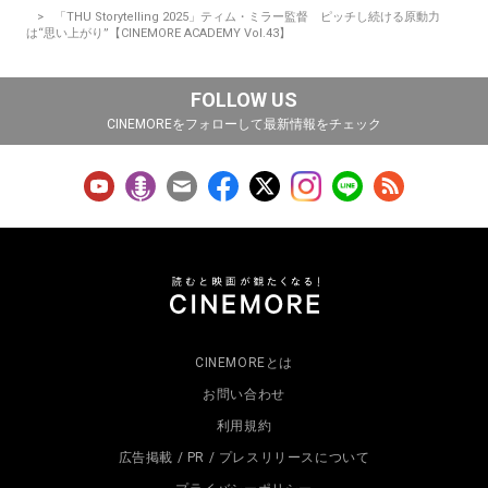
「THU Storytelling 2025」ティム・ミラー監督 ピッチし続ける原動力
は“思い上がり”【CINEMORE ACADEMY Vol.43】
FOLLOW US
CINEMOREをフォローして最新情報をチェック
CINEMOREとは
お問い合わせ
利用規約
広告掲載 / PR / プレスリリースについて