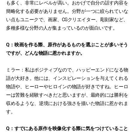
も多く、非常にレベルが高い。おかげで自分の話す内容を
簡略化する必要がありません。分野が一つに絞られていな
い点もユニークで、画家、CGクリエイター、彫刻家など、
多種多様な分野の人が集まっているのが面白いです。
Q：映画を作る際、原作があるものを選ぶことが多いそう
ですが、どんな物語に惹かれますか。
ミラー：私はポジティブなので、ハッピーエンドになる物
語が大好き。他には、インスピレーションを与えてくれる
物語や、ヒーローやヒロインの物語が好きですね。ヒーロ
ーは苦難を経験すべきだと思いますが、最終的には勝利を
収めるような、逆境における強さを描いた物語に惹かれま
す。
Q：すでにある原作を映像化する際に気をつけていること