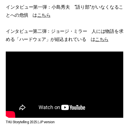
インタビュー第一弾：小島秀夫 “語り部”がいなくなるこ
とへの危惧 は
こちら
インタビュー第二弾：ジョージ・ミラー 人には物語を求
める「ハードウェア」が組込まれている は
こちら
THU Storytelling 2025 | JP version