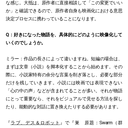
な感じ。大抵は、原作者に直接相談して「この変更でいい
か」と確認できるので、原作者自身も映画化における意思
決定プロセスに携わっていることになります。
Q：好きになった物語を、具体的にどのように映像化して
いくのでしょうか。
ミラー：作品の長さによって違いますね。短編の場合は、
まずは文章（小説）を脚本化することから始めます。その
際に、小説家特有の余分な言葉を削ぎ落とし、必要な部分
だけを残していきます。小説には映画では表現できない
「心の中の声」などが含まれてることが多い。それが物語
にとって重要なら、それをビジュアルで見せる方法を探し
たり、能動的な対話に置き換えたりする必要があります。
『
ラブ、デス＆ロボット
』で『巣 原題：Swarm（群