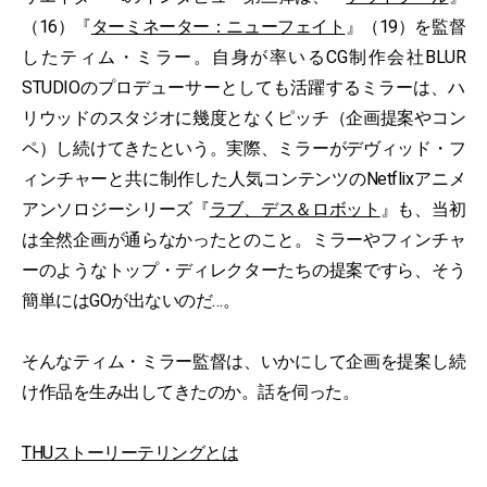
（16）『
ターミネーター：ニューフェイト
』（19）を監督
したティム・ミラー。自身が率いるCG制作会社BLUR
STUDIOのプロデューサーとしても活躍するミラーは、ハ
リウッドのスタジオに幾度となくピッチ（企画提案やコン
ペ）し続けてきたという。実際、ミラーがデヴィッド・フ
ィンチャーと共に制作した人気コンテンツのNetflixアニメ
アンソロジーシリーズ『
ラブ、デス＆ロボット
』も、当初
は全然企画が通らなかったとのこと。ミラーやフィンチャ
ーのようなトップ・ディレクターたちの提案ですら、そう
簡単にはGOが出ないのだ…。
そんなティム・ミラー監督は、いかにして企画を提案し続
け作品を生み出してきたのか。話を伺った。
THUストーリーテリングとは