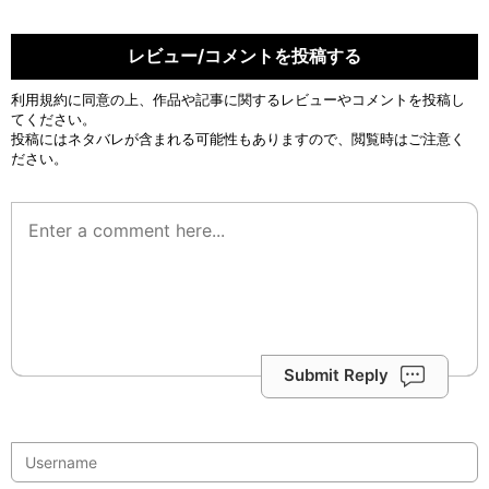
レビュー/コメントを投稿する
利用規約
に同意の上、作品や記事に関するレビューやコメントを投稿し
てください。
投稿にはネタバレが含まれる可能性もありますので、閲覧時はご注意く
ださい。
Submit Reply