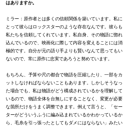
はありますか。
ミラー：原作者とは多くの信頼関係を築いています。私に
とって彼らはロックスターのような存在なんです。彼らも
私たちを信頼してくれています。私自身、その物語に惚れ
込んでいるので、映画化に際して内容を変えることには消
極的です。自分が元の語り手よりも賢いなんて思ってもい
ないので、常に原作に忠実であろうと努めています。
もちろん、予算や尺の都合で物語を圧縮したり、一部をカ
ットしなければならないこともあります。しかしそうなっ
た場合でも、私は物語がどう構成されているかを理解して
いるので、物語全体を台無しにすることなく、変更が必要
な箇所だけをうまく調整できます。例えて言うと、「セー
ターがどういうふうに編み込まれているかわかっているか
ら、毛糸を引っ張ったとしてもダメにはならない」みたい