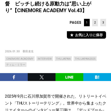
督 ピッチし続ける原動力は“思い上が
り”【CINEMORE ACADEMY Vol.43】
PAGES
1
2
3
お気に入りに保存
2026.01.30
香田史生
CINEMORE ACADEMY
INTERVIEW
THUJAPAN
THUJAPAN2025
ティム・ミラー
2025年9月に石川県加賀市で開催された、リトリートイベ
ント「THUストーリーテリング」。世界中から集まったク
リエイターへのインタビュー第三弾は、『
デッドプール
』