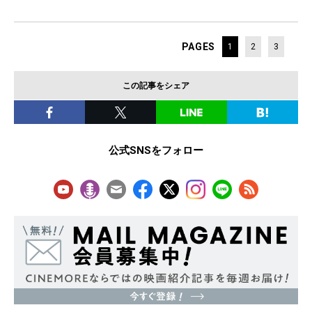
PAGES
1
2
3
この記事をシェア
公式SNSをフォロー