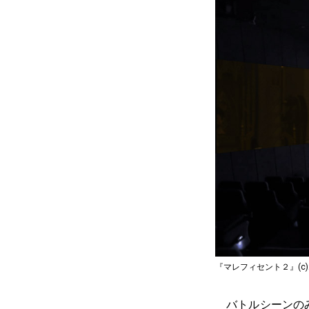
『マレフィセント２』(c)2019 Di
バトルシーンのみ