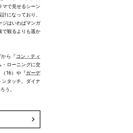
ラマで見せるシーン
設計になっており、
メージはいわばマンガ
版で観るよりも遥か
グから『
コン・ティ
ム・ローニングに交
』（16）や『
ガーデ
トンタッチ。ダイナ
だろう。