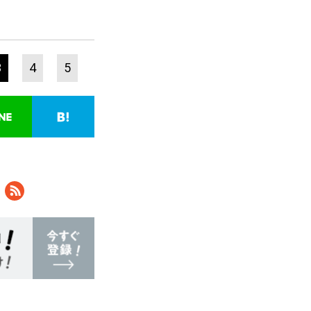
3
4
5