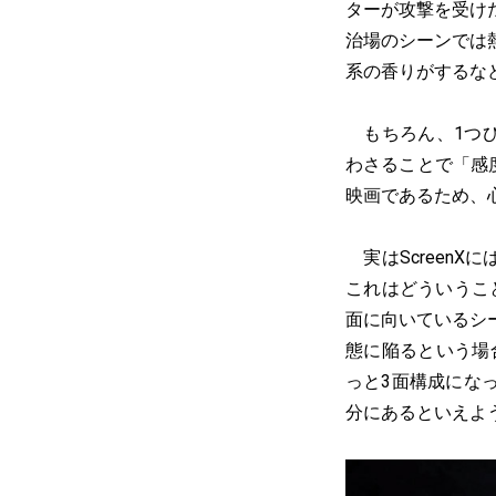
ターが攻撃を受け
治場のシーンでは
系の香りがするな
もちろん、1つひと
わさることで「感
映画であるため、
実はScreen
これはどういうこと
面に向いているシ
態に陥るという場
っと3面構成になって
分にあるといえよ