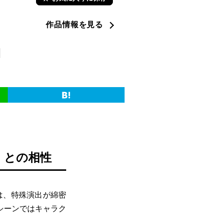
作品情報を見る
2』との相性
分は、特殊演出が綿密
シーンではキャラク