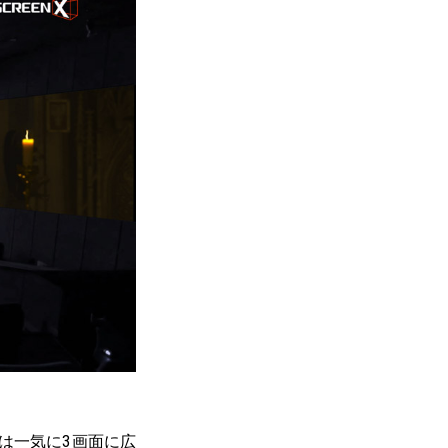
は一気に3画面に広