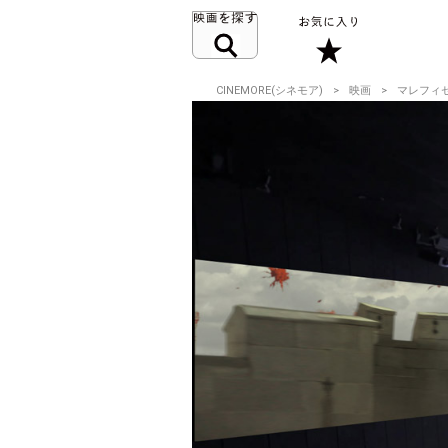
CINEMORE(シネモア)
映画
マレフィ