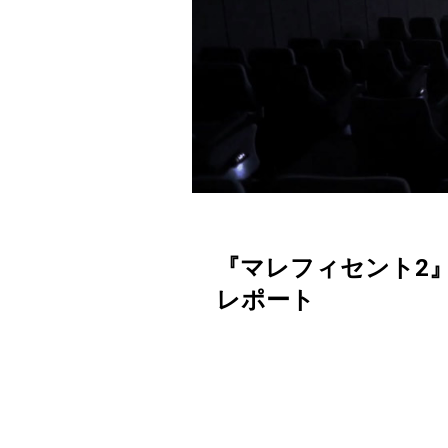
『マレフィセント2』3面
レポート