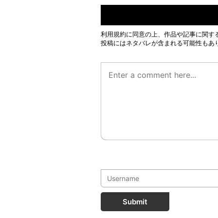
利用規約
に同意の上、作品や記事に関す
投稿にはネタバレが含まれる可能性もあ
Submit