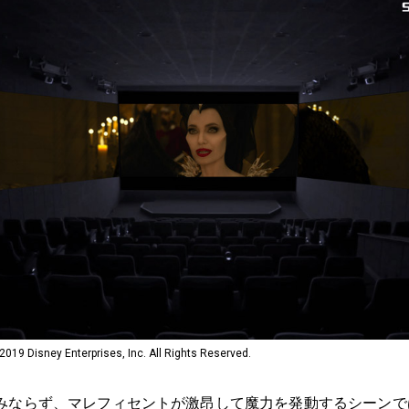
sney Enterprises, Inc. All Rights Reserved.
ならず、マレフィセントが激昂して魔力を発動するシーンで