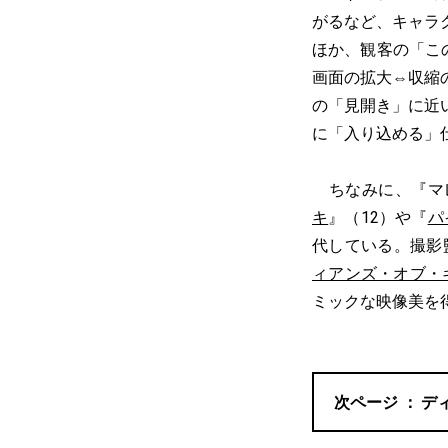
がるなど、キャラ
ほか、観客の「こ
画面の拡大⇔収縮の
の「見開き」に近
に「入り込める」
ちなみに、『マレ
キ
』（12）や『
パ
代している。撮影
ィアンズ・オブ・
ミックな映像美を
デ