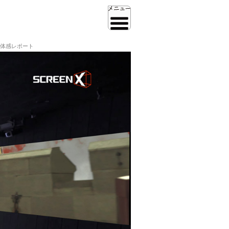
X」体感レポート