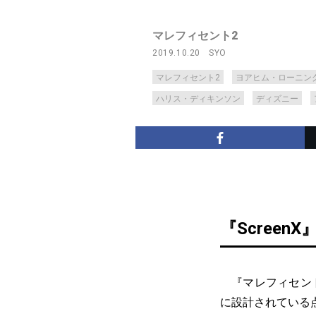
マレフィセント2
2019.10.20
SYO
マレフィセント2
ヨアヒム・ローニン
ハリス・ディキンソン
ディズニー
『Scree
『マレフィセント2
に設計されている