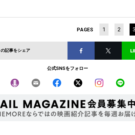
1
2
PAGES
この記事をシェア
公式SNSをフォロー