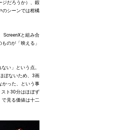
ージだろうか）、鍜
中のシーンでは柑橘
creenXと組み合
のものが「映える」
れない」という点。
はほぼないため、3画
なかった、という事
スト30分はほぼず
nX」で見る価値は十二